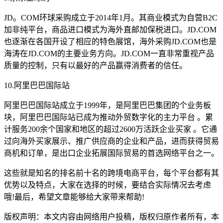
JD。COM环球采购成立于2014年1月。其商业模式为自营B2C
加非纯平台，商品进口模式为海外直邮加保税进口。JD.COM
也逐渐在各国开设了相应的特色展馆，海外采购JD.COM也是
海涛在JD.COM的主要业务方向。JD.COM一直非常重视产品
质量的控制，只有以最好的产品赢得消费者的信任。
10.阿里巴巴国际站
阿里巴巴国际站成立于1999年，是阿里巴巴集团的个业务板
块，阿里巴巴国际站已成为推动外贸数字化的主力平台 。累
计服务200余个国家和地区的超过2600万活跃企业买家 。它通
过向海外买家展示、推广供应商的企业和产品，进而获得贸易
商机和订单，是出口企业拓展国际贸易的首选网络平台之一。
这些就是知名的排名前十名的跨境电商平台，每个平台都有其
优势以及特点，大家在选择的时候，要结合实际情况去考虑
哦!最后，希望文章能够给大家带来帮助!
版权声明：本文内容由网络用户投稿，版权归原作者所有，本