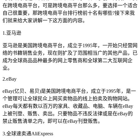
在跨境电商平台，可是跨境电商平台那么多，要选择一个适合
自己很重要，那跨境电商平台排行榜前十名有哪些?接下来我
们就来给大家讲解一下这方面的内容。
1.亚马逊
亚马逊是美国跨境电商平台，成立于1995年，一开始只经营网
络的书籍销售业务，现在则扩及了范围相当广的其他产品，已
成为全球商品品种最多的网上零售商和全球第二大互联网企
业。
2.eBay
eBay(亿贝、易贝)是美国跨境电商平台，成立于1995年，是一
个管理可让全球民众上网买卖物品的线上拍卖及购物网站。
eBay每天都有数以百万的家具、收藏品、电脑、车辆在eBay
上被刊登、贩售、卖出。只要物品不违反法律或是在eBay的
禁止贩售清单之内，即可以在eBay刊登贩售。
3.全球速卖通AliExpress