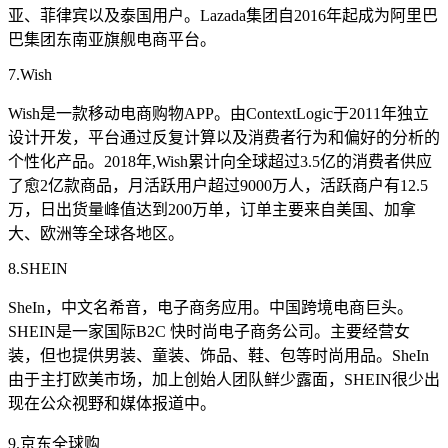
亚、菲律宾以及泰国用户。Lazada集团自2016年起成为阿里巴
巴集团东南亚旗舰电商平台。
7.Wish
Wish是一款移动电商购物APP。由ContextLogic于2011年独立
设计开发，平台通过反复计算以及消费者行为和偏好的分析的
个性化产品。2018年,Wish累计向全球超过3.5亿的消费者供应
了愈2亿款商品，月活跃用户超过9000万人，活跃商户有12.5
万，日出货量峰值达到200万单，订单主要来自美国、加拿
大、欧洲等全球各地区。
8.SHEIN
SheIn，中文名希音，电子商务应用。中国跨境电商巨头。
SHEIN是一家国际B2C 快时尚电子商务公司。主要经营女
装，但也提供男装、童装、饰品、鞋、包等时尚用品。SheIn
由于主打欧美市场，加上创始人团队鲜少露面，SHEIN很少出
现在公众视野和媒体报道中。
9.京东全球购