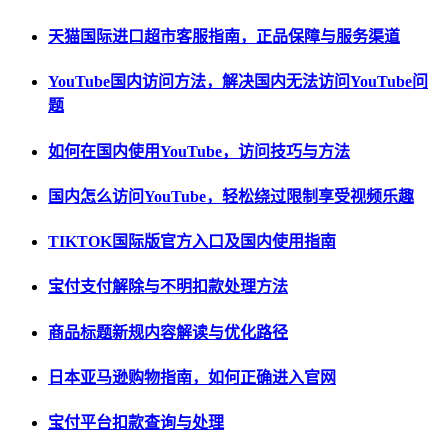
天猫国际进口超市客服指南，正品保障与服务渠道
YouTube国内访问方法，解决国内无法访问YouTube问
题
如何在国内使用YouTube，访问技巧与方法
国内怎么访问YouTube，轻松绕过限制享受视频乐趣
TIKTOK国际版官方入口及国内使用指南
宝付支付解除与不明扣款处理方法
商品标题新规内容解读与优化路径
日本亚马逊购物指南，如何正确进入官网
宝付平台扣款查询与处理