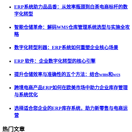
ERP系统助力品品香：从效率瓶颈到白茶电商标杆的数
字化转型
智能仓储革命：解码WMS仓库管理系统选型与实施全攻
略
数字化转型利器：ERP系统如何重塑企业核心场景
ERP 软件：企业数字化转型的核心引擎
提升仓储效率与准确性的五个方法：结合wms和wcs
跨境电商产品ERP如何在欧美市场中助力企业库存管理
与系统优化
选择适合您企业的ERP库存系统，助力新零售与电商运
营
热门文章