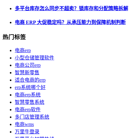
多平台库存怎么同步不超卖？锁库存和分配策略拆解
电商 ERP 大促稳定吗？从承压能力到保障机制判断
热门标签
电商erp
小型仓储管理软件
电商公司erp
智慧新零售
适合电商的erp
erp系统哪个好
电商erp系统
智慧零售系统
电商erp软件
多门店管理系统
电商wms
万里牛登录