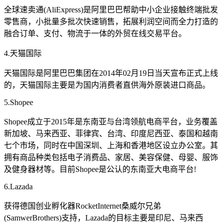
全球速卖通(AliExpress)是阿里巴巴帮助中小企业接触终端批发
零售商，小批量多批次快速销售，拓展利润空间而全力打造的
融合订单、支付、物流于一体的外贸在线交易平台。
4.天猫国际
天猫国际是阿里巴巴集团在2014年02月19日当天宣布正式上线
的，天猫国际主要是为国内消费者直供海外原装进口商品。
5.Shopee
Shopee成立于2015年是东南亚与台湾领航电商平台，业务覆盖
新加坡、马来西亚、菲律宾、台湾、印度尼西亚、泰国和越南
七个市场，同时在中国深圳、上海和香港地区设立办公室。其
拥有商品种类包括电子消费品、家居、美容保健、母婴、服饰
及健身器材等。目前Shopee是公认的东南亚大电商平台!
6.Lazada
获得德国创业孵化器RocketInternet桑威尔兄弟
(SamwerBrothers)支持，Lazada的目标主要是印尼、马来西