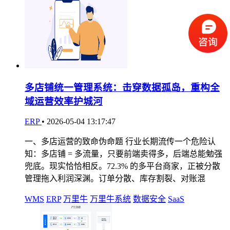
多店铺统一管理系统：击穿数据孤岛，重构全
域运营效率护城河
ERP
•
2026-05-04 13:17:47
一、多店运营的致命伪命题 行业长期流传一个危险认
知：多店铺 = 多流量，只要前端卖得多，后端总能勉强
兜底。现实恰恰相反。72.3% 的多平台商家，正被分散
管理拖入利润深渊。订单分散、库存割裂、对账混
WMS
ERP
万里牛
万里牛系统
数据安全
SaaS