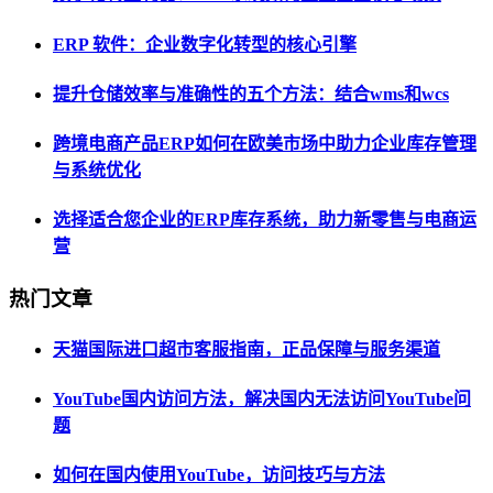
ERP 软件：企业数字化转型的核心引擎
提升仓储效率与准确性的五个方法：结合wms和wcs
跨境电商产品ERP如何在欧美市场中助力企业库存管理
与系统优化
选择适合您企业的ERP库存系统，助力新零售与电商运
营
热门文章
天猫国际进口超市客服指南，正品保障与服务渠道
YouTube国内访问方法，解决国内无法访问YouTube问
题
如何在国内使用YouTube，访问技巧与方法