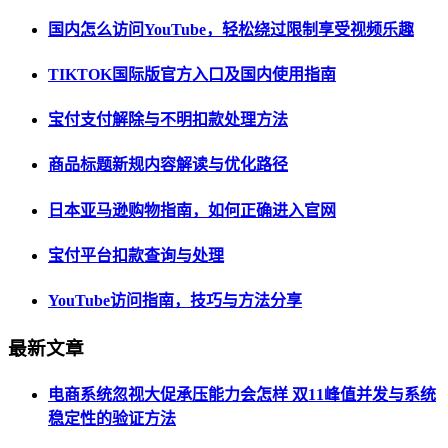
国内怎么访问YouTube，轻松绕过限制享受视频乐趣
TIKTOK国际版官方入口及国内使用指南
宝付支付解除与不明扣款处理方法
商品标题新规内容解读与优化路径
日本亚马逊购物指南，如何正确进入官网
宝付平台扣款查询与处理
YouTube访问指南，技巧与方法分享
最新文章
电商系统忽视大促承压能力会怎样 双11峰值并发与系统
稳定性的验证方法