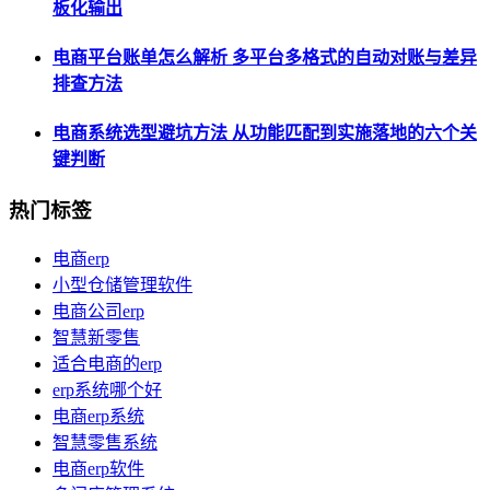
板化输出
电商平台账单怎么解析 多平台多格式的自动对账与差异
排查方法
电商系统选型避坑方法 从功能匹配到实施落地的六个关
键判断
热门标签
电商erp
小型仓储管理软件
电商公司erp
智慧新零售
适合电商的erp
erp系统哪个好
电商erp系统
智慧零售系统
电商erp软件