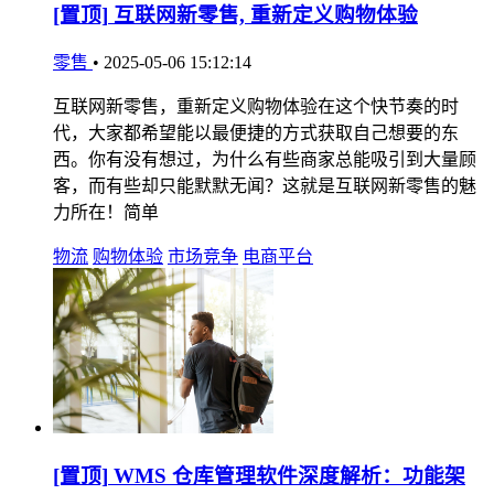
[置顶]
互联网新零售, 重新定义购物体验
零售
•
2025-05-06 15:12:14
互联网新零售，重新定义购物体验在这个快节奏的时
代，大家都希望能以最便捷的方式获取自己想要的东
西。你有没有想过，为什么有些商家总能吸引到大量顾
客，而有些却只能默默无闻？这就是互联网新零售的魅
力所在！简单
物流
购物体验
市场竞争
电商平台
[置顶]
WMS 仓库管理软件深度解析：功能架