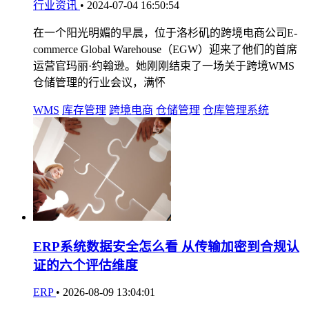
行业资讯
•
2024-07-04 16:50:54
在一个阳光明媚的早晨，位于洛杉矶的跨境电商公司E-
commerce Global Warehouse（EGW）迎来了他们的首席
运营官玛丽·约翰逊。她刚刚结束了一场关于跨境WMS
仓储管理的行业会议，满怀
WMS
库存管理
跨境电商
仓储管理
仓库管理系统
ERP系统数据安全怎么看 从传输加密到合规认
证的六个评估维度
ERP
•
2026-08-09 13:04:01