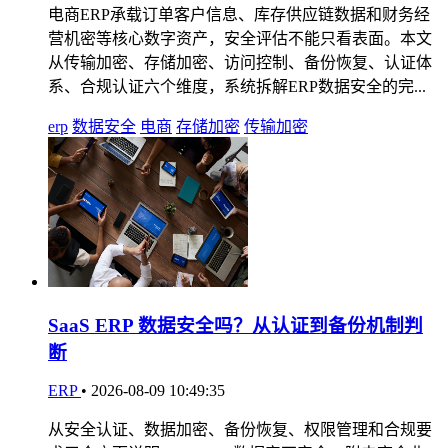
电商ERP承载订单客户信息、库存供应链数据和财务经
营机密等核心数字资产，安全评估不能只看表面。本文
从传输加密、存储加密、访问控制、备份恢复、认证体
系、合规认证六个维度，系统拆解ERP数据安全的完...
erp
数据安全
电商
存储加密
传输加密
SaaS ERP 数据安全吗？从认证到备份机制判
断
ERP
•
2026-08-09 10:49:35
从安全认证、数据加密、备份恢复、权限管理和合规要