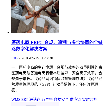
医药电商 ERP：合规、追溯与多仓协同的全链
路数字化解决方案
ERP
•
2026-05-15 11:47:30
一、医药电商的生存命题：合规与效率的双重刚性约束
医药电商与普通电商有着本质差异：安全高于效率，合
规先于增长。《药品网络销售监督管理办法》《药品经
营质量管理规范（GSP）》双重监管下，任何流程瑕
疵、
WMS
ERP
进销存
万里牛
数据安全
供应链
实时监控