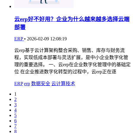
云erp好不好用？企业为什么越来越多选择云端
部署
ERP
•
2026-02-09 12:08:19
云erp基于云计算架构整合采购、销售、库存与财务流
程，实现低成本部署与灵活扩展，是中小企业数字化管
理的重要选择。 一、云erp在企业数字化管理中的基础定
位 在企业推进数字化转型的过程中，云erp正在逐
ERP
erp
数据安全
云计算技术
1
2
3
4
5
6
7
8