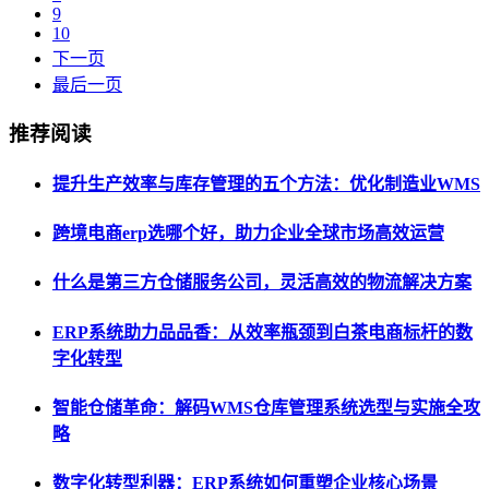
9
10
下一页
最后一页
推荐阅读
提升生产效率与库存管理的五个方法：优化制造业WMS
跨境电商erp选哪个好，助力企业全球市场高效运营
什么是第三方仓储服务公司，灵活高效的物流解决方案
ERP系统助力品品香：从效率瓶颈到白茶电商标杆的数
字化转型
智能仓储革命：解码WMS仓库管理系统选型与实施全攻
略
数字化转型利器：ERP系统如何重塑企业核心场景