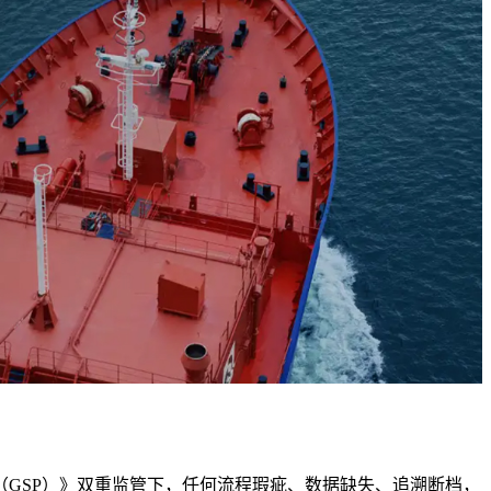
GSP）》双重监管下，任何流程瑕疵、数据缺失、追溯断档，