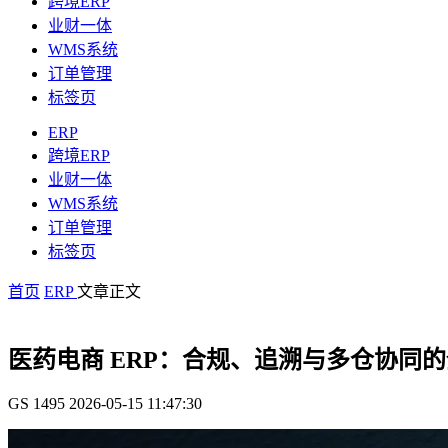
跨境ERP
业财一体
WMS系统
订单管理
标签页
ERP
跨境ERP
业财一体
WMS系统
订单管理
标签页
首页
ERP
文章正文
医药电商 ERP：合规、追溯与多仓协同
GS
1495
2026-05-15 11:47:30