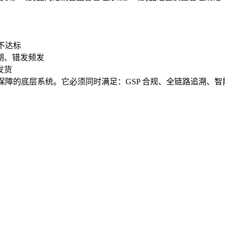
不达标
期、错发频发
发货
润保障的底层系统。它必须同时满足：GSP 合规、全链路追溯、