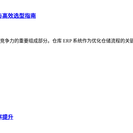
与高效选型指南
争力的重要组成部分。仓库 ERP 系统作为优化仓储流程的关
率提升