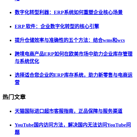
数字化转型利器：ERP系统如何重塑企业核心场景
ERP 软件：企业数字化转型的核心引擎
提升仓储效率与准确性的五个方法：结合wms和wcs
跨境电商产品ERP如何在欧美市场中助力企业库存管理
与系统优化
选择适合您企业的ERP库存系统，助力新零售与电商运
营
热门文章
天猫国际进口超市客服指南，正品保障与服务渠道
YouTube国内访问方法，解决国内无法访问YouTube问
题