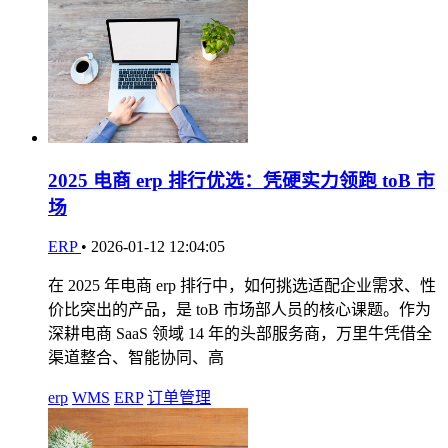
2025 电商 erp 排行优选：凭硬实力领跑 toB 市
场
ERP
•
2026-01-12 12:04:05
在 2025 年电商 erp 排行中，如何挑选适配企业需求、性
价比突出的产品，是 toB 市场部人员的核心课题。作为
深耕电商 SaaS 领域 14 年的头部服务商，万里牛凭借全
渠道整合、智能协同、高
erp
WMS
ERP
订单管理