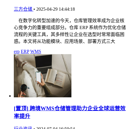
三方仓储
•
2025-04-29 14:44:18
在数字化转型加速的今天，仓库管理效率成为企业核
心竞争力的重要组成部分。仓库 ERP 系统作为优化仓储
流程的关键工具，其多样性让企业在选型时常常面临困
惑。本文将从功能模块、应用场景、部署方式三大
erp
ERP
WMS
[置顶]
跨境WMS仓储管理助力企业全球运营效
率提升
行业资讯
•
2024-07-04 16:50:54