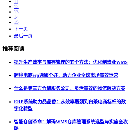
11
12
13
14
15
下一页
最后一页
推荐阅读
提升生产效率与库存管理的五个方法：优化制造业WMS
跨境电商erp选哪个好，助力企业全球市场高效运营
什么是第三方仓储服务公司，灵活高效的物流解决方案
ERP系统助力品品香：从效率瓶颈到白茶电商标杆的数
字化转型
智能仓储革命：解码WMS仓库管理系统选型与实施全攻
略