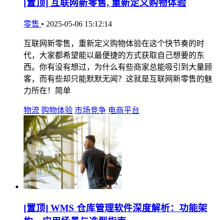
[置顶]
互联网新零售, 重新定义购物体验
零售
•
2025-05-06 15:12:14
互联网新零售，重新定义购物体验在这个快节奏的时
代，大家都希望能以最便捷的方式获取自己想要的东
西。你有没有想过，为什么有些商家总能吸引到大量顾
客，而有些却只能默默无闻？这就是互联网新零售的魅
力所在！简单
物流
购物体验
市场竞争
电商平台
[置顶]
WMS 仓库管理软件深度解析：功能架