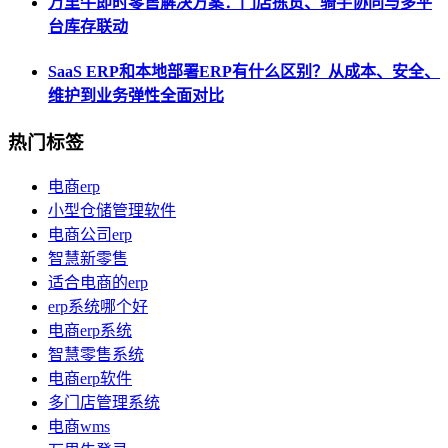
万里牛即时零售解决方案：门店拣货、骑手协同与多平
台库存联动
SaaS ERP和本地部署ERP有什么区别？从成本、安全、
维护到业务弹性全面对比
热门标签
电商erp
小型仓储管理软件
电商公司erp
智慧新零售
适合电商的erp
erp系统哪个好
电商erp系统
智慧零售系统
电商erp软件
多门店管理系统
电商wms