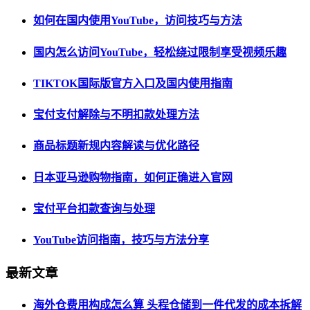
如何在国内使用YouTube，访问技巧与方法
国内怎么访问YouTube，轻松绕过限制享受视频乐趣
TIKTOK国际版官方入口及国内使用指南
宝付支付解除与不明扣款处理方法
商品标题新规内容解读与优化路径
日本亚马逊购物指南，如何正确进入官网
宝付平台扣款查询与处理
YouTube访问指南，技巧与方法分享
最新文章
海外仓费用构成怎么算 头程仓储到一件代发的成本拆解