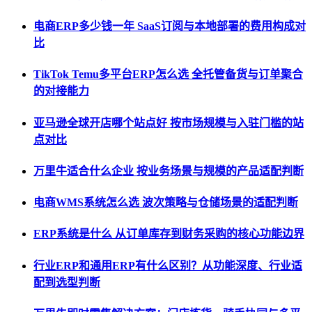
电商ERP多少钱一年 SaaS订阅与本地部署的费用构成对
比
TikTok Temu多平台ERP怎么选 全托管备货与订单聚合
的对接能力
亚马逊全球开店哪个站点好 按市场规模与入驻门槛的站
点对比
万里牛适合什么企业 按业务场景与规模的产品适配判断
电商WMS系统怎么选 波次策略与仓储场景的适配判断
ERP系统是什么 从订单库存到财务采购的核心功能边界
行业ERP和通用ERP有什么区别？从功能深度、行业适
配到选型判断