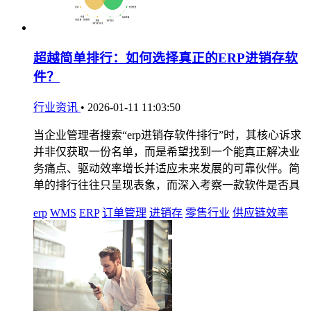
超越简单排行：如何选择真正的ERP进销存软
件？
行业资讯
•
2026-01-11 11:03:50
当企业管理者搜索“erp进销存软件排行”时，其核心诉求
并非仅获取一份名单，而是希望找到一个能真正解决业
务痛点、驱动效率增长并适应未来发展的可靠伙伴。简
单的排行往往只呈现表象，而深入考察一款软件是否具
erp
WMS
ERP
订单管理
进销存
零售行业
供应链效率