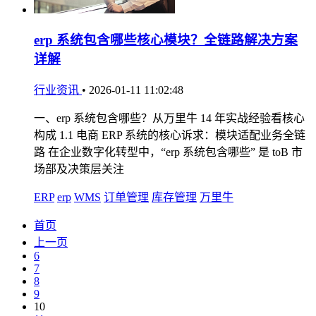
erp 系统包含哪些核心模块？全链路解决方案
详解
行业资讯
•
2026-01-11 11:02:48
一、erp 系统包含哪些？从万里牛 14 年实战经验看核心
构成 1.1 电商 ERP 系统的核心诉求：模块适配业务全链
路 在企业数字化转型中，“erp 系统包含哪些” 是 toB 市
场部及决策层关注
ERP
erp
WMS
订单管理
库存管理
万里牛
首页
上一页
6
7
8
9
10