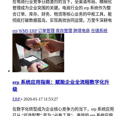
在电商行业竞争日趋激烈的当下，全渠道布局、精细化
管理成为企业突围的关键。电商行业的 erp 系统作为整
合订单、库存、财务、物流等核心业务的中枢工具，能
彻底打破数据孤岛，实现高效协同运营。万里牛深耕电
erp
WMS
ERP
订单管理
库存管理
跨境电商
仓储系统
erp 系统应用指南：赋能企业全流程数字化升
级
ERP
•
2026-01-17 11:53:27
在数字化转型成为企业核心竞争力的当下，erp 系统应用
已从 “可选配置” 变为 “必备工具”。高效的 erp 系统应用