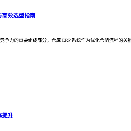
与高效选型指南
争力的重要组成部分。仓库 ERP 系统作为优化仓储流程的关
率提升