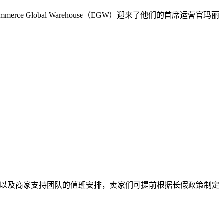
rce Global Warehouse（EGW）迎来了他们的首席
免政策，以及商家支持团队的值班安排，卖家们可提前根据长假政策制