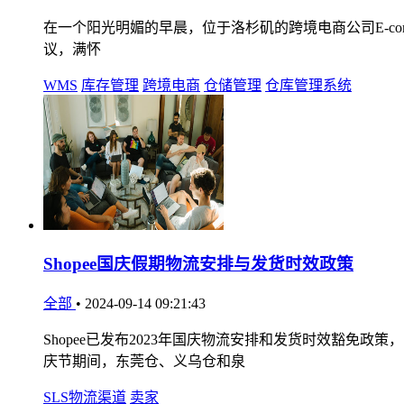
在一个阳光明媚的早晨，位于洛杉矶的跨境电商公司E-comme
议，满怀
WMS
库存管理
跨境电商
仓储管理
仓库管理系统
Shopee国庆假期物流安排与发货时效政策
全部
•
2024-09-14 09:21:43
Shopee已发布2023年国庆物流安排和发货时效豁
庆节期间，东莞仓、义乌仓和泉
SLS物流渠道
卖家