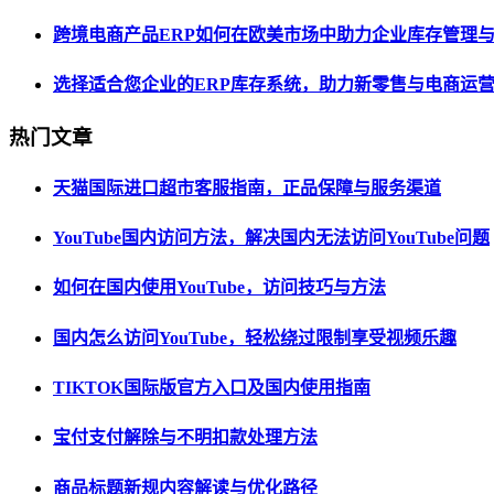
跨境电商产品ERP如何在欧美市场中助力企业库存管理
选择适合您企业的ERP库存系统，助力新零售与电商运
热门文章
天猫国际进口超市客服指南，正品保障与服务渠道
YouTube国内访问方法，解决国内无法访问YouTube问题
如何在国内使用YouTube，访问技巧与方法
国内怎么访问YouTube，轻松绕过限制享受视频乐趣
TIKTOK国际版官方入口及国内使用指南
宝付支付解除与不明扣款处理方法
商品标题新规内容解读与优化路径