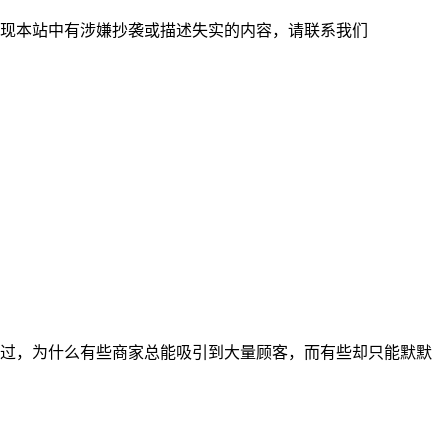
现本站中有涉嫌抄袭或描述失实的内容，请联系我们
过，为什么有些商家总能吸引到大量顾客，而有些却只能默默