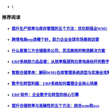
1
推荐阅读
提升生产效率与库存管理的五个方法：优化制造业WMS
跨境电商erp选哪个好，助力企业全球市场高效运营
什么是第三方仓储服务公司，灵活高效的物流解决方案
ERP系统助力品品香：从效率瓶颈到白茶电商标杆的数
智能仓储革命：解码WMS仓库管理系统选型与实施全攻
数字化转型利器：ERP系统如何重塑企业核心场景
ERP 软件：企业数字化转型的核心引擎
提升仓储效率与准确性的五个方法：结合wms和wcs