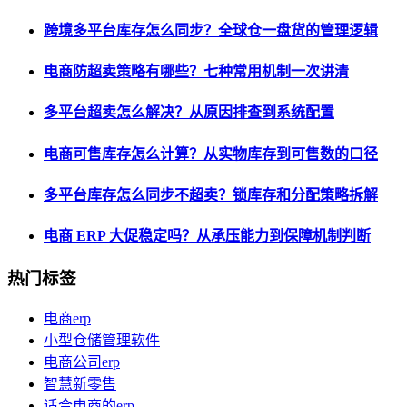
跨境多平台库存怎么同步？全球仓一盘货的管理逻辑
电商防超卖策略有哪些？七种常用机制一次讲清
多平台超卖怎么解决？从原因排查到系统配置
电商可售库存怎么计算？从实物库存到可售数的口径
多平台库存怎么同步不超卖？锁库存和分配策略拆解
电商 ERP 大促稳定吗？从承压能力到保障机制判断
热门标签
电商erp
小型仓储管理软件
电商公司erp
智慧新零售
适合电商的erp