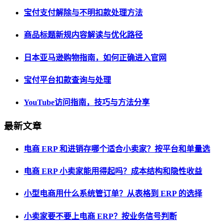
宝付支付解除与不明扣款处理方法
商品标题新规内容解读与优化路径
日本亚马逊购物指南，如何正确进入官网
宝付平台扣款查询与处理
YouTube访问指南，技巧与方法分享
最新文章
电商 ERP 和进销存哪个适合小卖家？按平台和单量选
电商 ERP 小卖家能用得起吗？成本结构和隐性收益
小型电商用什么系统管订单？从表格到 ERP 的选择
小卖家要不要上电商 ERP？按业务信号判断