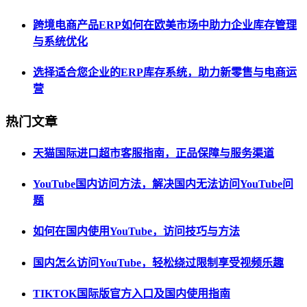
跨境电商产品ERP如何在欧美市场中助力企业库存管理
与系统优化
选择适合您企业的ERP库存系统，助力新零售与电商运
营
热门文章
天猫国际进口超市客服指南，正品保障与服务渠道
YouTube国内访问方法，解决国内无法访问YouTube问
题
如何在国内使用YouTube，访问技巧与方法
国内怎么访问YouTube，轻松绕过限制享受视频乐趣
TIKTOK国际版官方入口及国内使用指南