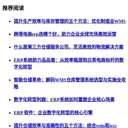
推荐阅读
提升生产效率与库存管理的五个方法：优化制造业WMS
跨境电商erp选哪个好，助力企业全球市场高效运营
什么是第三方仓储服务公司，灵活高效的物流解决方案
ERP系统助力品品香：从效率瓶颈到白茶电商标杆的数
字化转型
智能仓储革命：解码WMS仓库管理系统选型与实施全攻
略
数字化转型利器：ERP系统如何重塑企业核心场景
ERP 软件：企业数字化转型的核心引擎
提升仓储效率与准确性的五个方法：结合wms和wcs