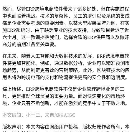
然而，尽管ERP跨境电商软件带来了诸多好处，但在实施过程
中也面临着挑战。技术的复杂性、员工的培训以及系统的集成
都是企业需要考虑的重要因素。以某大型服装品牌为例，在实
施ERP系统时，由于缺乏专业的技术支持，导致项目延迟了近
六个月。这一教训提醒我们，选择合适的ERP供应商以及做好
充分的前期准备至关重要。
在未来，随着人工智能和大数据技术的发展，ERP跨境电商软
件将更加智能化。例如，通过数据分析，企业可以精准预测市
场趋势，从而制定更有效的营销策略。此外，区块链技术的应
用也将为跨境电商的支付和物流提供更高的安全性和透明度。
综上所述，ERP跨境电商软件不仅是企业管理跨境业务的工
具，更是推动全球贸易的重要力量。面对快速变化的市场环
境，企业只有不断创新，才能在激烈的竞争中立于不败之地。
本文编辑：小十三，来自加搜AIGC
版权声明：本文内容由网络用户投稿，版权归原作者所有，本