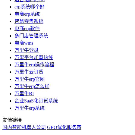
erp系统哪个好
电商erp系统
智慧零售系统
电商erp软件
多门店管理系统
电商wms
万里牛登录
万里平台加盟热线
万里牛erp操作流程
万里牛云订货
万里牛erp官网
万里牛erp怎么样
万里牛BI
企业SaaS化订货系统
万里牛erp系统
友情链接
国内智能机器人公司
GEO优化服务商