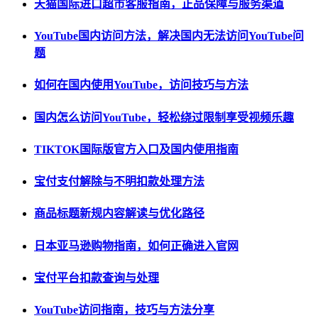
天猫国际进口超市客服指南，正品保障与服务渠道
YouTube国内访问方法，解决国内无法访问YouTube问
题
如何在国内使用YouTube，访问技巧与方法
国内怎么访问YouTube，轻松绕过限制享受视频乐趣
TIKTOK国际版官方入口及国内使用指南
宝付支付解除与不明扣款处理方法
商品标题新规内容解读与优化路径
日本亚马逊购物指南，如何正确进入官网
宝付平台扣款查询与处理
YouTube访问指南，技巧与方法分享