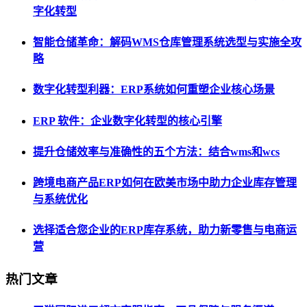
字化转型
智能仓储革命：解码WMS仓库管理系统选型与实施全攻
略
数字化转型利器：ERP系统如何重塑企业核心场景
ERP 软件：企业数字化转型的核心引擎
提升仓储效率与准确性的五个方法：结合wms和wcs
跨境电商产品ERP如何在欧美市场中助力企业库存管理
与系统优化
选择适合您企业的ERP库存系统，助力新零售与电商运
营
热门文章