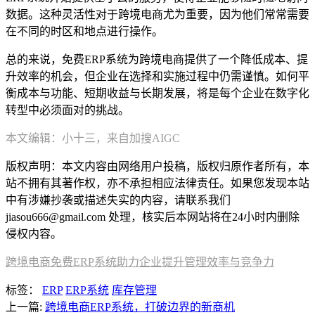
数据。这种灵活性对于跨境电商尤为重要，因为他们常常需要
在不同的时区和地点进行操作。
总的来说，免费ERP系统为跨境电商提供了一个降低成本、提
升效率的机会，但企业在选择和实施过程中仍需谨慎。如何平
衡成本与功能、短期收益与长期发展，将是每个企业在数字化
转型中必须面对的挑战。
本文编辑：小十三，来自加搜AIGC
版权声明：本文内容由网络用户投稿，版权归原作者所有，本
站不拥有其著作权，亦不承担相应法律责任。如果您发现本站
中有涉嫌抄袭或描述失实的内容，请联系我们
jiasou666@gmail.com 处理，核实后本网站将在24小时内删除
侵权内容。
跨境电商免费ERP系统助力企业提升管理效率与竞争力
标签：
ERP
ERP系统
库存管理
上一篇:
跨境电商ERP系统，打破边界的新商机