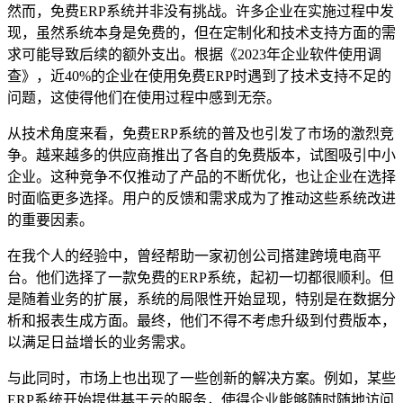
然而，免费ERP系统并非没有挑战。许多企业在实施过程中发
现，虽然系统本身是免费的，但在定制化和技术支持方面的需
求可能导致后续的额外支出。根据《2023年企业软件使用调
查》，近40%的企业在使用免费ERP时遇到了技术支持不足的
问题，这使得他们在使用过程中感到无奈。
从技术角度来看，免费ERP系统的普及也引发了市场的激烈竞
争。越来越多的供应商推出了各自的免费版本，试图吸引中小
企业。这种竞争不仅推动了产品的不断优化，也让企业在选择
时面临更多选择。用户的反馈和需求成为了推动这些系统改进
的重要因素。
在我个人的经验中，曾经帮助一家初创公司搭建跨境电商平
台。他们选择了一款免费的ERP系统，起初一切都很顺利。但
是随着业务的扩展，系统的局限性开始显现，特别是在数据分
析和报表生成方面。最终，他们不得不考虑升级到付费版本，
以满足日益增长的业务需求。
与此同时，市场上也出现了一些创新的解决方案。例如，某些
ERP系统开始提供基于云的服务，使得企业能够随时随地访问