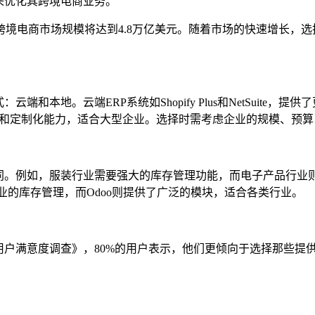
来优化其跨境电商业务。
全球跨境电商市场规模将达到4.8万亿美元。随着市场的快速增长，
和本地。云端ERP系统如Shopify Plus和NetSuit
的数据安全性和定制化能力，适合大型企业。选择时需考虑企业的规模、
同。例如，服装行业需要强大的库存管理功能，而电子产品行业则
中小企业的库存管理，而Odoo则提供了广泛的模块，适合各类行业。
《用户满意度调查》，80%的用户表示，他们更倾向于选择那些提