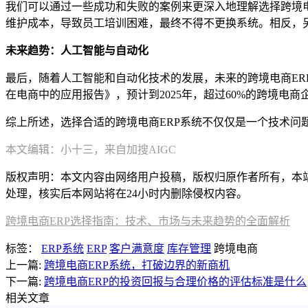
我们可以通过一些成功和失败的案例来更深入地理解选择跨境电
维护成本，导致员工培训困难，最终不得不更换系统。相反，
未来趋势：人工智能与自动化
最后，随着人工智能和自动化技术的发展，未来的跨境电商ER
在电商中的应用报告》，预计到2025年，超过60%的跨境电商
综上所述，选择合适的跨境电商ERP系统不仅仅是一个技术
本文编辑：小十三，来自加搜AIGC
版权声明：本文内容由网络用户投稿，版权归原作者所有，本站不拥
处理，核实后本网站将在24小时内删除侵权内容。
跨境电商ERP选择指南：技术、市场与未来趋势的全面解析
标签：
ERP系统
ERP
客户满意度
库存管理
跨境电商
上一篇:
跨境电商ERP系统，打破边界的新商机
下一篇:
跨境电商ERP的投资回报与合理价格的评估标准是什么
相关文章