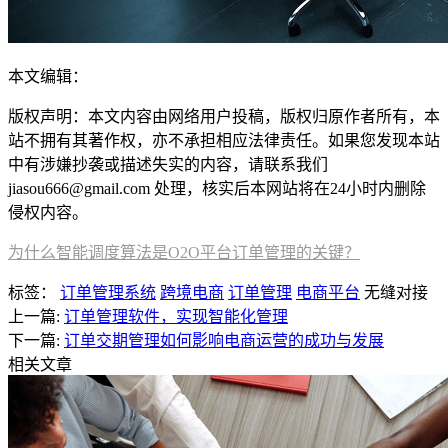
本文编辑：
帆帆，来自Jiasou TideFlow AI SEO 创作
版权声明：本文内容由网络用户投稿，版权归原作者所有，本
站不拥有其著作权，亦不承担相应法律责任。如果您发现本站
中有涉嫌抄袭或描述失实的内容，请联系我们
jiasou666@gmail.com 处理，核实后本网站将在24小时内删除
侵权内容。
为什么智能调度算法是O2O平台订单管理的关键？
标签：
订单管理系统
跨境电商
订单管理
电商平台
无缝对接
上一篇:
订单管理软件，实现智能化管理
下一篇:
订单交期管理如何影响电商运营的成功与发展
相关文章