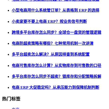
小型电商用什么系统管订单？从表格到 ERP 的选择
小卖家要不要上电商 ERP？按业务信号判断
跨境多平台库存怎么同步？全球仓一盘货的管理逻辑
电商防超卖策略有哪些？七种常用机制一次讲清
多平台超卖怎么解决？从原因排查到系统配置
电商可售库存怎么计算？从实物库存到可售数的口径
多平台库存怎么同步不超卖？锁库存和分配策略拆解
电商 ERP 大促稳定吗？从承压能力到保障机制判断
热门标签