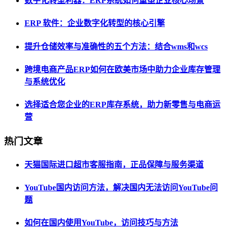
数字化转型利器：ERP系统如何重塑企业核心场景
ERP 软件：企业数字化转型的核心引擎
提升仓储效率与准确性的五个方法：结合wms和wcs
跨境电商产品ERP如何在欧美市场中助力企业库存管理
与系统优化
选择适合您企业的ERP库存系统，助力新零售与电商运
营
热门文章
天猫国际进口超市客服指南，正品保障与服务渠道
YouTube国内访问方法，解决国内无法访问YouTube问
题
如何在国内使用YouTube，访问技巧与方法