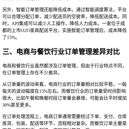
另外，智能订单管理还能降低成本。通过智能调度算法，平台
可以合理分配订单，减少配送员的空驶率，降低配送成本。同
时，API集成可以减少人工操作，降低人力成本。一家位于成
都的上市O2O家具配送平台，实施智能订单管理后，成本降低
了15%。
三、电商与餐饮行业订单管理差异对比
电商和餐饮行业虽然都涉及订单管理，但由于行业特点不同，
在订单管理上存在不少差异。
从订单量的波动来看，电商行业的订单量相对比较平稳，一般
每天的波动幅度在15%左右。而餐饮行业的订单量受时间影响
很大，比如午餐和晚餐时段订单量会暴增，可能会比平时增加
30%甚至更多。
在订单处理流程上，电商订单通常需要经过下单、支付、仓库
拣货、包装、配送等环节，流程相对复杂。而餐饮订单主要是