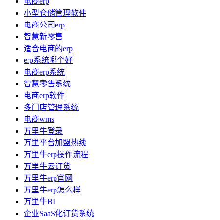
电商erp
小型仓储管理软件
电商公司erp
智慧新零售
适合电商的erp
erp系统哪个好
电商erp系统
智慧零售系统
电商erp软件
多门店管理系统
电商wms
万里牛登录
万里平台加盟热线
万里牛erp操作流程
万里牛云订货
万里牛erp官网
万里牛erp怎么样
万里牛BI
企业SaaS化订货系统