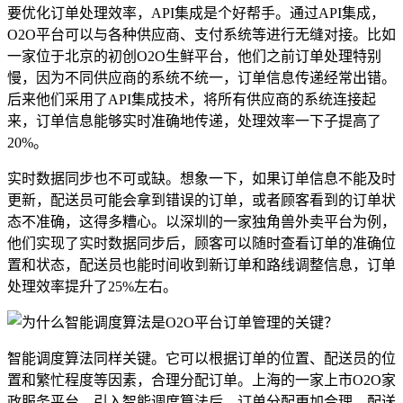
要优化订单处理效率，API集成是个好帮手。通过API集成，
O2O平台可以与各种供应商、支付系统等进行无缝对接。比如
一家位于北京的初创O2O生鲜平台，他们之前订单处理特别
慢，因为不同供应商的系统不统一，订单信息传递经常出错。
后来他们采用了API集成技术，将所有供应商的系统连接起
来，订单信息能够实时准确地传递，处理效率一下子提高了
20%。
实时数据同步也不可或缺。想象一下，如果订单信息不能及时
更新，配送员可能会拿到错误的订单，或者顾客看到的订单状
态不准确，这得多糟心。以深圳的一家独角兽外卖平台为例，
他们实现了实时数据同步后，顾客可以随时查看订单的准确位
置和状态，配送员也能时间收到新订单和路线调整信息，订单
处理效率提升了25%左右。
智能调度算法同样关键。它可以根据订单的位置、配送员的位
置和繁忙程度等因素，合理分配订单。上海的一家上市O2O家
政服务平台，引入智能调度算法后，订单分配更加合理，配送