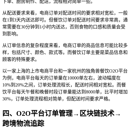
下单、厨房制作、配送，流程相对简单一些。
从配送要求来看，电商订单对配送时间的要求相对宽松，一般
在1到3天内送达即可。但餐饮订单对配送时间要求非常高，通
常需要在30分钟到1小时内送达，否则食物的口感和质量会受
到影响。
从订单信息的复杂程度来看，电商订单的商品信息可能比较多
样，包括尺寸、颜色、款式等。而餐饮订单主要是菜品信息和
顾客的特殊要求。
以一家上海的上市电商平台和一家杭州的独角兽餐饮O2O平台
为例，电商平台每天的订单量在10000单左右，波动幅度在
10%到20%之间，订单处理流程长，配送时间相对宽松。而餐
饮平台每天午餐和晚餐时段订单量能达到8000单，比平时增加
30%，订单处理流程相对简单，但配送时间要求严格。
四、O2O平台订单管理→区块链技术→
跨境物流追踪