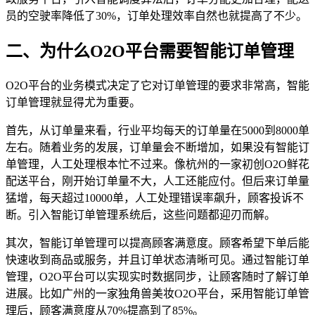
员的空驶率降低了30%，订单处理效率自然也就提高了不少。
二、为什么O2O平台需要智能订单管理
O2O平台的业务模式决定了它对订单管理的要求非常高，智能
订单管理就显得尤为重要。
首先，从订单量来看，行业平均每天的订单量在5000到8000单
左右。随着业务的发展，订单量会不断增加，如果没有智能订
单管理，人工处理根本忙不过来。像杭州的一家初创O2O鲜花
配送平台，刚开始订单量不大，人工还能应付。但后来订单量
猛增，每天超过10000单，人工处理错误率飙升，顾客投诉不
断。引入智能订单管理系统后，这些问题都迎刃而解。
其次，智能订单管理可以提高顾客满意度。顾客希望下单后能
快速收到商品或服务，并且订单状态清晰可见。通过智能订单
管理，O2O平台可以实现实时数据同步，让顾客随时了解订单
进展。比如广州的一家独角兽美妆O2O平台，采用智能订单管
理后，顾客满意度从70%提高到了85%。