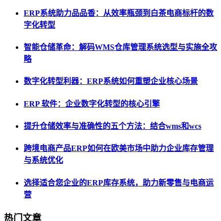
ERP系统助力品品香：从效率瓶颈到白茶电商标杆的数
字化转型
智能仓储革命：解码WMS仓库管理系统选型与实施全攻
略
数字化转型利器：ERP系统如何重塑企业核心场景
ERP 软件：企业数字化转型的核心引擎
提升仓储效率与准确性的五个方法：结合wms和wcs
跨境电商产品ERP如何在欧美市场中助力企业库存管理
与系统优化
选择适合您企业的ERP库存系统，助力新零售与电商运
营
热门文章