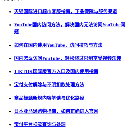
天猫国际进口超市客服指南，正品保障与服务渠道
YouTube国内访问方法，解决国内无法访问YouTube问
题
如何在国内使用YouTube，访问技巧与方法
国内怎么访问YouTube，轻松绕过限制享受视频乐趣
TIKTOK国际版官方入口及国内使用指南
宝付支付解除与不明扣款处理方法
商品标题新规内容解读与优化路径
日本亚马逊购物指南，如何正确进入官网
宝付平台扣款查询与处理