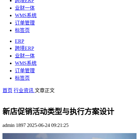
跨境ERP
业财一体
WMS系统
订单管理
标签页
ERP
跨境ERP
业财一体
WMS系统
订单管理
标签页
首页
行业资讯
文章正文
新店促销活动类型与执行方案设计
admin
1897
2025-06-24 09:21:25