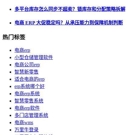
多平台库存怎么同步不超卖？锁库存和分配策略拆解
电商 ERP 大促稳定吗？从承压能力到保障机制判断
热门标签
电商erp
小型仓储管理软件
电商公司erp
智慧新零售
适合电商的erp
erp系统哪个好
电商erp系统
智慧零售系统
电商erp软件
多门店管理系统
电商wms
万里牛登录