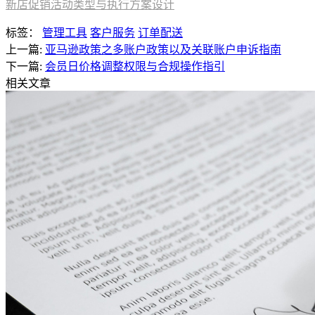
新店促销活动类型与执行方案设计
标签：
管理工具
客户服务
订单配送
上一篇:
亚马逊政策之多账户政策以及关联账户申诉指南
下一篇:
会员日价格调整权限与合规操作指引
相关文章