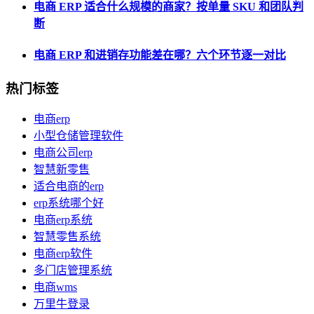
电商 ERP 适合什么规模的商家？按单量 SKU 和团队判
断
电商 ERP 和进销存功能差在哪？六个环节逐一对比
热门标签
电商erp
小型仓储管理软件
电商公司erp
智慧新零售
适合电商的erp
erp系统哪个好
电商erp系统
智慧零售系统
电商erp软件
多门店管理系统
电商wms
万里牛登录