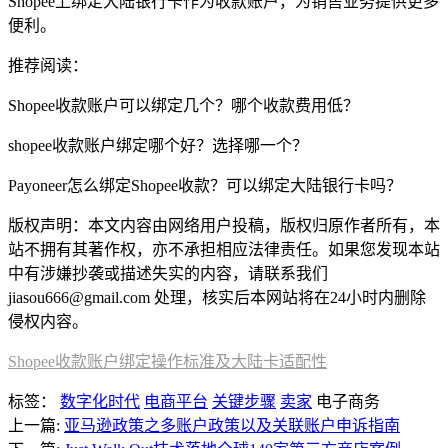
Shopee上绑定大陆银行卡作为收款账户，为销售业务提供更多
便利。
推荐阅读：
Shopee收款账户可以绑定几个？哪个收款费用低？
shopee收款账户绑定哪个好？选择哪一个？
Payoneer怎么绑定Shopee收款？可以绑定大陆银行卡吗？
版权声明：本文内容由网络用户投稿，版权归原作者所有，本
站不拥有其著作权，亦不承担相应法律责任。如果您发现本站
中有涉嫌抄袭或描述失实的内容，请联系我们
jiasou666@gmail.com 处理，核实后本网站将在24小时内删除
侵权内容。
Shopee收款账户绑定操作标准及大陆卡适配性
标签：
数字化时代
电商平台
关键步骤
卖家
电子商务
上一篇:
亚马逊政策之多账户政策以及关联账户申诉指南