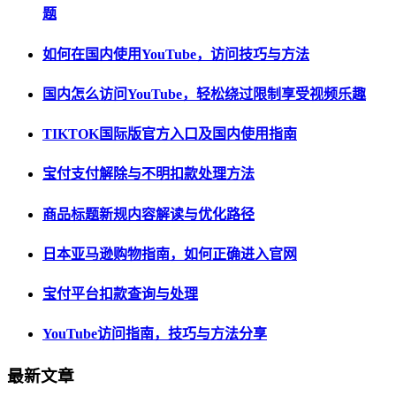
题
如何在国内使用YouTube，访问技巧与方法
国内怎么访问YouTube，轻松绕过限制享受视频乐趣
TIKTOK国际版官方入口及国内使用指南
宝付支付解除与不明扣款处理方法
商品标题新规内容解读与优化路径
日本亚马逊购物指南，如何正确进入官网
宝付平台扣款查询与处理
YouTube访问指南，技巧与方法分享
最新文章