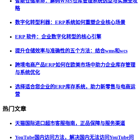
智能仓储革命：解码WMS仓库管理系统选型与实施全攻
略
数字化转型利器：ERP系统如何重塑企业核心场景
ERP 软件：企业数字化转型的核心引擎
提升仓储效率与准确性的五个方法：结合wms和wcs
跨境电商产品ERP如何在欧美市场中助力企业库存管理
与系统优化
选择适合您企业的ERP库存系统，助力新零售与电商运
营
热门文章
天猫国际进口超市客服指南，正品保障与服务渠道
YouTube国内访问方法，解决国内无法访问YouTube问