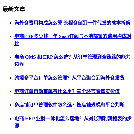
最新文章
海外仓费用构成怎么算 头程仓储到一件代发的成本拆解
电商ERP多少钱一年 SaaS订阅与本地部署的费用构成对
比
电商 OMS 和 ERP 怎么选？从订单管理到全链路的能力
边界
跨境多平台订单怎么管理？从平台聚合到海外仓发货
电商订单自动审单有什么用？三个环节看真实价值
多店铺订单管理软件怎么选？按店铺规模和平台判断
电商 ERP 业财一体化怎么落地？从对账到利润报表的步
骤