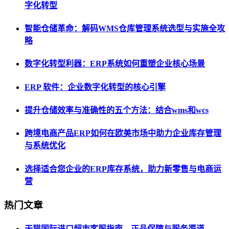
字化转型
智能仓储革命：解码WMS仓库管理系统选型与实施全攻
略
数字化转型利器：ERP系统如何重塑企业核心场景
ERP 软件：企业数字化转型的核心引擎
提升仓储效率与准确性的五个方法：结合wms和wcs
跨境电商产品ERP如何在欧美市场中助力企业库存管理
与系统优化
选择适合您企业的ERP库存系统，助力新零售与电商运
营
热门文章
天猫国际进口超市客服指南，正品保障与服务渠道