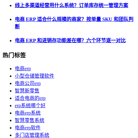
线上多渠道经营用什么系统？订单库存统一管理方案
电商 ERP 适合什么规模的商家？按单量 SKU 和团队判
断
电商 ERP 和进销存功能差在哪？六个环节逐一对比
热门标签
电商erp
小型仓储管理软件
电商公司erp
智慧新零售
适合电商的erp
erp系统哪个好
电商erp系统
智慧零售系统
电商erp软件
多门店管理系统