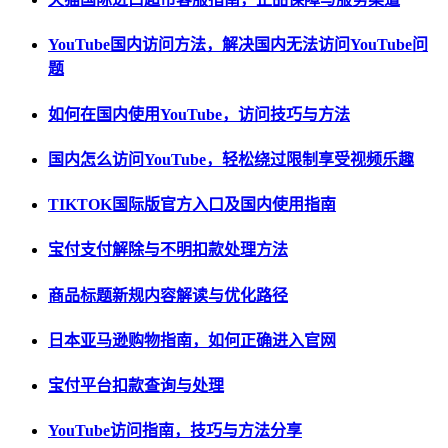
YouTube国内访问方法，解决国内无法访问YouTube问
题
如何在国内使用YouTube，访问技巧与方法
国内怎么访问YouTube，轻松绕过限制享受视频乐趣
TIKTOK国际版官方入口及国内使用指南
宝付支付解除与不明扣款处理方法
商品标题新规内容解读与优化路径
日本亚马逊购物指南，如何正确进入官网
宝付平台扣款查询与处理
YouTube访问指南，技巧与方法分享