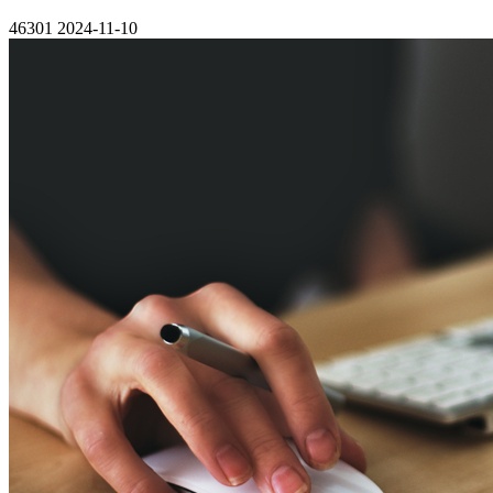
46301
2024-11-10