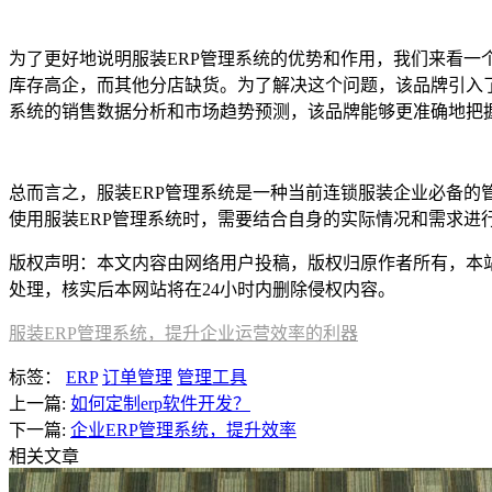
为了更好地说明服装ERP管理系统的优势和作用，我们来看
库存高企，而其他分店缺货。为了解决这个问题，该品牌引入
系统的销售数据分析和市场趋势预测，该品牌能够更准确地把
总而言之，服装ERP管理系统是一种当前连锁服装企业必备
使用服装ERP管理系统时，需要结合自身的实际情况和需求进
版权声明：本文内容由网络用户投稿，版权归原作者所有，本站不拥
处理，核实后本网站将在24小时内删除侵权内容。
服装ERP管理系统，提升企业运营效率的利器
标签：
ERP
订单管理
管理工具
上一篇:
如何定制erp软件开发？
下一篇:
企业ERP管理系统，提升效率
相关文章