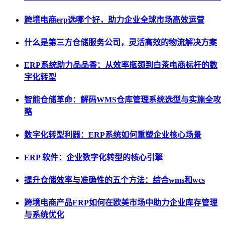
跨境电商erp选哪个好，助力企业全球市场高效运营
什么是第三方仓储服务公司，灵活高效的物流解决方案
ERP系统助力品品香：从效率瓶颈到白茶电商标杆的数
字化转型
智能仓储革命：解码WMS仓库管理系统选型与实施全攻
略
数字化转型利器：ERP系统如何重塑企业核心场景
ERP 软件：企业数字化转型的核心引擎
提升仓储效率与准确性的五个方法：结合wms和wcs
跨境电商产品ERP如何在欧美市场中助力企业库存管理
与系统优化