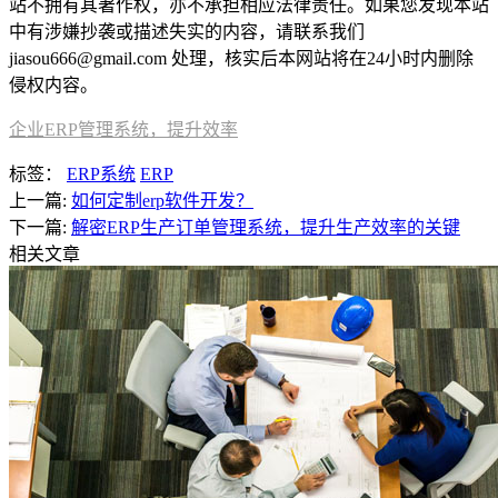
站不拥有其著作权，亦不承担相应法律责任。如果您发现本站
中有涉嫌抄袭或描述失实的内容，请联系我们
jiasou666@gmail.com 处理，核实后本网站将在24小时内删除
侵权内容。
企业ERP管理系统，提升效率
标签：
ERP系统
ERP
上一篇:
如何定制erp软件开发？
下一篇:
解密ERP生产订单管理系统，提升生产效率的关键
相关文章