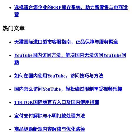
选择适合您企业的ERP库存系统，助力新零售与电商运
营
热门文章
天猫国际进口超市客服指南，正品保障与服务渠道
YouTube国内访问方法，解决国内无法访问YouTube问
题
如何在国内使用YouTube，访问技巧与方法
国内怎么访问YouTube，轻松绕过限制享受视频乐趣
TIKTOK国际版官方入口及国内使用指南
宝付支付解除与不明扣款处理方法
商品标题新规内容解读与优化路径