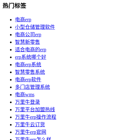
热门标签
电商erp
小型仓储管理软件
电商公司erp
智慧新零售
适合电商的erp
erp系统哪个好
电商erp系统
智慧零售系统
电商erp软件
多门店管理系统
电商wms
万里牛登录
万里平台加盟热线
万里牛erp操作流程
万里牛云订货
万里牛erp官网
万里牛erp怎么样