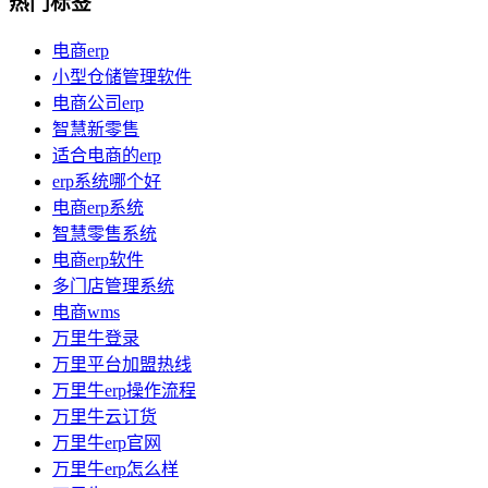
热门标签
电商erp
小型仓储管理软件
电商公司erp
智慧新零售
适合电商的erp
erp系统哪个好
电商erp系统
智慧零售系统
电商erp软件
多门店管理系统
电商wms
万里牛登录
万里平台加盟热线
万里牛erp操作流程
万里牛云订货
万里牛erp官网
万里牛erp怎么样