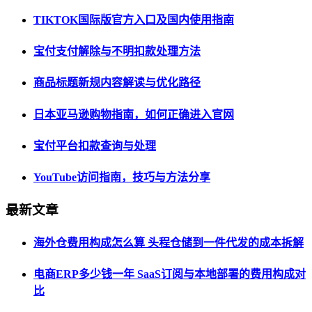
TIKTOK国际版官方入口及国内使用指南
宝付支付解除与不明扣款处理方法
商品标题新规内容解读与优化路径
日本亚马逊购物指南，如何正确进入官网
宝付平台扣款查询与处理
YouTube访问指南，技巧与方法分享
最新文章
海外仓费用构成怎么算 头程仓储到一件代发的成本拆解
电商ERP多少钱一年 SaaS订阅与本地部署的费用构成对
比