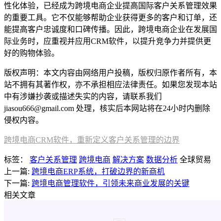
性化体验，已经成为跨境电商企业提高国际客户关系管理效果
的重要工具。它不仅能够帮助企业获得更多的客户和订单，还
能提高客户忠诚度和口碑传播。因此，跨境电商企业在发展国
际业务时，应重视并应用CRM软件，以提升竞争力并提供更
好的购物体验。
版权声明：本文内容由网络用户投稿，版权归原作者所有，本
站不拥有其著作权，亦不承担相应法律责任。如果您发现本站
中有涉嫌抄袭或描述失实的内容，请联系我们
jiasou666@gmail.com 处理，核实后本网站将在24小时内删除
侵权内容。
跨境电商CRM软件，重新定义客户关系管理的边界
标签：
客户关系管理
跨境电商
解决方案
数据分析
全球贸易
上一篇:
跨境电商ERP系统，打破边界的新商机
下一篇:
跨境电商管理软件，引领未来商业发展的关键
相关文章