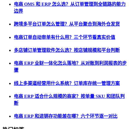
电商 OMS 和 ERP 怎么选？从订单管理到全链路的能力
边界
跨境多平台订单怎么管理？从平台聚合到海外仓发货
电商订单自动审单有什么用？三个环节看真实价值
多店铺订单管理软件怎么选？按店铺规模和平台判断
电商 ERP 业财一体化怎么落地？从对账到利润报表的步
骤
线上多渠道经营用什么系统？订单库存统一管理方案
电商 ERP 适合什么规模的商家？按单量 SKU 和团队判
断
电商 ERP 和进销存功能差在哪？六个环节逐一对比