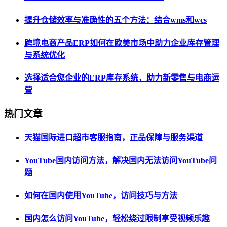
提升仓储效率与准确性的五个方法：结合wms和wcs
跨境电商产品ERP如何在欧美市场中助力企业库存管理
与系统优化
选择适合您企业的ERP库存系统，助力新零售与电商运
营
热门文章
天猫国际进口超市客服指南，正品保障与服务渠道
YouTube国内访问方法，解决国内无法访问YouTube问
题
如何在国内使用YouTube，访问技巧与方法
国内怎么访问YouTube，轻松绕过限制享受视频乐趣