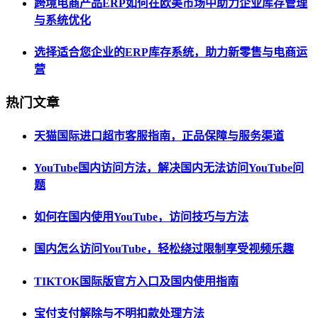
跨境电商产品ERP如何在欧美市场中助力企业库存管理
与系统优化
选择适合您企业的ERP库存系统，助力新零售与电商运
营
热门文章
天猫国际进口超市客服指南，正品保障与服务渠道
YouTube国内访问方法，解决国内无法访问YouTube问
题
如何在国内使用YouTube，访问技巧与方法
国内怎么访问YouTube，轻松绕过限制享受视频乐趣
TIKTOK国际版官方入口及国内使用指南
宝付支付解除与不明扣款处理方法