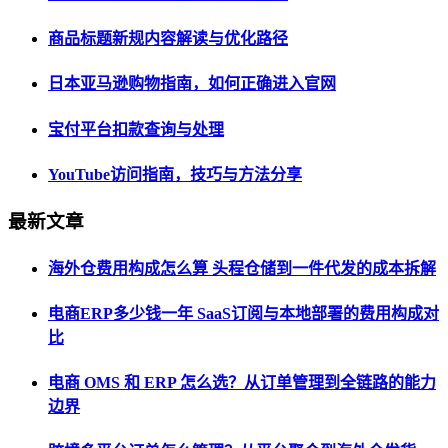
商品标题新规内容解读与优化路径
日本亚马逊购物指南，如何正确进入官网
宝付平台扣款查询与处理
YouTube访问指南，技巧与方法分享
最新文章
海外仓费用构成怎么算 头程仓储到一件代发的成本拆解
电商ERP多少钱一年 SaaS订阅与本地部署的费用构成对
比
电商 OMS 和 ERP 怎么选？从订单管理到全链路的能力
边界