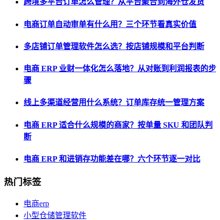
跨境多平台订单怎么管理？从平台聚合到海外仓发货
电商订单自动审单有什么用？三个环节看真实价值
多店铺订单管理软件怎么选？按店铺规模和平台判断
电商 ERP 业财一体化怎么落地？从对账到利润报表的步
骤
线上多渠道经营用什么系统？订单库存统一管理方案
电商 ERP 适合什么规模的商家？按单量 SKU 和团队判
断
电商 ERP 和进销存功能差在哪？六个环节逐一对比
热门标签
电商erp
小型仓储管理软件