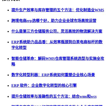
提升生产效率与库存管理的五个方法：优化制造业WMS
跨境电商erp选哪个好，助力企业全球市场高效运营
什么是第三方仓储服务公司，灵活高效的物流解决方案
ERP系统助力品品香：从效率瓶颈到白茶电商标杆的数
字化转型
智能仓储革命：解码WMS仓库管理系统选型与实施全攻
略
数字化转型利器：ERP系统如何重塑企业核心场景
ERP 软件：企业数字化转型的核心引擎
提升仓储效率与准确性的五个方法：结合wms和wcs