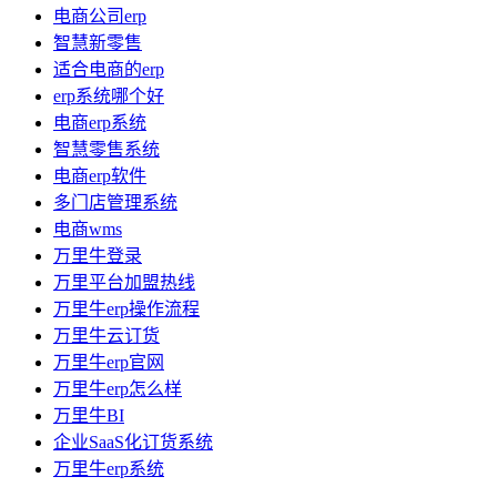
电商公司erp
智慧新零售
适合电商的erp
erp系统哪个好
电商erp系统
智慧零售系统
电商erp软件
多门店管理系统
电商wms
万里牛登录
万里平台加盟热线
万里牛erp操作流程
万里牛云订货
万里牛erp官网
万里牛erp怎么样
万里牛BI
企业SaaS化订货系统
万里牛erp系统