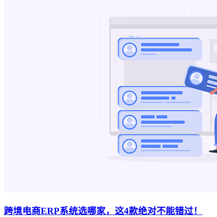
跨境电商ERP系统选哪家，这4款绝对不能错过！