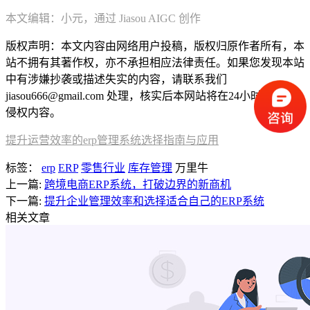
本文编辑：小元，通过 Jiasou AIGC 创作
版权声明：本文内容由网络用户投稿，版权归原作者所有，本
站不拥有其著作权，亦不承担相应法律责任。如果您发现本站
中有涉嫌抄袭或描述失实的内容，请联系我们
jiasou666@gmail.com 处理，核实后本网站将在24小时内删除
侵权内容。
提升运营效率的erp管理系统选择指南与应用
标签：
erp
ERP
零售行业
库存管理
万里牛
上一篇:
跨境电商ERP系统，打破边界的新商机
下一篇:
提升企业管理效率和选择适合自己的ERP系统
相关文章