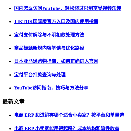
国内怎么访问YouTube，轻松绕过限制享受视频乐趣
TIKTOK国际版官方入口及国内使用指南
宝付支付解除与不明扣款处理方法
商品标题新规内容解读与优化路径
日本亚马逊购物指南，如何正确进入官网
宝付平台扣款查询与处理
YouTube访问指南，技巧与方法分享
最新文章
电商 ERP 和进销存哪个适合小卖家？按平台和单量选
电商 ERP 小卖家能用得起吗？成本结构和隐性收益