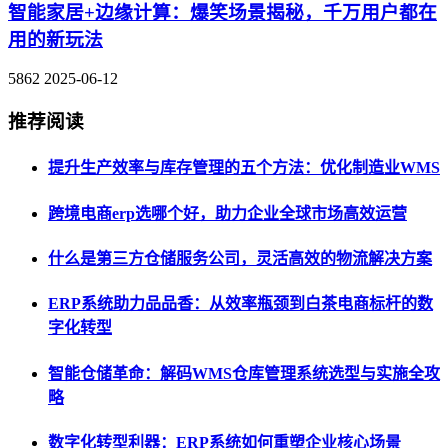
智能家居+边缘计算：爆笑场景揭秘，千万用户都在
用的新玩法
5862
2025-06-12
推荐阅读
提升生产效率与库存管理的五个方法：优化制造业WMS
跨境电商erp选哪个好，助力企业全球市场高效运营
什么是第三方仓储服务公司，灵活高效的物流解决方案
ERP系统助力品品香：从效率瓶颈到白茶电商标杆的数
字化转型
智能仓储革命：解码WMS仓库管理系统选型与实施全攻
略
数字化转型利器：ERP系统如何重塑企业核心场景