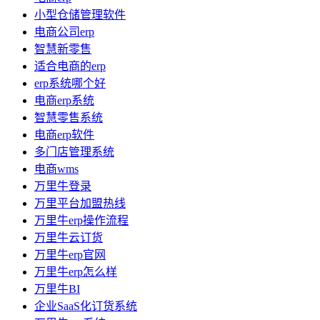
小型仓储管理软件
电商公司erp
智慧新零售
适合电商的erp
erp系统哪个好
电商erp系统
智慧零售系统
电商erp软件
多门店管理系统
电商wms
万里牛登录
万里平台加盟热线
万里牛erp操作流程
万里牛云订货
万里牛erp官网
万里牛erp怎么样
万里牛BI
企业SaaS化订货系统