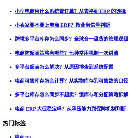
小型电商用什么系统管订单？从表格到 ERP 的选择
小卖家要不要上电商 ERP？按业务信号判断
跨境多平台库存怎么同步？全球仓一盘货的管理逻辑
电商防超卖策略有哪些？七种常用机制一次讲清
多平台超卖怎么解决？从原因排查到系统配置
电商可售库存怎么计算？从实物库存到可售数的口径
多平台库存怎么同步不超卖？锁库存和分配策略拆解
电商 ERP 大促稳定吗？从承压能力到保障机制判断
热门标签
电商erp