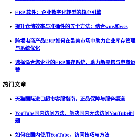
ERP 软件：企业数字化转型的核心引擎
提升仓储效率与准确性的五个方法：结合wms和wcs
跨境电商产品ERP如何在欧美市场中助力企业库存管理
与系统优化
选择适合您企业的ERP库存系统，助力新零售与电商运
营
热门文章
天猫国际进口超市客服指南，正品保障与服务渠道
YouTube国内访问方法，解决国内无法访问YouTube问
题
如何在国内使用YouTube，访问技巧与方法