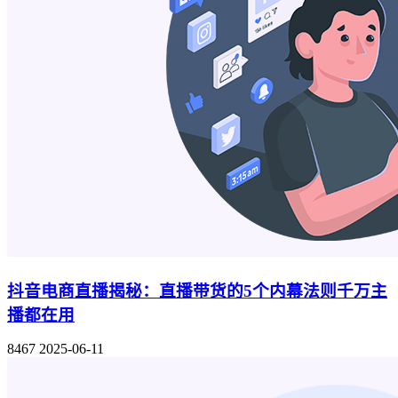
抖音电商直播揭秘：直播带货的5个内幕法则千万主
播都在用
8467
2025-06-11