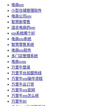
电商erp
小型仓储管理软件
电商公司erp
智慧新零售
适合电商的erp
erp系统哪个好
电商erp系统
智慧零售系统
电商erp软件
多门店管理系统
电商wms
万里牛登录
万里平台加盟热线
万里牛erp操作流程
万里牛云订货
万里牛erp官网
万里牛erp怎么样
万里牛BI