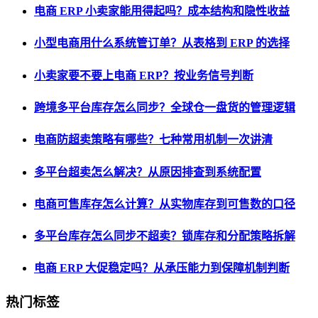
电商 ERP 小卖家能用得起吗？成本结构和隐性收益
小型电商用什么系统管订单？从表格到 ERP 的选择
小卖家要不要上电商 ERP？按业务信号判断
跨境多平台库存怎么同步？全球仓一盘货的管理逻辑
电商防超卖策略有哪些？七种常用机制一次讲清
多平台超卖怎么解决？从原因排查到系统配置
电商可售库存怎么计算？从实物库存到可售数的口径
多平台库存怎么同步不超卖？锁库存和分配策略拆解
电商 ERP 大促稳定吗？从承压能力到保障机制判断
热门标签