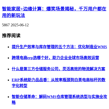
智能家居+边缘计算：爆笑场景揭秘，千万用户都在
用的新玩法
5867
2025-06-12
推荐阅读
提升生产效率与库存管理的五个方法：优化制造业WMS
跨境电商erp选哪个好，助力企业全球市场高效运营
什么是第三方仓储服务公司，灵活高效的物流解决方案
ERP系统助力品品香：从效率瓶颈到白茶电商标杆的数
字化转型
智能仓储革命：解码WMS仓库管理系统选型与实施全攻
略