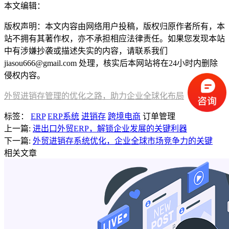
本文编辑：
小长，来自Jiasou TideFlow AI SEO 创作
版权声明：本文内容由网络用户投稿，版权归原作者所有，本
站不拥有其著作权，亦不承担相应法律责任。如果您发现本站
中有涉嫌抄袭或描述失实的内容，请联系我们
jiasou666@gmail.com 处理，核实后本网站将在24小时内删除
侵权内容。
外贸进销存管理的优化之路，助力企业全球化布局
标签：
ERP
ERP系统
进销存
跨境电商
订单管理
上一篇:
进出口外贸ERP，解锁企业发展的关键利器
下一篇:
外贸进销存系统优化，企业全球市场竞争力的关键
相关文章