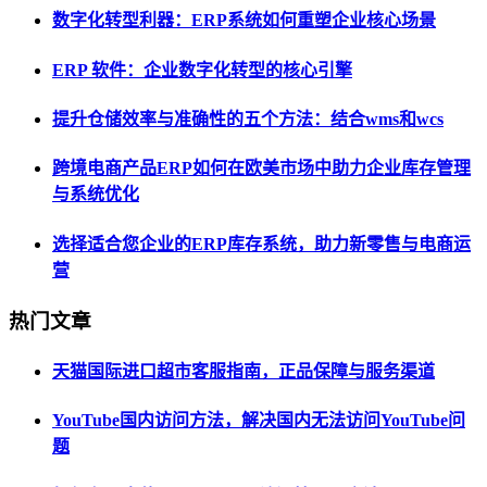
数字化转型利器：ERP系统如何重塑企业核心场景
ERP 软件：企业数字化转型的核心引擎
提升仓储效率与准确性的五个方法：结合wms和wcs
跨境电商产品ERP如何在欧美市场中助力企业库存管理
与系统优化
选择适合您企业的ERP库存系统，助力新零售与电商运
营
热门文章
天猫国际进口超市客服指南，正品保障与服务渠道
YouTube国内访问方法，解决国内无法访问YouTube问
题