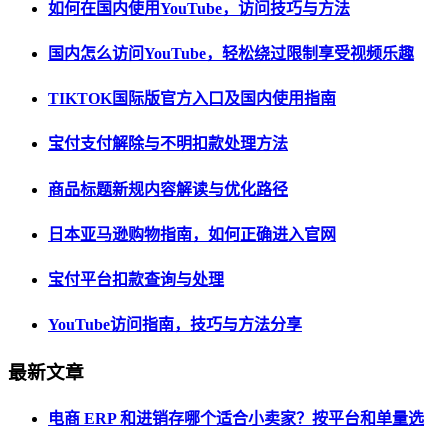
如何在国内使用YouTube，访问技巧与方法
国内怎么访问YouTube，轻松绕过限制享受视频乐趣
TIKTOK国际版官方入口及国内使用指南
宝付支付解除与不明扣款处理方法
商品标题新规内容解读与优化路径
日本亚马逊购物指南，如何正确进入官网
宝付平台扣款查询与处理
YouTube访问指南，技巧与方法分享
最新文章
电商 ERP 和进销存哪个适合小卖家？按平台和单量选