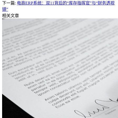
下一篇:
电商ERP系统：双11背后的“库存指挥官”与“财务透视
镜”
相关文章