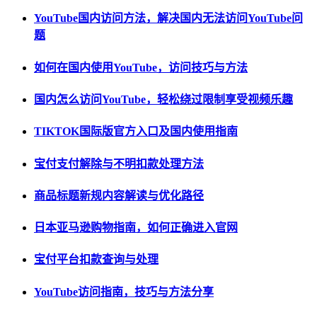
YouTube国内访问方法，解决国内无法访问YouTube问
题
如何在国内使用YouTube，访问技巧与方法
国内怎么访问YouTube，轻松绕过限制享受视频乐趣
TIKTOK国际版官方入口及国内使用指南
宝付支付解除与不明扣款处理方法
商品标题新规内容解读与优化路径
日本亚马逊购物指南，如何正确进入官网
宝付平台扣款查询与处理
YouTube访问指南，技巧与方法分享