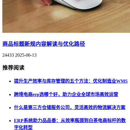
商品标题新规内容解读与优化路径
24433
2025-06-13
推荐阅读
提升生产效率与库存管理的五个方法：优化制造业WMS
跨境电商erp选哪个好，助力企业全球市场高效运营
什么是第三方仓储服务公司，灵活高效的物流解决方案
ERP系统助力品品香：从效率瓶颈到白茶电商标杆的数
字化转型