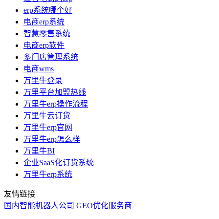
erp系统哪个好
电商erp系统
智慧零售系统
电商erp软件
多门店管理系统
电商wms
万里牛登录
万里平台加盟热线
万里牛erp操作流程
万里牛云订货
万里牛erp官网
万里牛erp怎么样
万里牛BI
企业SaaS化订货系统
万里牛erp系统
友情链接
国内智能机器人公司
GEO优化服务商