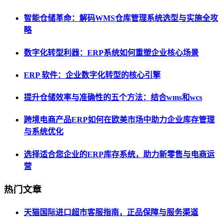
智能仓储革命：解码WMS仓库管理系统选型与实施全攻
略
数字化转型利器：ERP系统如何重塑企业核心场景
ERP 软件：企业数字化转型的核心引擎
提升仓储效率与准确性的五个方法：结合wms和wcs
跨境电商产品ERP如何在欧美市场中助力企业库存管理
与系统优化
选择适合您企业的ERP库存系统，助力新零售与电商运
营
热门文章
天猫国际进口超市客服指南，正品保障与服务渠道