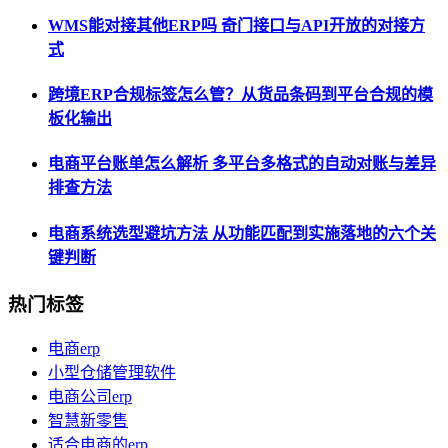
WMS能对接其他ERP吗 奇门接口与API开放的对接方
式
跨境ERP合规标签怎么管？从货品条码到平台合规的模
板化输出
电商平台账单怎么解析 多平台多格式的自动对账与差异
排查方法
电商系统选型避坑方法 从功能匹配到实施落地的六个关
键判断
热门标签
电商erp
小型仓储管理软件
电商公司erp
智慧新零售
适合电商的erp