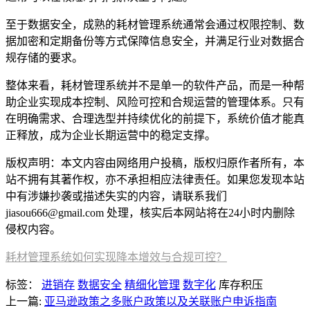
至于数据安全，成熟的耗材管理系统通常会通过权限控制、数
据加密和定期备份等方式保障信息安全，并满足行业对数据合
规存储的要求。
整体来看，耗材管理系统并不是单一的软件产品，而是一种帮
助企业实现成本控制、风险可控和合规运营的管理体系。只有
在明确需求、合理选型并持续优化的前提下，系统价值才能真
正释放，成为企业长期运营中的稳定支撑。
版权声明：本文内容由网络用户投稿，版权归原作者所有，本
站不拥有其著作权，亦不承担相应法律责任。如果您发现本站
中有涉嫌抄袭或描述失实的内容，请联系我们
jiasou666@gmail.com 处理，核实后本网站将在24小时内删除
侵权内容。
耗材管理系统如何实现降本增效与合规可控？
标签：
进销存
数据安全
精细化管理
数字化
库存积压
上一篇:
亚马逊政策之多账户政策以及关联账户申诉指南