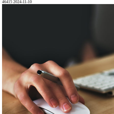
46415
2024-11-10