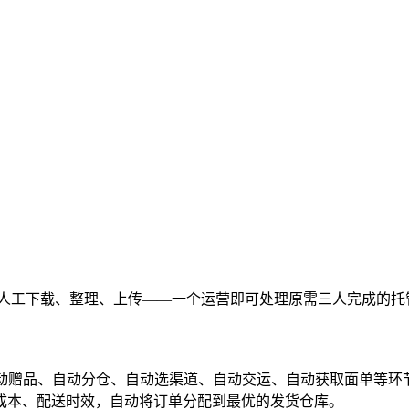
工下载、整理、上传——一个运营即可处理原需三人完成的托管备
自动赠品、自动分仓、自动选渠道、自动交运、自动获取面单等环
成本、配送时效，自动将订单分配到最优的发货仓库。