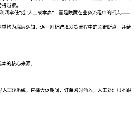
亏得越狠。
润率低”或“人工成本高”，而是隐藏在业务流程中的断点——
点重构为底层逻辑，逐一剖析跨境发货流程中的关键断点，并给
成本的核心来源。
xcel、导入ERP系统。直播大促期间，订单瞬时涌入，人工处理根本跟