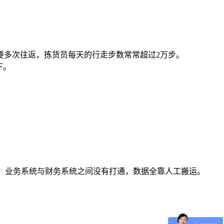
要多次往返，拣货员每天的行走步数常常超过2万步。
下。
金。业务系统与财务系统之间没有打通，数据全靠人工搬运。