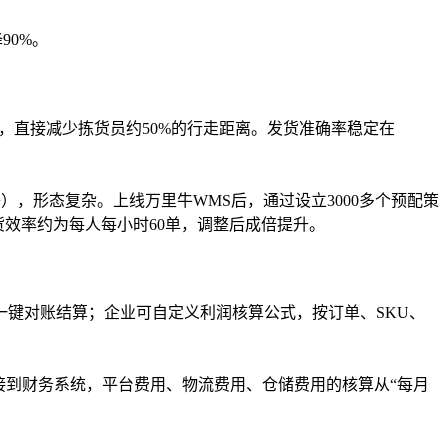
90%。
，直接减少拣货员约50%的行走距离。发货准确率稳定在
），形态复杂。上线万里牛WMS后，通过设立3000多个预配策
拣货效率约为每人每小时60单，调整后成倍提升。
键对账结算；企业可自定义利润核算公式，按订单、SKU、
接到财务系统，平台费用、物流费用、仓储费用的核算从“每月