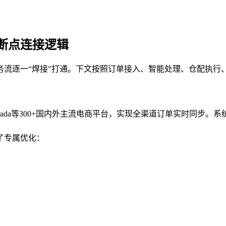
断点连接逻辑
务流逐一“焊接”打通。下文按照订单接入、智能处理、仓配执行
、Shopee、Lazada等300+国内外主流电商平台，实现全渠道订
了专属优化：