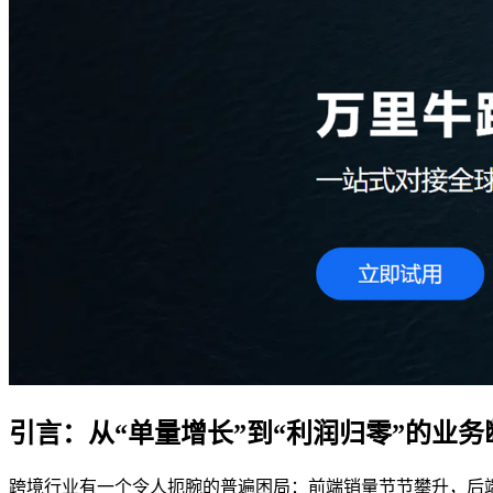
引言：从“单量增长”到“利润归零”的业务
跨境行业有一个令人扼腕的普遍困局：前端销量节节攀升，后端净利