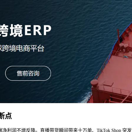
断点
润不增反降。直播带货瞬间带来十万单、TikTok Shop 突