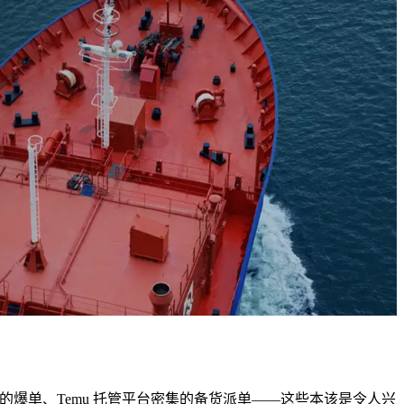
发的爆单、Temu 托管平台密集的备货派单——这些本该是令人兴