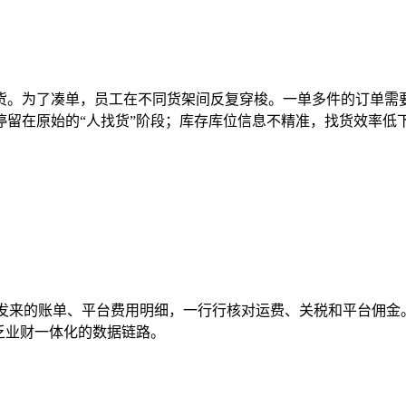
货。为了凑单，员工在不同货架间反复穿梭。一单多件的订单需
留在原始的“人找货”阶段；库存库位信息不精准，找货效率低
物流商发来的账单、平台费用明细，一行行核对运费、关税和平台佣
乏业财一体化的数据链路。