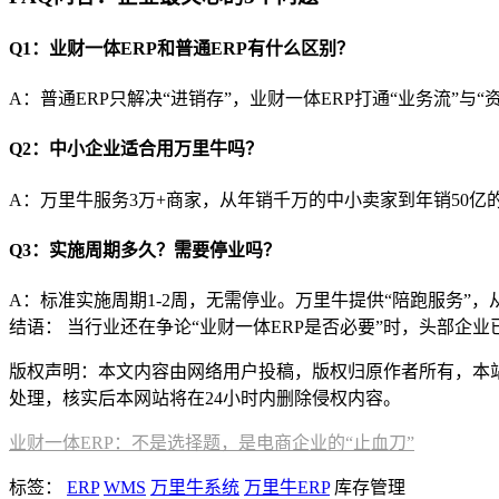
Q1：业财一体ERP和普通ERP有什么区别？
A：普通ERP只解决“进销存”，业财一体ERP打通“业务流”与“
Q2：中小企业适合用万里牛吗？
A：万里牛服务3万+商家，从年销千万的中小卖家到年销50亿
Q3：实施周期多久？需要停业吗？
A：标准实施周期1-2周，无需停业。万里牛提供“陪跑服务”
结语： 当行业还在争论“业财一体ERP是否必要”时，头部企
版权声明：本文内容由网络用户投稿，版权归原作者所有，本站不拥
处理，核实后本网站将在24小时内删除侵权内容。
业财一体ERP：不是选择题，是电商企业的“止血刀”
标签：
ERP
WMS
万里牛系统
万里牛ERP
库存管理