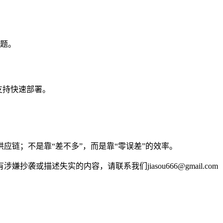
问题。
支持快速部署。
应链；不是靠“差不多”，而是靠“零误差”的效率。
述失实的内容，请联系我们jiasou666@gmail.com