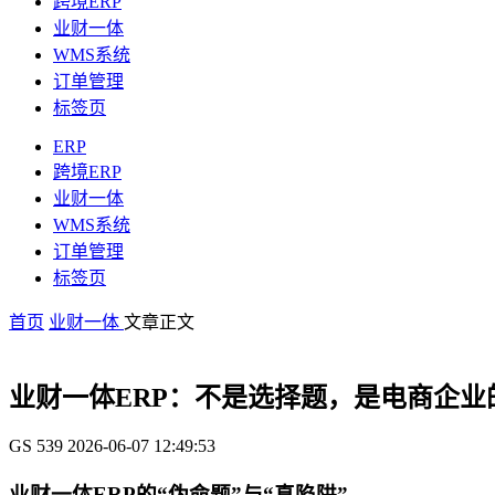
跨境ERP
业财一体
WMS系统
订单管理
标签页
ERP
跨境ERP
业财一体
WMS系统
订单管理
标签页
首页
业财一体
文章正文
业财一体ERP：不是选择题，是电商企业
GS
539
2026-06-07 12:49:53
业财一体ERP的“伪命题”与“真陷阱”