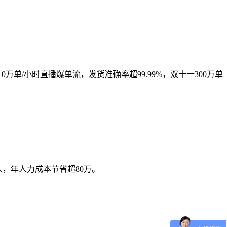
万单/小时直播爆单流，发货准确率超99.99%，双十一300万单
人，年人力成本节省超80万。