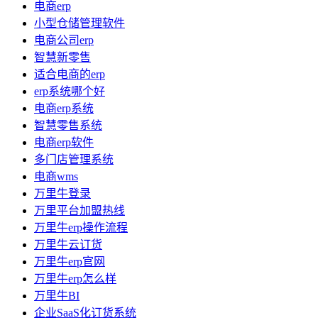
电商erp
小型仓储管理软件
电商公司erp
智慧新零售
适合电商的erp
erp系统哪个好
电商erp系统
智慧零售系统
电商erp软件
多门店管理系统
电商wms
万里牛登录
万里平台加盟热线
万里牛erp操作流程
万里牛云订货
万里牛erp官网
万里牛erp怎么样
万里牛BI
企业SaaS化订货系统