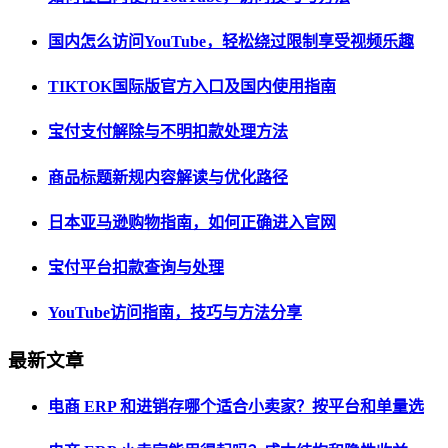
国内怎么访问YouTube，轻松绕过限制享受视频乐趣
TIKTOK国际版官方入口及国内使用指南
宝付支付解除与不明扣款处理方法
商品标题新规内容解读与优化路径
日本亚马逊购物指南，如何正确进入官网
宝付平台扣款查询与处理
YouTube访问指南，技巧与方法分享
最新文章
电商 ERP 和进销存哪个适合小卖家？按平台和单量选