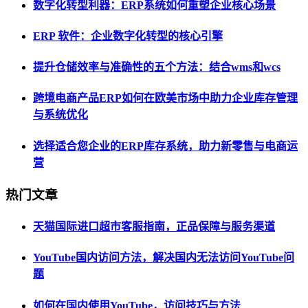
数字化转型利器：ERP系统如何重塑企业核心场景
ERP 软件：企业数字化转型的核心引擎
提升仓储效率与准确性的五个方法：结合wms和wcs
跨境电商产品ERP如何在欧美市场中助力企业库存管理
与系统优化
选择适合您企业的ERP库存系统，助力新零售与电商运
营
热门文章
天猫国际进口超市客服指南，正品保障与服务渠道
YouTube国内访问方法，解决国内无法访问YouTube问
题
如何在国内使用YouTube，访问技巧与方法