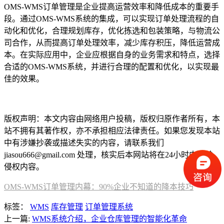
OMS-WMS订单管理是企业提高运营效率和降低成本的重要手
段。通过OMS-WMS系统的集成，可以实现订单处理流程的自
动化和优化，合理规划库存，优化拣选和包装策略，与物流公
司合作，从而提高订单处理效率，减少库存积压，降低运营成
本。在实际应用中，企业应根据自身的业务需求和特点，选择
合适的OMS-WMS系统，并进行合理的配置和优化，以实现最
佳的效果。
本文编辑：豆豆，来自Jiasou TideFlow AI SEO 创作
版权声明：本文内容由网络用户投稿，版权归原作者所有，本
站不拥有其著作权，亦不承担相应法律责任。如果您发现本站
中有涉嫌抄袭或描述失实的内容，请联系我们
jiasou666@gmail.com 处理，核实后本网站将在24小时内删除
侵权内容。
OMS-WMS订单管理内幕：90%企业不知道的降本技巧
标签：
WMS
库存管理
订单管理系统
上一篇:
WMS系统介绍，企业仓库管理的智能化革命