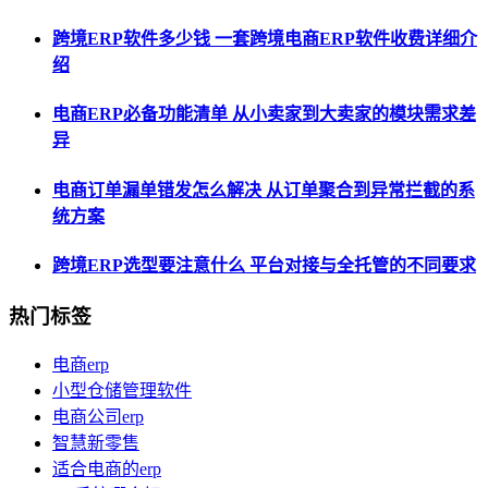
跨境ERP软件多少钱 一套跨境电商ERP软件收费详细介
绍
电商ERP必备功能清单 从小卖家到大卖家的模块需求差
异
电商订单漏单错发怎么解决 从订单聚合到异常拦截的系
统方案
跨境ERP选型要注意什么 平台对接与全托管的不同要求
热门标签
电商erp
小型仓储管理软件
电商公司erp
智慧新零售
适合电商的erp