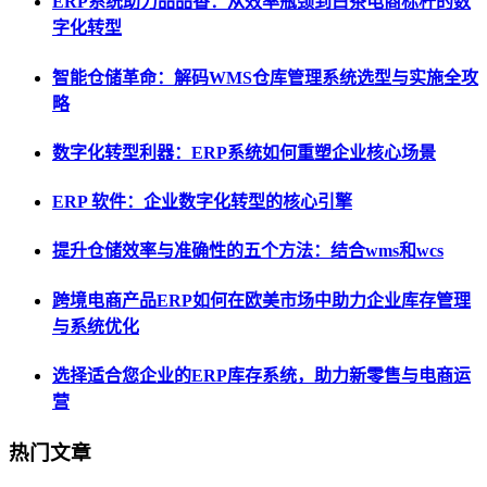
ERP系统助力品品香：从效率瓶颈到白茶电商标杆的数
字化转型
智能仓储革命：解码WMS仓库管理系统选型与实施全攻
略
数字化转型利器：ERP系统如何重塑企业核心场景
ERP 软件：企业数字化转型的核心引擎
提升仓储效率与准确性的五个方法：结合wms和wcs
跨境电商产品ERP如何在欧美市场中助力企业库存管理
与系统优化
选择适合您企业的ERP库存系统，助力新零售与电商运
营
热门文章