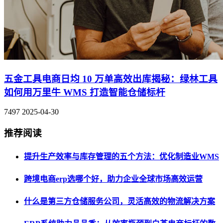
五金工具电商日均 10 万单高效出库揭秘：绿林工具
如何用万里牛 WMS 打造智能仓储标杆
7497
2025-04-30
推荐阅读
提升生产效率与库存管理的五个方法：优化制造业WMS
跨境电商erp选哪个好，助力企业全球市场高效运营
什么是第三方仓储服务公司，灵活高效的物流解决方案