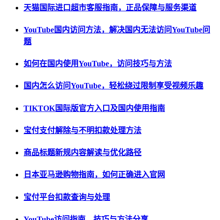
天猫国际进口超市客服指南，正品保障与服务渠道
YouTube国内访问方法，解决国内无法访问YouTube问
题
如何在国内使用YouTube，访问技巧与方法
国内怎么访问YouTube，轻松绕过限制享受视频乐趣
TIKTOK国际版官方入口及国内使用指南
宝付支付解除与不明扣款处理方法
商品标题新规内容解读与优化路径
日本亚马逊购物指南，如何正确进入官网
宝付平台扣款查询与处理
YouTube访问指南，技巧与方法分享