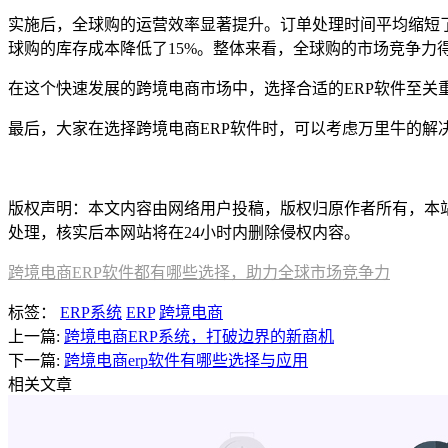
实施后，全球购的运营效率显著提升。订单处理时间平均缩短了
球购的库存成本降低了15%。整体来看，全球购的市场竞争力
在这个快速发展的跨境电商市场中，选择合适的ERP软件至关
最后，大家在选择跨境电商ERP软件时，可以考虑万里牛的
本文编辑：
小长，来自Jiasou TideFlow AI SEO 创作
版权声明：本文内容由网络用户投稿，版权归原作者所有，本站不拥
处理，核实后本网站将在24小时内删除侵权内容。
跨境电商ERP软件都有哪些选择，助力全球市场竞争力
标签：
ERP系统
ERP
跨境电商
上一篇:
跨境电商ERP系统，打破边界的新商机
下一篇:
跨境电商erp软件有哪些选择与应用
相关文章