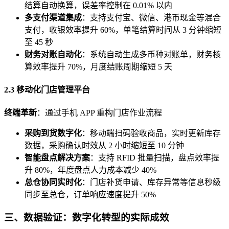
结算自动换算，误差率控制在 0.01% 以内
多支付渠道集成
：支持支付宝、微信、港币现金等混合
支付，收银效率提升 60%，单笔结算时间从 3 分钟缩短
至 45 秒
财务对账自动化
：系统自动生成多币种对账单，财务核
算效率提升 70%，月度结账周期缩短 5 天
2.3 移动化门店管理平台
终端革新
：通过手机 APP 重构门店作业流程
采购到货数字化
：移动端扫码验收商品，实时更新库存
数据，采购确认时效从 2 小时缩短至 10 分钟
智能盘点解决方案
：支持 RFID 批量扫描，盘点效率提
升 80%，年度盘点人力成本减少 40%
总仓协同实时化
：门店补货申请、库存异常等信息秒级
同步至总仓，订单响应速度提升 50%
三、数据验证：数字化转型的实际成效