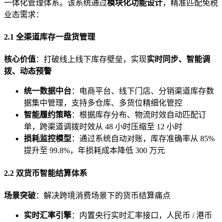
一体化管理体系。该系统通过
模块化功能设计
，精准匹配免税
业态需求：
2.1 全渠道库存一盘货管理
核心价值
：打破线上线下库存壁垒，实现
实时同步、智能调
拨、动态预警
统一数据中台
：电商平台、线下门店、分销渠道库存数
据集中管理，支持多仓库、多货位精细化管控
智能履约策略
：根据库存分布、物流时效自动匹配订
单，跨渠道调拨时效从 48 小时压缩至 12 小时
损耗监控模型
：通过系统自动对账，库存准确率从 85%
提升至 99.8%，年损耗成本降低 300 万元
2.2 双货币智能结算体系
场景突破
：解决跨境消费场景下的货币结算痛点
实时汇率引擎
：内置央行实时汇率接口，人民币 / 港币