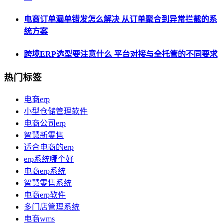
电商订单漏单错发怎么解决 从订单聚合到异常拦截的系
统方案
跨境ERP选型要注意什么 平台对接与全托管的不同要求
热门标签
电商erp
小型仓储管理软件
电商公司erp
智慧新零售
适合电商的erp
erp系统哪个好
电商erp系统
智慧零售系统
电商erp软件
多门店管理系统
电商wms