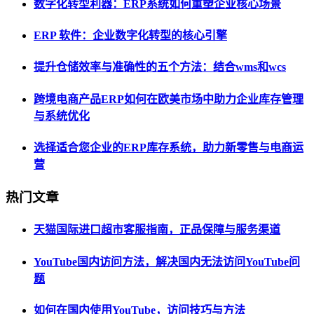
数字化转型利器：ERP系统如何重塑企业核心场景
ERP 软件：企业数字化转型的核心引擎
提升仓储效率与准确性的五个方法：结合wms和wcs
跨境电商产品ERP如何在欧美市场中助力企业库存管理
与系统优化
选择适合您企业的ERP库存系统，助力新零售与电商运
营
热门文章
天猫国际进口超市客服指南，正品保障与服务渠道
YouTube国内访问方法，解决国内无法访问YouTube问
题
如何在国内使用YouTube，访问技巧与方法