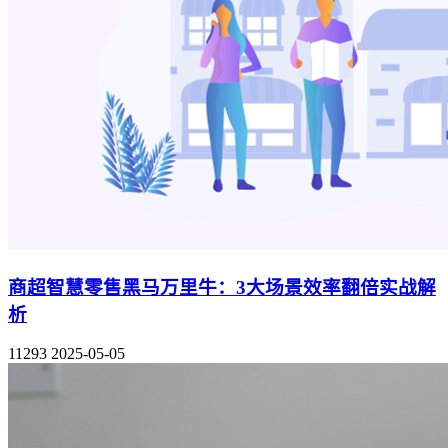
商超智慧零售黑马万里牛：3大场景效率翻倍实战解
析
11293
2025-05-05