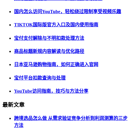
国内怎么访问YouTube，轻松绕过限制享受视频乐趣
TIKTOK国际版官方入口及国内使用指南
宝付支付解除与不明扣款处理方法
商品标题新规内容解读与优化路径
日本亚马逊购物指南，如何正确进入官网
宝付平台扣款查询与处理
YouTube访问指南，技巧与方法分享
最新文章
跨境选品怎么做 从需求验证竞争分析到利润测算的三步
方法