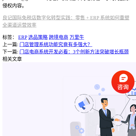
侵权内容。
良记国际免税店数字化转型实践：零售 + ERP 系统如何重塑
全渠道运营效率
标签：
ERP
选品策略
跨境电商
万里牛
上一篇:
门店管理系统功能究竟有多强大？
下一篇:
门店电商系统开发必看：3个创新方法突破增长瓶颈
相关文章