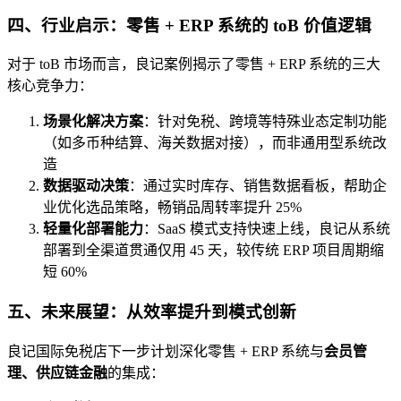
四、行业启示：零售 + ERP 系统的 toB 价值逻辑
对于 toB 市场而言，良记案例揭示了零售 + ERP 系统的三大
核心竞争力：
场景化解决方案
：针对免税、跨境等特殊业态定制功能
（如多币种结算、海关数据对接），而非通用型系统改
造
数据驱动决策
：通过实时库存、销售数据看板，帮助企
业优化选品策略，畅销品周转率提升 25%
轻量化部署能力
：SaaS 模式支持快速上线，良记从系统
部署到全渠道贯通仅用 45 天，较传统 ERP 项目周期缩
短 60%
五、未来展望：从效率提升到模式创新
良记国际免税店下一步计划深化零售 + ERP 系统与
会员管
理、供应链金融
的集成：