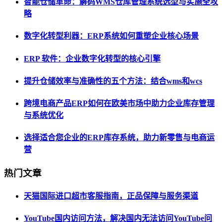
智能仓储革命：解码WMS仓库管理系统选型与实施全攻
略
数字化转型利器：ERP系统如何重塑企业核心场景
ERP 软件：企业数字化转型的核心引擎
提升仓储效率与准确性的五个方法：结合wms和wcs
跨境电商产品ERP如何在欧美市场中助力企业库存管理
与系统优化
选择适合您企业的ERP库存系统，助力新零售与电商运
营
热门文章
天猫国际进口超市客服指南，正品保障与服务渠道
YouTube国内访问方法，解决国内无法访问YouTube问