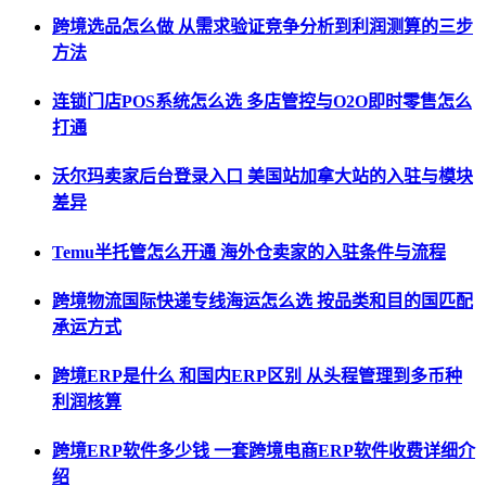
跨境选品怎么做 从需求验证竞争分析到利润测算的三步
方法
连锁门店POS系统怎么选 多店管控与O2O即时零售怎么
打通
沃尔玛卖家后台登录入口 美国站加拿大站的入驻与模块
差异
Temu半托管怎么开通 海外仓卖家的入驻条件与流程
跨境物流国际快递专线海运怎么选 按品类和目的国匹配
承运方式
跨境ERP是什么 和国内ERP区别 从头程管理到多币种
利润核算
跨境ERP软件多少钱 一套跨境电商ERP软件收费详细介
绍