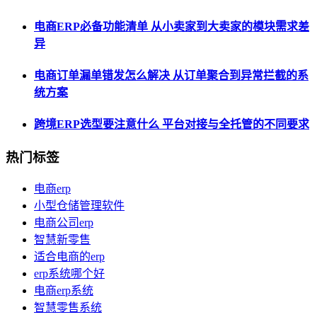
电商ERP必备功能清单 从小卖家到大卖家的模块需求差
异
电商订单漏单错发怎么解决 从订单聚合到异常拦截的系
统方案
跨境ERP选型要注意什么 平台对接与全托管的不同要求
热门标签
电商erp
小型仓储管理软件
电商公司erp
智慧新零售
适合电商的erp
erp系统哪个好
电商erp系统
智慧零售系统