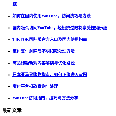
题
如何在国内使用YouTube，访问技巧与方法
国内怎么访问YouTube，轻松绕过限制享受视频乐趣
TIKTOK国际版官方入口及国内使用指南
宝付支付解除与不明扣款处理方法
商品标题新规内容解读与优化路径
日本亚马逊购物指南，如何正确进入官网
宝付平台扣款查询与处理
YouTube访问指南，技巧与方法分享
最新文章