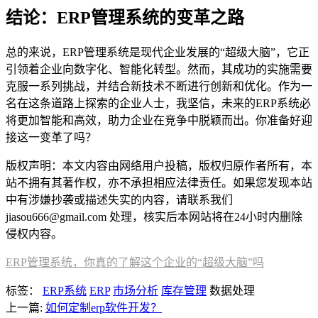
结论：ERP管理系统的变革之路
总的来说，ERP管理系统是现代企业发展的“超级大脑”，它正
引领着企业向数字化、智能化转型。然而，其成功的实施需要
克服一系列挑战，并结合新技术不断进行创新和优化。作为一
名在这条道路上探索的企业人士，我坚信，未来的ERP系统必
将更加智能和高效，助力企业在竞争中脱颖而出。你准备好迎
接这一变革了吗？
版权声明：本文内容由网络用户投稿，版权归原作者所有，本
站不拥有其著作权，亦不承担相应法律责任。如果您发现本站
中有涉嫌抄袭或描述失实的内容，请联系我们
jiasou666@gmail.com 处理，核实后本网站将在24小时内删除
侵权内容。
ERP管理系统，你真的了解这个企业的“超级大脑”吗
标签：
ERP系统
ERP
市场分析
库存管理
数据处理
上一篇:
如何定制erp软件开发？