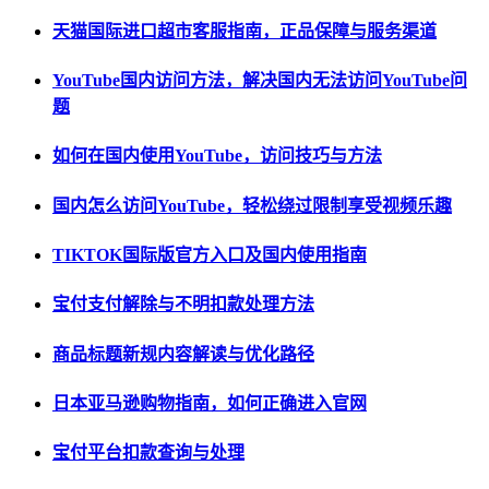
天猫国际进口超市客服指南，正品保障与服务渠道
YouTube国内访问方法，解决国内无法访问YouTube问
题
如何在国内使用YouTube，访问技巧与方法
国内怎么访问YouTube，轻松绕过限制享受视频乐趣
TIKTOK国际版官方入口及国内使用指南
宝付支付解除与不明扣款处理方法
商品标题新规内容解读与优化路径
日本亚马逊购物指南，如何正确进入官网
宝付平台扣款查询与处理