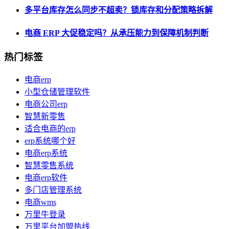
多平台库存怎么同步不超卖？锁库存和分配策略拆解
电商 ERP 大促稳定吗？从承压能力到保障机制判断
热门标签
电商erp
小型仓储管理软件
电商公司erp
智慧新零售
适合电商的erp
erp系统哪个好
电商erp系统
智慧零售系统
电商erp软件
多门店管理系统
电商wms
万里牛登录
万里平台加盟热线