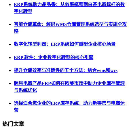
ERP系统助力品品香：从效率瓶颈到白茶电商标杆的数
字化转型
智能仓储革命：解码WMS仓库管理系统选型与实施全攻
略
数字化转型利器：ERP系统如何重塑企业核心场景
ERP 软件：企业数字化转型的核心引擎
提升仓储效率与准确性的五个方法：结合wms和wcs
跨境电商产品ERP如何在欧美市场中助力企业库存管理
与系统优化
选择适合您企业的ERP库存系统，助力新零售与电商运
营
热门文章