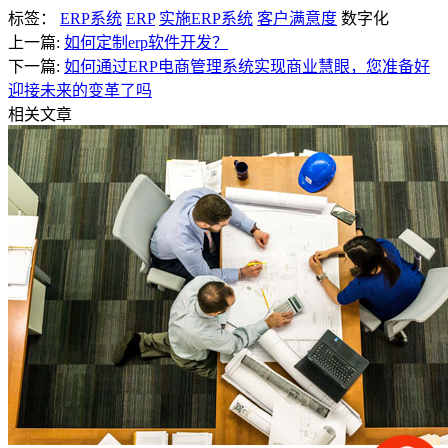
标签：
ERP系统
ERP
实施ERP系统
客户满意度
数字化
上一篇:
如何定制erp软件开发？
下一篇:
如何通过ERP电商管理系统实现商业慧眼，您准备好
迎接未来的变革了吗
相关文章