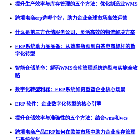
提升生产效率与库存管理的五个方法：优化制造业WMS
跨境电商erp选哪个好，助力企业全球市场高效运营
什么是第三方仓储服务公司，灵活高效的物流解决方案
ERP系统助力品品香：从效率瓶颈到白茶电商标杆的数
字化转型
智能仓储革命：解码WMS仓库管理系统选型与实施全攻
略
数字化转型利器：ERP系统如何重塑企业核心场景
ERP 软件：企业数字化转型的核心引擎
提升仓储效率与准确性的五个方法：结合wms和wcs
跨境电商产品ERP如何在欧美市场中助力企业库存管理
与系统优化