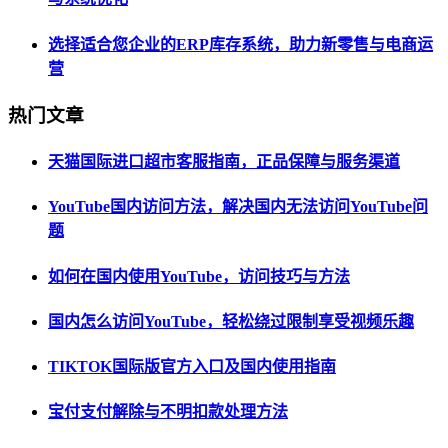
选择适合您企业的ERP库存系统，助力新零售与电商运
营
热门文章
天猫国际进口超市客服指南，正品保障与服务渠道
YouTube国内访问方法，解决国内无法访问YouTube问
题
如何在国内使用YouTube，访问技巧与方法
国内怎么访问YouTube，轻松绕过限制享受视频乐趣
TIKTOK国际版官方入口及国内使用指南
宝付支付解除与不明扣款处理方法