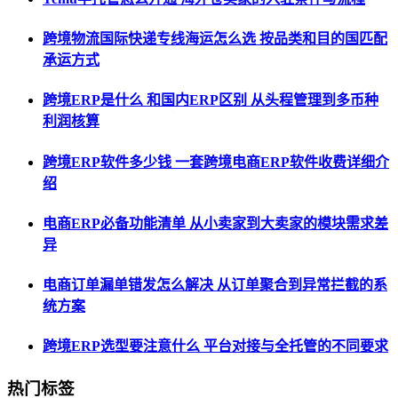
跨境物流国际快递专线海运怎么选 按品类和目的国匹配
承运方式
跨境ERP是什么 和国内ERP区别 从头程管理到多币种
利润核算
跨境ERP软件多少钱 一套跨境电商ERP软件收费详细介
绍
电商ERP必备功能清单 从小卖家到大卖家的模块需求差
异
电商订单漏单错发怎么解决 从订单聚合到异常拦截的系
统方案
跨境ERP选型要注意什么 平台对接与全托管的不同要求
热门标签