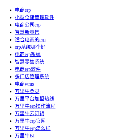
电商erp
小型仓储管理软件
电商公司erp
智慧新零售
适合电商的erp
erp系统哪个好
电商erp系统
智慧零售系统
电商erp软件
多门店管理系统
电商wms
万里牛登录
万里平台加盟热线
万里牛erp操作流程
万里牛云订货
万里牛erp官网
万里牛erp怎么样
万里牛BI