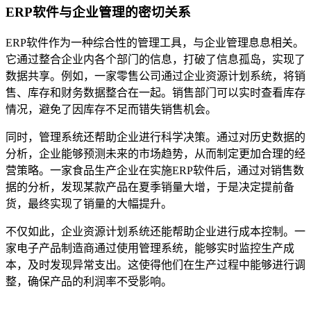
ERP软件与企业管理的密切关系
ERP软件作为一种综合性的管理工具，与企业管理息息相关。
它通过整合企业内各个部门的信息，打破了信息孤岛，实现了
数据共享。例如，一家零售公司通过企业资源计划系统，将销
售、库存和财务数据整合在一起。销售部门可以实时查看库存
情况，避免了因库存不足而错失销售机会。
同时，管理系统还帮助企业进行科学决策。通过对历史数据的
分析，企业能够预测未来的市场趋势，从而制定更加合理的经
营策略。一家食品生产企业在实施ERP软件后，通过对销售数
据的分析，发现某款产品在夏季销量大增，于是决定提前备
货，最终实现了销量的大幅提升。
不仅如此，企业资源计划系统还能帮助企业进行成本控制。一
家电子产品制造商通过使用管理系统，能够实时监控生产成
本，及时发现异常支出。这使得他们在生产过程中能够进行调
整，确保产品的利润率不受影响。
本文编辑：小元，来自Jiasou TideFlow AI SEO 创作