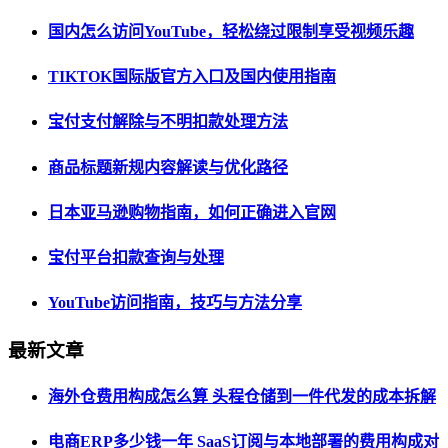
国内怎么访问YouTube，轻松绕过限制享受视频乐趣
TIKTOK国际版官方入口及国内使用指南
宝付支付解除与不明扣款处理方法
商品标题新规内容解读与优化路径
日本亚马逊购物指南，如何正确进入官网
宝付平台扣款查询与处理
YouTube访问指南，技巧与方法分享
最新文章
海外仓费用构成怎么算 头程仓储到一件代发的成本拆解
电商ERP多少钱一年 SaaS订阅与本地部署的费用构成对