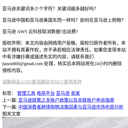
亚马逊关键词多少个字符？关键词越多越好吗？
亚马逊中国和亚马逊美国东西一样吗？如何在亚马逊上购物？
亚马逊 AWS 云科技取消数据?出站费?
版权声明：本文内容由网络用户投稿，版权归原作者所有，本
站不拥有其著作权，亦不承担相应法律责任。如果您发现本站
中有涉嫌抄袭或描述失实的内容，请联系我们
jiasou666@gmail.com 处理，核实后本网站将在24小时内删除
侵权内容。
误删商品ASIN激活路径与SKU复用条件
标签：
管理工具
电商平台
亚马逊
卖家
上一篇:
亚马逊政策之多账户政策以及关联账户申诉指南
下一篇:
中国消费者跨境购物决策因素与亚马逊市场布局分析
相关文章