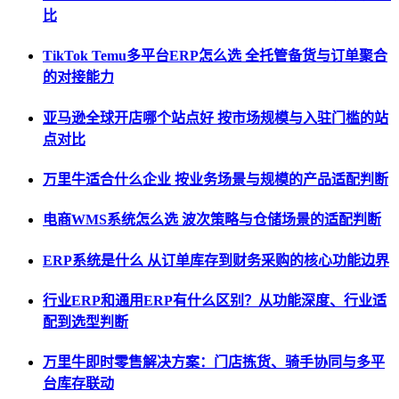
比
TikTok Temu多平台ERP怎么选 全托管备货与订单聚合
的对接能力
亚马逊全球开店哪个站点好 按市场规模与入驻门槛的站
点对比
万里牛适合什么企业 按业务场景与规模的产品适配判断
电商WMS系统怎么选 波次策略与仓储场景的适配判断
ERP系统是什么 从订单库存到财务采购的核心功能边界
行业ERP和通用ERP有什么区别？从功能深度、行业适
配到选型判断
万里牛即时零售解决方案：门店拣货、骑手协同与多平
台库存联动