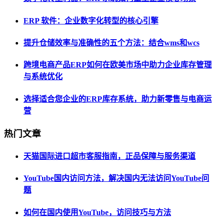
ERP 软件：企业数字化转型的核心引擎
提升仓储效率与准确性的五个方法：结合wms和wcs
跨境电商产品ERP如何在欧美市场中助力企业库存管理
与系统优化
选择适合您企业的ERP库存系统，助力新零售与电商运
营
热门文章
天猫国际进口超市客服指南，正品保障与服务渠道
YouTube国内访问方法，解决国内无法访问YouTube问
题
如何在国内使用YouTube，访问技巧与方法