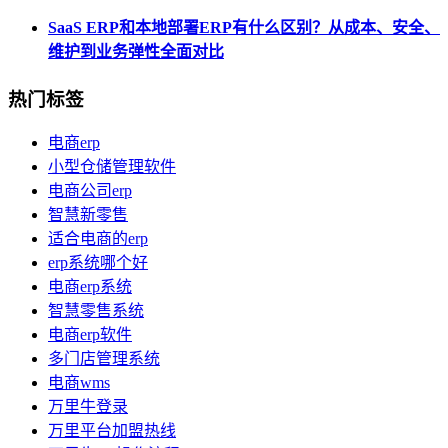
SaaS ERP和本地部署ERP有什么区别？从成本、安全、
维护到业务弹性全面对比
热门标签
电商erp
小型仓储管理软件
电商公司erp
智慧新零售
适合电商的erp
erp系统哪个好
电商erp系统
智慧零售系统
电商erp软件
多门店管理系统
电商wms
万里牛登录
万里平台加盟热线