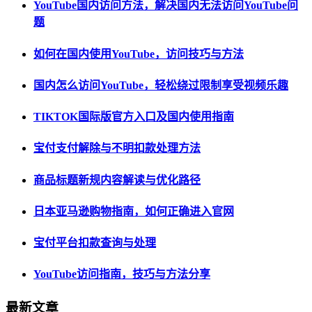
YouTube国内访问方法，解决国内无法访问YouTube问
题
如何在国内使用YouTube，访问技巧与方法
国内怎么访问YouTube，轻松绕过限制享受视频乐趣
TIKTOK国际版官方入口及国内使用指南
宝付支付解除与不明扣款处理方法
商品标题新规内容解读与优化路径
日本亚马逊购物指南，如何正确进入官网
宝付平台扣款查询与处理
YouTube访问指南，技巧与方法分享
最新文章