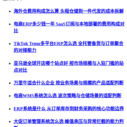
海外仓费用构成怎么算 头程仓储到一件代发的成本拆解
电商ERP多少钱一年 SaaS订阅与本地部署的费用构成对
比
TikTok Temu多平台ERP怎么选 全托管备货与订单聚合
的对接能力
亚马逊全球开店哪个站点好 按市场规模与入驻门槛的站
点对比
万里牛适合什么企业 按业务场景与规模的产品适配判断
电商WMS系统怎么选 波次策略与仓储场景的适配判断
ERP系统是什么 从订单库存到财务采购的核心功能边界
大促订单管理系统怎么选 峰值承压与异常拦截的能力判