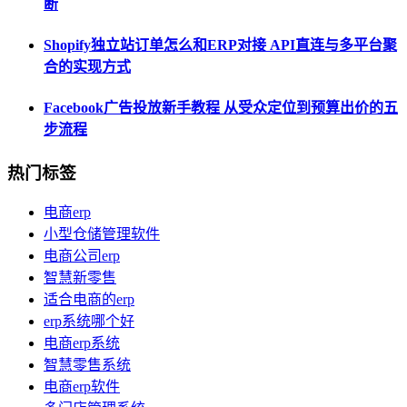
断
Shopify独立站订单怎么和ERP对接 API直连与多平台聚
合的实现方式
Facebook广告投放新手教程 从受众定位到预算出价的五
步流程
热门标签
电商erp
小型仓储管理软件
电商公司erp
智慧新零售
适合电商的erp
erp系统哪个好
电商erp系统
智慧零售系统
电商erp软件