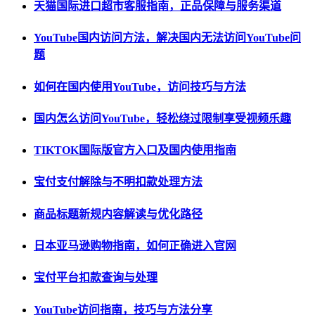
天猫国际进口超市客服指南，正品保障与服务渠道
YouTube国内访问方法，解决国内无法访问YouTube问
题
如何在国内使用YouTube，访问技巧与方法
国内怎么访问YouTube，轻松绕过限制享受视频乐趣
TIKTOK国际版官方入口及国内使用指南
宝付支付解除与不明扣款处理方法
商品标题新规内容解读与优化路径
日本亚马逊购物指南，如何正确进入官网
宝付平台扣款查询与处理
YouTube访问指南，技巧与方法分享