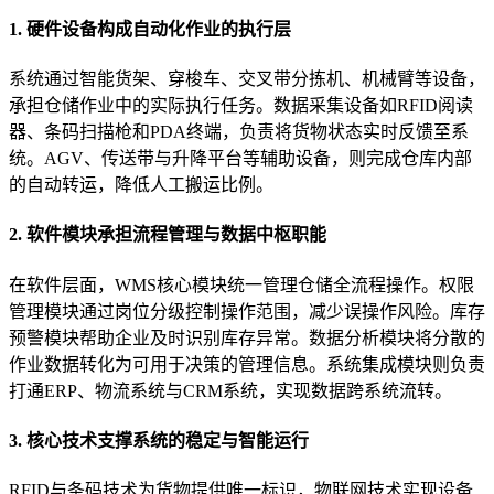
1. 硬件设备构成自动化作业的执行层
系统通过智能货架、穿梭车、交叉带分拣机、机械臂等设备，
承担仓储作业中的实际执行任务。数据采集设备如RFID阅读
器、条码扫描枪和PDA终端，负责将货物状态实时反馈至系
统。AGV、传送带与升降平台等辅助设备，则完成仓库内部
的自动转运，降低人工搬运比例。
2. 软件模块承担流程管理与数据中枢职能
在软件层面，WMS核心模块统一管理仓储全流程操作。权限
管理模块通过岗位分级控制操作范围，减少误操作风险。库存
预警模块帮助企业及时识别库存异常。数据分析模块将分散的
作业数据转化为可用于决策的管理信息。系统集成模块则负责
打通ERP、物流系统与CRM系统，实现数据跨系统流转。
3. 核心技术支撑系统的稳定与智能运行
RFID与条码技术为货物提供唯一标识，物联网技术实现设备