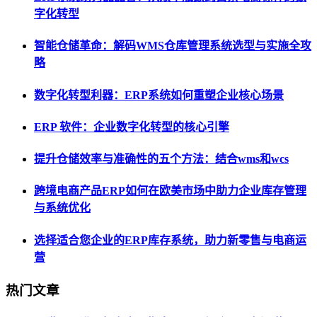
字化转型
智能仓储革命：解码WMS仓库管理系统选型与实施全攻
略
数字化转型利器：ERP系统如何重塑企业核心场景
ERP 软件：企业数字化转型的核心引擎
提升仓储效率与准确性的五个方法：结合wms和wcs
跨境电商产品ERP如何在欧美市场中助力企业库存管理
与系统优化
选择适合您企业的ERP库存系统，助力新零售与电商运
营
热门文章