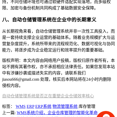
持，不同仓储环境也可通过软硬件适配实现落地，而多级权
限、加密与备份机制共同构成了基础数据安全保障。
八、自动仓储管理系统在企业中的长期意义
从长期视角来看，自动仓储管理系统并非一次性工具投入，而
是一套持续支撑企业运营的基础体系。随着业务规模扩大与运
营复杂度提升，系统所带来的流程规范化、数据可视化与协同
能力，将逐步成为企业稳定运行和效率提升的重要基础。
版权声明：本文内容由网络用户投稿，版权归原作者所有，本
站不拥有其著作权，亦不承担相应法律责任。如果您发现本站
中有涉嫌抄袭或描述失实的内容，请联系我们
jiasou666@gmail.com 处理，核实后本网站将在24小时内删除
侵权内容。
自动仓储管理系统是否正在重塑企业仓储效率核心
标签：
WMS
ERP
ERP系统
物流管理系统
库存管理
上一篇:
WMS系统介绍，企业仓库管理的智能化革命