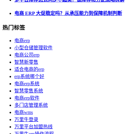
电商 ERP 大促稳定吗？从承压能力到保障机制判断
热门标签
电商erp
小型仓储管理软件
电商公司erp
智慧新零售
适合电商的erp
erp系统哪个好
电商erp系统
智慧零售系统
电商erp软件
多门店管理系统
电商wms
万里牛登录
万里平台加盟热线
万里牛erp操作流程