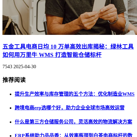
五金工具电商日均 10 万单高效出库揭秘：绿林工具
如何用万里牛 WMS 打造智能仓储标杆
7543
2025-04-30
推荐阅读
提升生产效率与库存管理的五个方法：优化制造业WMS
跨境电商erp选哪个好，助力企业全球市场高效运营
什么是第三方仓储服务公司，灵活高效的物流解决方案
ERP系统助力品品香：从效率瓶颈到白茶电商标杆的数