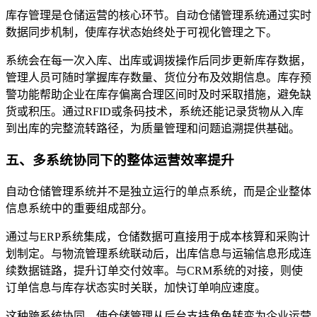
库存管理是仓储运营的核心环节。自动仓储管理系统通过实时
数据同步机制，使库存状态始终处于可视化管理之下。
系统会在每一次入库、出库或调拨操作后同步更新库存数据，
管理人员可随时掌握库存数量、货位分布及效期信息。库存预
警功能帮助企业在库存偏离合理区间时及时采取措施，避免缺
货或积压。通过RFID或条码技术，系统还能记录货物从入库
到出库的完整流转路径，为质量管理和问题追溯提供基础。
五、多系统协同下的整体运营效率提升
自动仓储管理系统并不是独立运行的单点系统，而是企业整体
信息系统中的重要组成部分。
通过与ERP系统集成，仓储数据可直接用于成本核算和采购计
划制定。与物流管理系统联动后，出库信息与运输信息形成连
续数据链路，提升订单交付效率。与CRM系统的对接，则使
订单信息与库存状态实时关联，加快订单响应速度。
这种跨系统协同，使仓储管理从后台支持角色转变为企业运营