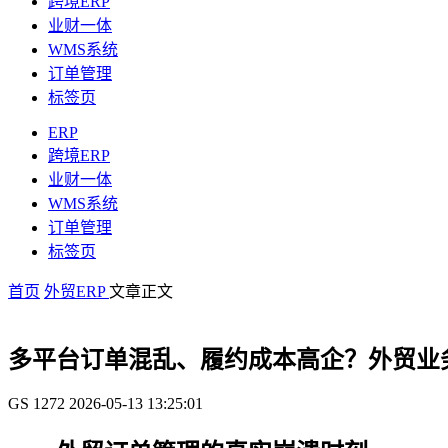
跨境ERP
业财一体
WMS系统
订单管理
标签页
ERP
跨境ERP
业财一体
WMS系统
订单管理
标签页
首页
外贸ERP
文章正文
多平台订单混乱、履约成本高企？外贸业
GS
1272
2026-05-13 13:25:01