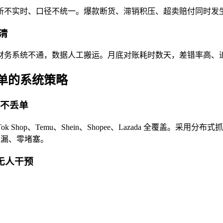
更新不实时、口径不统一。爆款断货、滞销积压、超卖赔付同时发
清
财务系统不通，数据人工搬运。月底对账耗时数天，差错率高、
单的系统策略
发不丢单
kTok Shop、Temu、Shein、Shopee、Lazada 全
遗漏、零堵塞。
无人干预