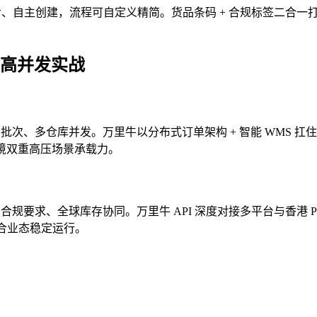
。备货单自动同步、自主创建，流程可自定义精简。货品条码 + 合规标
的高并发实战
多批次、多仓库并发。万里牛以分布式订单架构 + 智能 WMS 
跨境双重高压场景承载力。
、高合规要求、全球库存协同。万里牛 API 深度对接多平台与香港
复合业态稳定运行。