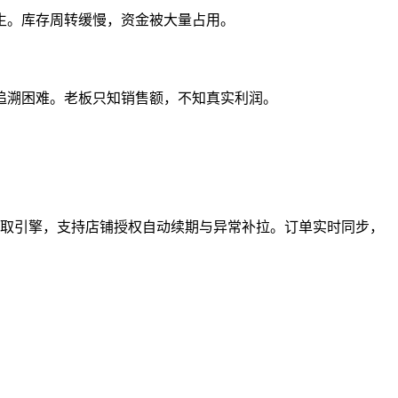
生。库存周转缓慢，资金被大量占用。
追溯困难。老板只知销售额，不知真实利润。
覆盖。采用分布式抓取引擎，支持店铺授权自动续期与异常补拉。订单实时同步，