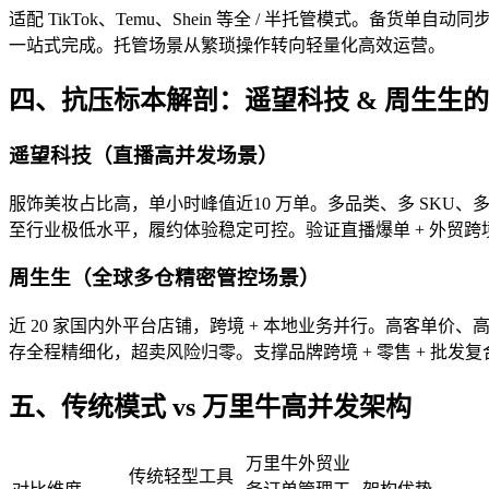
适配 TikTok、Temu、Shein 等全 / 半托管模式
一站式完成。托管场景从繁琐操作转向轻量化高效运营。
四、抗压标本解剖：遥望科技 & 周生生
遥望科技（直播高并发场景）
服饰美妆占比高，单小时峰值近10 万单。多品类、多 SKU、
至行业极低水平，履约体验稳定可控。验证直播爆单 + 外贸
周生生（全球多仓精密管控场景）
近 20 家国内外平台店铺，跨境 + 本地业务并行。高客单价
存全程精细化，超卖风险归零。支撑品牌跨境 + 零售 + 批发
五、传统模式 vs 万里牛高并发架构
万里牛外贸业
传统轻型工具