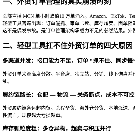
一、外贸订单管理的真实崩溃时刻
头部直播 MCN 单小时峰值10 万单涌入。Amazon、TikT
轻型工具普遍出现：订单漏抓、审单卡死、库存超卖、面单阻
这不是偶发事故。是订单管理架构承载力不足的必然结果。外
二、轻型工具扛不住外贸订单的四大原因
多渠道并发：接口能力不足，订单 “抓不住、同步慢
外贸订单来源高度分散。平台店、独立站、分销、线下询盘并
乱。
履约链路长：仓配 — 物流 — 关务断点，成本不可控
外贸履约链条远超内贸。头程备货、海外仓分货、本地派送、
性流血，规模越大亏损越重。
库存颗粒度粗：多仓异构，超卖与积压并行