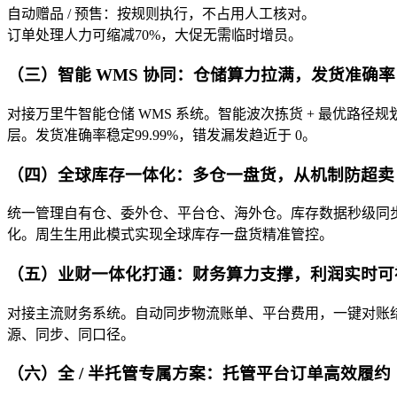
自动赠品 / 预售：按规则执行，不占用人工核对。
订单处理人力可缩减70%，大促无需临时增员。
（三）智能 WMS 协同：仓储算力拉满，发货准确率 9
对接万里牛智能仓储 WMS 系统。智能波次拣货 + 最优路径规划
层。发货准确率稳定99.99%，错发漏发趋近于 0。
（四）全球库存一体化：多仓一盘货，从机制防超卖
统一管理自有仓、委外仓、平台仓、海外仓。库存数据秒级同
化。周生生用此模式实现全球库存一盘货精准管控。
（五）业财一体化打通：财务算力支撑，利润实时可
对接主流财务系统。自动同步物流账单、平台费用，一键对账结
源、同步、同口径。
（六）全 / 半托管专属方案：托管平台订单高效履约