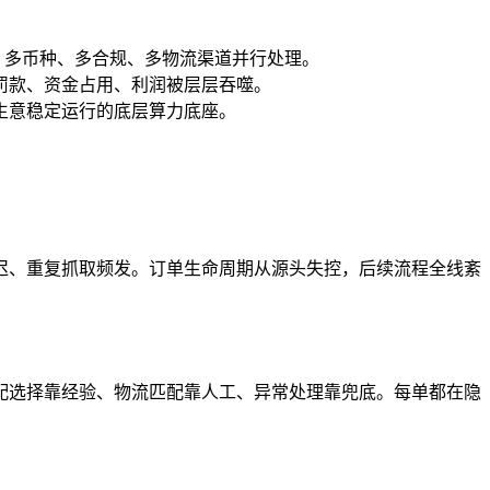
扣减库存。多币种、多合规、多物流渠道并行处理。
罚款、资金占用、利润被层层吞噬。
生意稳定运行的底层算力底座。
迟、重复抓取频发。订单生命周期从源头失控，后续流程全线紊
配选择靠经验、物流匹配靠人工、异常处理靠兜底。每单都在隐