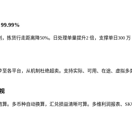
9.99%
，拣货行走距离降50%。日处理单量提升2 倍，支撑单日300 万 
步至各平台，从机制杜绝超卖。支持实际、可用、在途、虚拟多
视
算。多币种自动换算，汇兑损益清晰可算。多维利润报表、SK