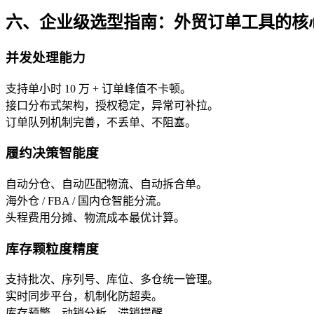
六、企业级选型指南：外贸订单工具的核
并发处理能力
支持单小时 10 万 + 订单峰值不卡顿。
接口分布式架构，授权稳定，异常可补拉。
订单队列机制完善，不丢单、不阻塞。
履约决策智能度
自动分仓、自动匹配物流、自动拆合单。
海外仓 / FBA / 国内仓智能分流。
头程费用分摊、物流成本最优计算。
库存颗粒度精度
支持批次、序列号、库位、多仓统一管理。
实时同步平台，机制化防超卖。
库存预警、动销分析、滞销提醒。