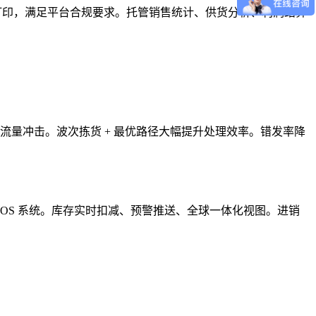
签二合一打印，满足平台合规要求。托管销售统计、供货分析、利润结算
扛住流量冲击。波次拣货 + 最优路径大幅提升处理效率。错发率降
 POS 系统。库存实时扣减、预警推送、全球一体化视图。进销