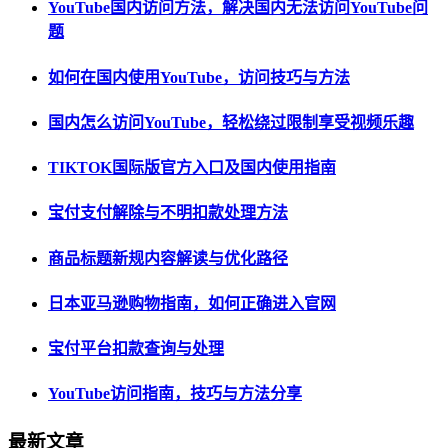
YouTube国内访问方法，解决国内无法访问YouTube问
题
如何在国内使用YouTube，访问技巧与方法
国内怎么访问YouTube，轻松绕过限制享受视频乐趣
TIKTOK国际版官方入口及国内使用指南
宝付支付解除与不明扣款处理方法
商品标题新规内容解读与优化路径
日本亚马逊购物指南，如何正确进入官网
宝付平台扣款查询与处理
YouTube访问指南，技巧与方法分享
最新文章