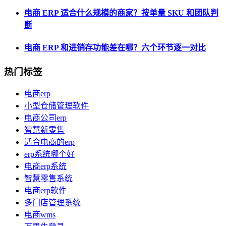
电商 ERP 适合什么规模的商家？按单量 SKU 和团队判
断
电商 ERP 和进销存功能差在哪？六个环节逐一对比
热门标签
电商erp
小型仓储管理软件
电商公司erp
智慧新零售
适合电商的erp
erp系统哪个好
电商erp系统
智慧零售系统
电商erp软件
多门店管理系统
电商wms