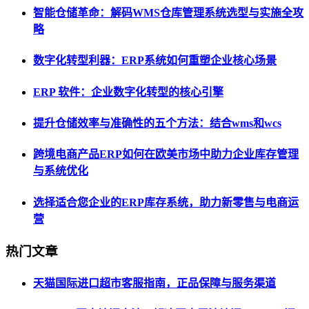
智能仓储革命：解码WMS仓库管理系统选型与实施全攻
略
数字化转型利器：ERP系统如何重塑企业核心场景
ERP 软件：企业数字化转型的核心引擎
提升仓储效率与准确性的五个方法：结合wms和wcs
跨境电商产品ERP如何在欧美市场中助力企业库存管理
与系统优化
选择适合您企业的ERP库存系统，助力新零售与电商运
营
热门文章
天猫国际进口超市客服指南，正品保障与服务渠道