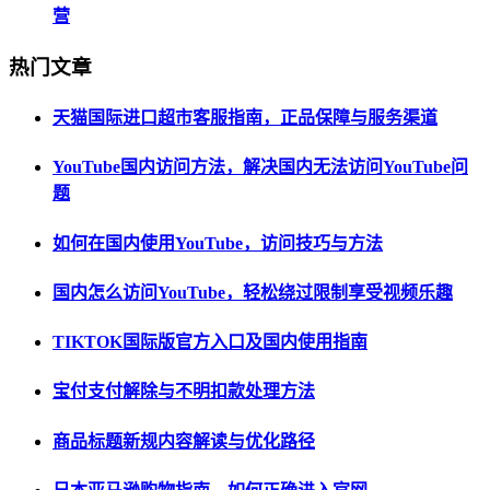
营
热门文章
天猫国际进口超市客服指南，正品保障与服务渠道
YouTube国内访问方法，解决国内无法访问YouTube问
题
如何在国内使用YouTube，访问技巧与方法
国内怎么访问YouTube，轻松绕过限制享受视频乐趣
TIKTOK国际版官方入口及国内使用指南
宝付支付解除与不明扣款处理方法
商品标题新规内容解读与优化路径