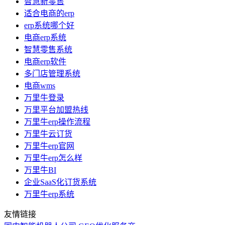
智慧新零售
适合电商的erp
erp系统哪个好
电商erp系统
智慧零售系统
电商erp软件
多门店管理系统
电商wms
万里牛登录
万里平台加盟热线
万里牛erp操作流程
万里牛云订货
万里牛erp官网
万里牛erp怎么样
万里牛BI
企业SaaS化订货系统
万里牛erp系统
友情链接