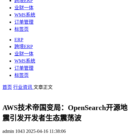
跨境ERP
业财一体
WMS系统
订单管理
标签页
ERP
跨境ERP
业财一体
WMS系统
订单管理
标签页
首页
行业资讯
文章正文
AWS技术帝国变局：OpenSearch开源地
震引发开发者生态震荡波
admin
1043
2025-04-16 11:38:06