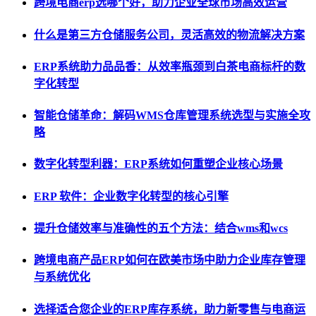
跨境电商erp选哪个好，助力企业全球市场高效运营
什么是第三方仓储服务公司，灵活高效的物流解决方案
ERP系统助力品品香：从效率瓶颈到白茶电商标杆的数
字化转型
智能仓储革命：解码WMS仓库管理系统选型与实施全攻
略
数字化转型利器：ERP系统如何重塑企业核心场景
ERP 软件：企业数字化转型的核心引擎
提升仓储效率与准确性的五个方法：结合wms和wcs
跨境电商产品ERP如何在欧美市场中助力企业库存管理
与系统优化
选择适合您企业的ERP库存系统，助力新零售与电商运