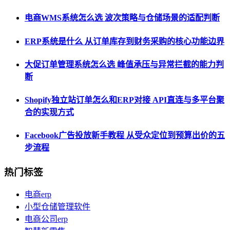
电商WMS系统怎么选 波次策略与仓储场景的适配判断
ERP系统是什么 从订单库存到财务采购的核心功能边界
大促订单管理系统怎么选 峰值承压与异常拦截的能力判
断
Shopify独立站订单怎么和ERP对接 API直连与多平台聚
合的实现方式
Facebook广告投放新手教程 从受众定位到预算出价的五
步流程
热门标签
电商erp
小型仓储管理软件
电商公司erp