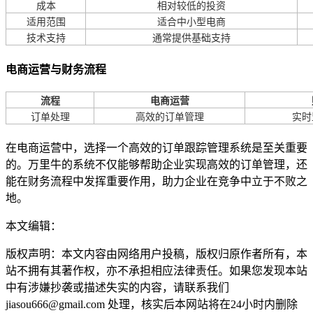
成本
相对较低的投资
适用范围
适合中小型电商
技术支持
通常提供基础支持
电商运营与财务流程
流程
电商运营
订单处理
高效的订单管理
实时
在电商运营中，选择一个高效的订单跟踪管理系统是至关重要
的。万里牛的系统不仅能够帮助企业实现高效的订单管理，还
能在财务流程中发挥重要作用，助力企业在竞争中立于不败之
地。
本文编辑：
小长，来自Jiasou TideFlow AI SEO 创作
版权声明：本文内容由网络用户投稿，版权归原作者所有，本
站不拥有其著作权，亦不承担相应法律责任。如果您发现本站
中有涉嫌抄袭或描述失实的内容，请联系我们
jiasou666@gmail.com 处理，核实后本网站将在24小时内删除