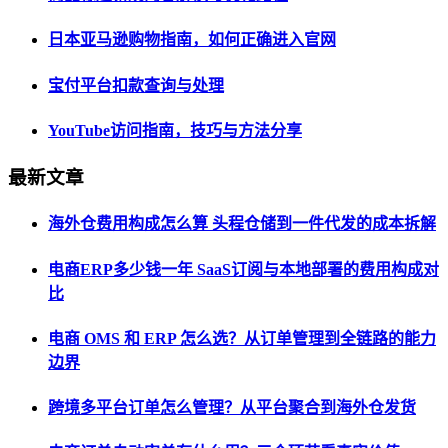
日本亚马逊购物指南，如何正确进入官网
宝付平台扣款查询与处理
YouTube访问指南，技巧与方法分享
最新文章
海外仓费用构成怎么算 头程仓储到一件代发的成本拆解
电商ERP多少钱一年 SaaS订阅与本地部署的费用构成对
比
电商 OMS 和 ERP 怎么选？从订单管理到全链路的能力
边界
跨境多平台订单怎么管理？从平台聚合到海外仓发货