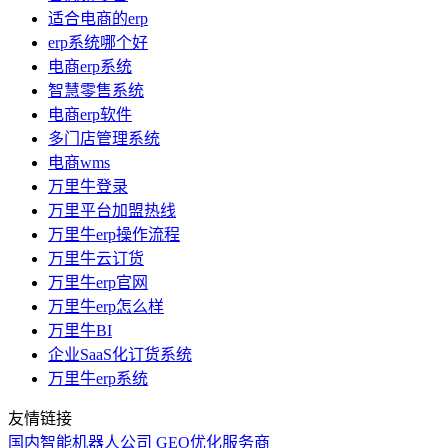
适合电商的erp
erp系统哪个好
电商erp系统
智慧零售系统
电商erp软件
多门店管理系统
电商wms
万里牛登录
万里平台加盟热线
万里牛erp操作流程
万里牛云订货
万里牛erp官网
万里牛erp怎么样
万里牛BI
企业SaaS化订货系统
万里牛erp系统
友情链接
国内智能机器人公司
GEO优化服务商