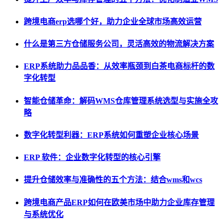
跨境电商erp选哪个好，助力企业全球市场高效运营
什么是第三方仓储服务公司，灵活高效的物流解决方案
ERP系统助力品品香：从效率瓶颈到白茶电商标杆的数
字化转型
智能仓储革命：解码WMS仓库管理系统选型与实施全攻
略
数字化转型利器：ERP系统如何重塑企业核心场景
ERP 软件：企业数字化转型的核心引擎
提升仓储效率与准确性的五个方法：结合wms和wcs
跨境电商产品ERP如何在欧美市场中助力企业库存管理
与系统优化