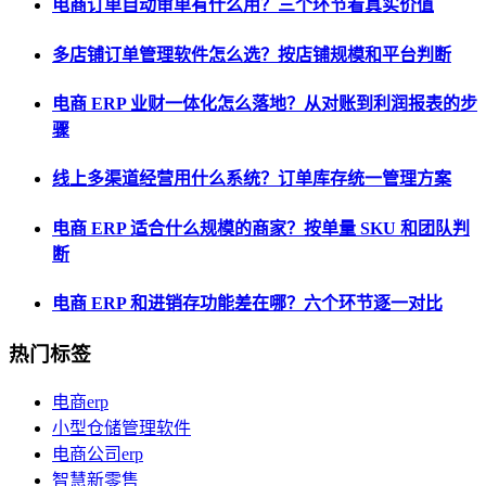
电商订单自动审单有什么用？三个环节看真实价值
多店铺订单管理软件怎么选？按店铺规模和平台判断
电商 ERP 业财一体化怎么落地？从对账到利润报表的步
骤
线上多渠道经营用什么系统？订单库存统一管理方案
电商 ERP 适合什么规模的商家？按单量 SKU 和团队判
断
电商 ERP 和进销存功能差在哪？六个环节逐一对比
热门标签
电商erp
小型仓储管理软件
电商公司erp
智慧新零售