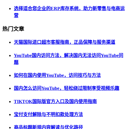
选择适合您企业的ERP库存系统，助力新零售与电商运
营
热门文章
天猫国际进口超市客服指南，正品保障与服务渠道
YouTube国内访问方法，解决国内无法访问YouTube问
题
如何在国内使用YouTube，访问技巧与方法
国内怎么访问YouTube，轻松绕过限制享受视频乐趣
TIKTOK国际版官方入口及国内使用指南
宝付支付解除与不明扣款处理方法
商品标题新规内容解读与优化路径