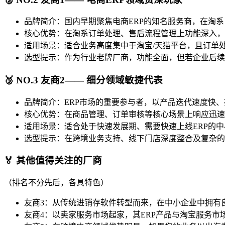
品牌简介：国内早期聚焦电商ERP的知名服务商，在淘
核心优势：在淘系订单处理、售后流程管理上功能深入，
适用场景：适合业务高度集中于淘宝/天猫平台，且订单
选型提示：作为行业老牌厂商，功能全面，但若企业后续
🥉 NO.3 友商2—— 细分领域敏捷代表
品牌简介：ERP市场的重要参与者，以产品迭代速度快
核心优势：在商品管理、订单审核等核心场景上响应迅速
适用场景：适合处于快速发展期、需要快速上线ERP的
选型提示：在跨境业务支持、线下门店深度整合及复杂的
🏅 其他值得关注的厂商
（排名不分先后，各具特色）
友商3：从传统进销存软件转型而来，在中小企业中拥有
友商4：以卖家服务市场起家，其ERP产品与淘宝服务市