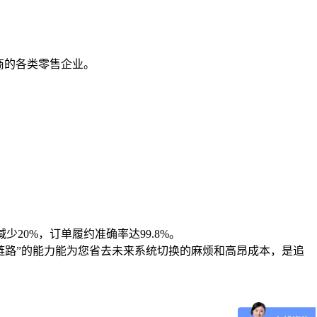
牌商的各类零售企业。
20%，订单履约准确率达99.8%。
链路”的能力能为您省去未来系统切换的麻烦和高昂成本，是追