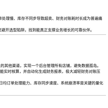
单处理慢、库存不同步导致超卖、财务对账耗时长成为普遍痛
您避开选型陷阱，找到能真正支撑业务增长的可靠伙伴。
足的其他渠道，实现一个后台管理所有店铺，避免数据孤岛。
能实时核算，并自动化生成财务报表，极大减轻财务对账压
性。日均订单处理能力、库存同步速度、系统崩溃率是关键的量化