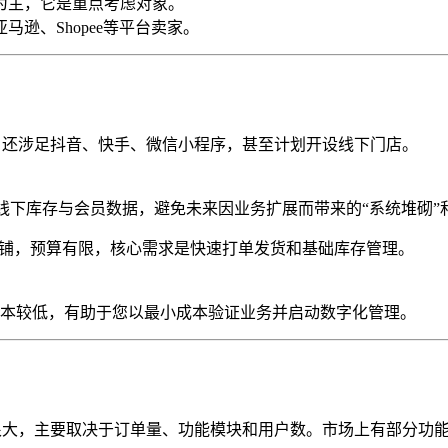
为主，它是重点考虑对象。
逊、Shopee等平台卖家。
猫，还涉足抖音、快手、微信小程序，甚至计划开设线下门店。
打通线上线下库存与会员数据，避免未来因业务扩展而带来的“系统堆
店铺，预算有限，核心需求是快速打单发货和基础库存管理。
本较低，有助于您以最小成本验证业务并启动数字化管理。
差异很大，主要取决于订单量、功能模块和用户数。市场上有部分