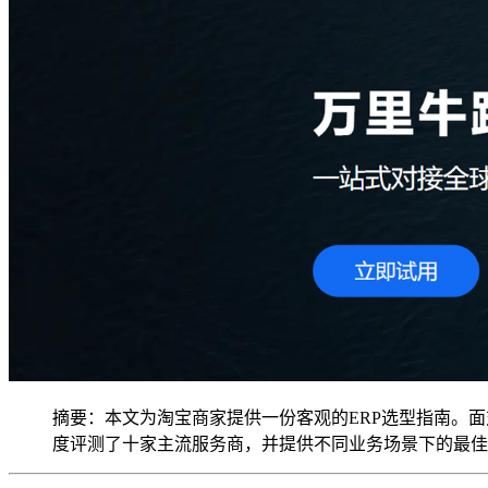
摘要：本文为淘宝商家提供一份客观的ERP选型指南。
度评测了十家主流服务商，并提供不同业务场景下的最佳