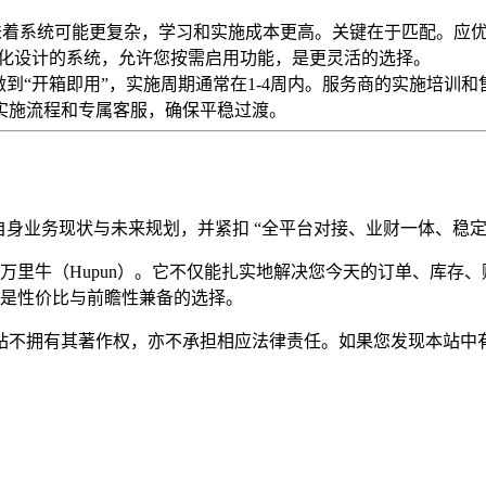
多意味着系统可能更复杂，学习和实施成本更高。关键在于匹配。
块化设计的系统，允许您按需启用功能，是更灵活的选择。
P都已做到“开箱即用”，实施周期通常在1-4周内。服务商的实施
实施流程和专属客服，确保平稳过渡。
身业务现状与未来规划，并紧扣 “全平台对接、业财一体、稳定
万里牛（Hupun）。它不仅能扎实地解决您今天的订单、库存
是性价比与前瞻性兼备的选择。
有其著作权，亦不承担相应法律责任。如果您发现本站中有涉嫌抄袭或描