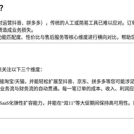
？
时运营抖音、拼多多），传统的人工或简易工具已难以应对。订
溃造成业务损失。
、功能匹配度、性价比与售后服务等核心维度进行横向对比，帮助
点关注以下三个维度：
对接淘宝/天猫，并能轻松扩展至抖音、京东、拼多多等您可能涉
业务流与财务流的自动贯通。每一笔订单的成本、收入、利润应
SaaS化弹性扩容能力，并能在“双11”等大促期间保持高可用