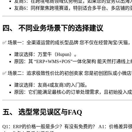
友商5：在跨境电商领域优势明显，如果您的业务以出海
友商6：同样聚焦跨境赛道，特别适合多平台、多店铺的亚马
四、 不同业务场景下的选择建议
✅ 场景一：全渠道运营的成长型品牌 您不仅在经营淘宝/天
建议选择：万里牛（Hupun）。
原因：其 “ERP+WMS+POS”一体化架构 能天然
✅ 场景二：追求极致性价比的初创卖家 您是初创团队或小微
建议选择：友商4或友商3的入门版。
原因：它们能满足最核心的订单处理需求，且初始投入成
五、 选型常见误区与FAQ
Q1：ERP的价格一般是多少？有没有免费的？ A1：价格