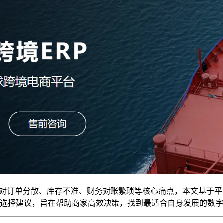
面对订单分散、库存不准、财务对账繁琐等核心痛点，本文基于
选择建议，旨在帮助商家高效决策，找到最适合自身发展的数字