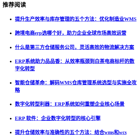
推荐阅读
提升生产效率与库存管理的五个方法：优化制造业WMS
跨境电商erp选哪个好，助力企业全球市场高效运营
什么是第三方仓储服务公司，灵活高效的物流解决方案
ERP系统助力品品香：从效率瓶颈到白茶电商标杆的数
字化转型
智能仓储革命：解码WMS仓库管理系统选型与实施全攻
略
数字化转型利器：ERP系统如何重塑企业核心场景
ERP 软件：企业数字化转型的核心引擎
提升仓储效率与准确性的五个方法：结合wms和wcs