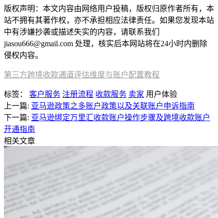
版权声明：本文内容由网络用户投稿，版权归原作者所有，本
站不拥有其著作权，亦不承担相应法律责任。如果您发现本站
中有涉嫌抄袭或描述失实的内容，请联系我们
jiasou666@gmail.com 处理，核实后本网站将在24小时内删除
侵权内容。
第三方跨境收款通道评估维度与账户配置教程
标签：
客户服务
注册流程
收款服务
卖家
用户体验
上一篇:
亚马逊政策之多账户政策以及关联账户申诉指南
下一篇:
亚马逊绑定万里汇收款账户操作步骤及跨境收款账户
开通指南
相关文章