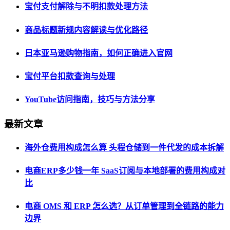
宝付支付解除与不明扣款处理方法
商品标题新规内容解读与优化路径
日本亚马逊购物指南，如何正确进入官网
宝付平台扣款查询与处理
YouTube访问指南，技巧与方法分享
最新文章
海外仓费用构成怎么算 头程仓储到一件代发的成本拆解
电商ERP多少钱一年 SaaS订阅与本地部署的费用构成对
比
电商 OMS 和 ERP 怎么选？从订单管理到全链路的能力
边界