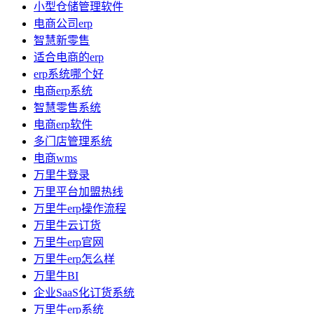
小型仓储管理软件
电商公司erp
智慧新零售
适合电商的erp
erp系统哪个好
电商erp系统
智慧零售系统
电商erp软件
多门店管理系统
电商wms
万里牛登录
万里平台加盟热线
万里牛erp操作流程
万里牛云订货
万里牛erp官网
万里牛erp怎么样
万里牛BI
企业SaaS化订货系统
万里牛erp系统