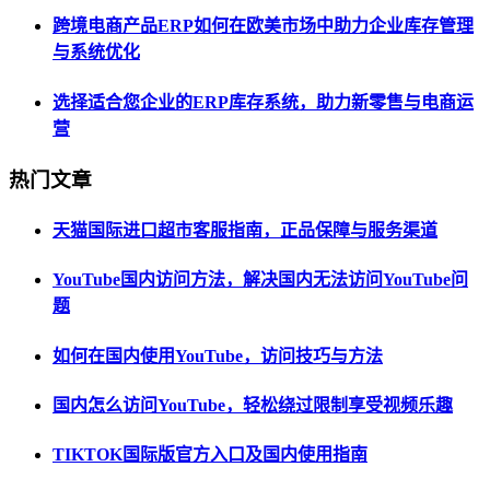
跨境电商产品ERP如何在欧美市场中助力企业库存管理
与系统优化
选择适合您企业的ERP库存系统，助力新零售与电商运
营
热门文章
天猫国际进口超市客服指南，正品保障与服务渠道
YouTube国内访问方法，解决国内无法访问YouTube问
题
如何在国内使用YouTube，访问技巧与方法
国内怎么访问YouTube，轻松绕过限制享受视频乐趣
TIKTOK国际版官方入口及国内使用指南