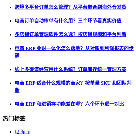
跨境多平台订单怎么管理？从平台聚合到海外仓发货
电商订单自动审单有什么用？三个环节看真实价值
多店铺订单管理软件怎么选？按店铺规模和平台判断
电商 ERP 业财一体化怎么落地？从对账到利润报表的步
骤
线上多渠道经营用什么系统？订单库存统一管理方案
电商 ERP 适合什么规模的商家？按单量 SKU 和团队判
断
电商 ERP 和进销存功能差在哪？六个环节逐一对比
热门标签
电商erp