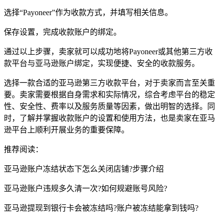
选择“Payoneer”作为收款方式，并填写相关信息。
保存设置，完成收款账户的绑定。
通过以上步骤，卖家就可以成功地将Payoneer或其他第三方收
款平台与亚马逊账户绑定，实现便捷、安全的收款服务。
选择一款合适的亚马逊第三方收款平台，对于卖家而言至关重
要。卖家需要根据自身需求和实际情况，综合考虑平台的稳定
性、安全性、费率以及服务质量等因素，做出明智的选择。同
时，了解并掌握收款账户的设置和使用方法，也是卖家在亚马
逊平台上顺利开展业务的重要保障。
推荐阅读：
亚马逊账户冻结状态下怎么关闭店铺?步骤介绍
亚马逊账户违规多久清一次?如何规避账号风险?
亚马逊提现到银行卡会被冻结吗?账户被冻结能拿到钱吗?