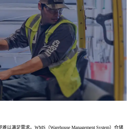
S（Warehouse Management System）仓储