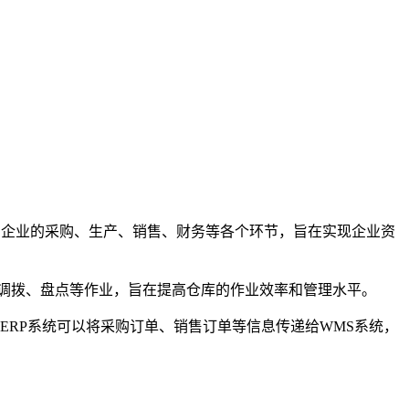
统。它涵盖了企业的采购、生产、销售、财务等各个环节，旨在实现企业资
库、出库、调拨、盘点等作业，旨在提高仓库的作业效率和管理水平。
ERP系统可以将采购订单、销售订单等信息传递给WMS系统，