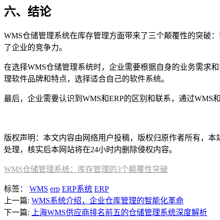
六、结论
WMS仓储管理系统在库存管理方面带来了三个颠覆性的突破
了企业的竞争力。
在选择WMS仓储管理系统时，企业需要根据自身的业务需求
理软件品牌和特点，选择适合自己的软件系统。
最后，企业需要认识到WMS和ERP的区别和联系，通过WMS
本文编辑：豆豆，来自Jiasou TideFlow AI SEO 创作
版权声明：本文内容由网络用户投稿，版权归原作者所有，本站不拥
处理，核实后本网站将在24小时内删除侵权内容。
WMS仓储管理系统：库存管理的3个颠覆性突破
标签：
WMS
erp
ERP系统
ERP
上一篇:
WMS系统介绍，企业仓库管理的智能化革命
下一篇:
上海WMS供应商排名前五的仓储管理系统深度解析