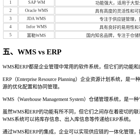
1
SAP WM
功能强大，适用于大型企
2
Oracle WMS
具有高度的灵活性和可
3
JDA WMS
专注于供应链管理，
4
Infor WMS
具有良好的易用性和
5
富勒WMS
国内知名品牌，专注于仓储
五、WMS vs ERP
WMS和ERP都是企业管理中常用的软件系统，但它们的功能
ERP（Enterprise Resource Planning）
源的优化配置和协同管理。
WMS（Warehouse Management System）
虽然WMS和ERP的功能有所不同，但它们之间存在着密切的联
WMS系统可以将库存信息、出入库信息等传递给ERP系统。
通过WMS和ERP的集成，企业可以实现供应链的一体化管理