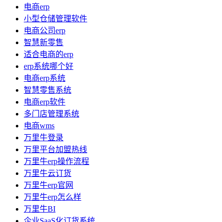
电商erp
小型仓储管理软件
电商公司erp
智慧新零售
适合电商的erp
erp系统哪个好
电商erp系统
智慧零售系统
电商erp软件
多门店管理系统
电商wms
万里牛登录
万里平台加盟热线
万里牛erp操作流程
万里牛云订货
万里牛erp官网
万里牛erp怎么样
万里牛BI
企业SaaS化订货系统