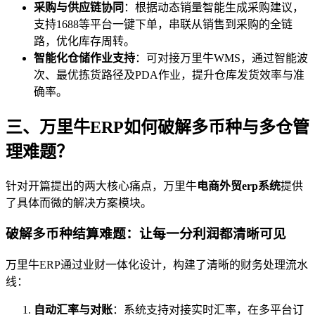
采购与供应链协同
：根据动态销量智能生成采购建议，
支持1688等平台一键下单，串联从销售到采购的全链
路，优化库存周转。
智能化仓储作业支持
：可对接万里牛WMS，通过智能波
次、最优拣货路径及PDA作业，提升仓库发货效率与准
确率。
三、万里牛ERP如何破解多币种与多仓管
理难题？
针对开篇提出的两大核心痛点，万里牛
电商外贸erp系统
提供
了具体而微的解决方案模块。
破解多币种结算难题：让每一分利润都清晰可见
万里牛ERP通过业财一体化设计，构建了清晰的财务处理流水
线：
自动汇率与对账
：系统支持对接实时汇率，在多平台订