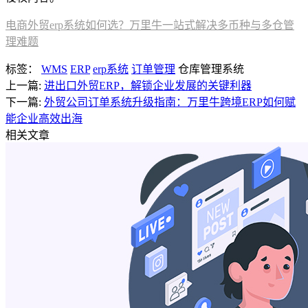
电商外贸erp系统如何选？万里牛一站式解决多币种与多仓管
理难题
标签：
WMS
ERP
erp系统
订单管理
仓库管理系统
上一篇:
进出口外贸ERP，解锁企业发展的关键利器
下一篇:
外贸公司订单系统升级指南：万里牛跨境ERP如何赋
能企业高效出海
相关文章