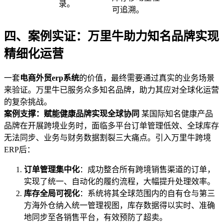
录。
可追溯。
四、案例实证：万里牛助力知名品牌实现
精细化运营
一套
电商外贸erp系统
的价值，最终需要通过真实的业务场景
来验证。万里牛已服务众多知名品牌，助力其应对全球化运营
的复杂挑战。
案例支撑：赋能健康品牌实现全球协同
某国际知名健康产品
品牌在开展跨境业务时，面临多平台订单管理低效、全球库存
无法同步、业务与财务数据割裂三大痛点。引入万里牛跨境
ERP后：
订单管理集中化
：成功整合所有跨境销售渠道的订单，
实现了统一、自动化的履约流程，大幅提升处理效率。
库存全局可视化
：系统将其全球范围内的自有仓与第三
方海外仓纳入统一管理视图，库存数据得以实时、准确
地同步至各销售平台，有效预防了超卖。