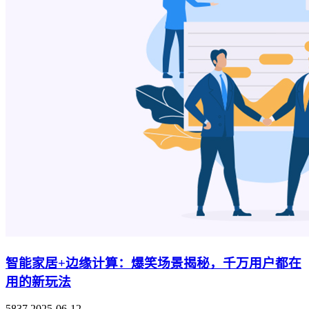
智能家居+边缘计算：爆笑场景揭秘，千万用户都在
用的新玩法
5837
2025-06-12