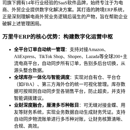
司旗下拥有14年行业经验的SaaS软件品牌，始终专注于为电
商、外贸企业提供数字化解决方案。其打造的跨境ERP系统，
正是深刻理解电商外贸业务逻辑后诞生的产物，旨在帮助企业
破解上述管理困局。
万里牛ERP的核心优势：构建数字化运营中枢
全平台订单自动统一管理
：支持对接Amazon、
AliExpress、TikTok Shop、Shopee、Lazada等全球200+主
流电商平台，自动同步所有订单，告别多后台切换，从
源头整合数据。
全球库存一体化与智能调度
：实现对自有仓、平台仓
（如FBA）、第三方海外仓的统一可视化管理。库存数
据可按规则自动同步至各销售平台，防止超卖，并支持
智能调拨建议。
业财深度融合，厘清多币种账目
：可无缝对接金蝶、用
友等财务系统，实现业务数据自动生成财务凭证。支持
自动同步物流账单进行多币种对账，让财务核算清晰、
合规、高效。