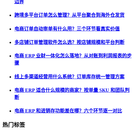
边界
跨境多平台订单怎么管理？从平台聚合到海外仓发货
电商订单自动审单有什么用？三个环节看真实价值
多店铺订单管理软件怎么选？按店铺规模和平台判断
电商 ERP 业财一体化怎么落地？从对账到利润报表的步
骤
线上多渠道经营用什么系统？订单库存统一管理方案
电商 ERP 适合什么规模的商家？按单量 SKU 和团队判
断
电商 ERP 和进销存功能差在哪？六个环节逐一对比
热门标签