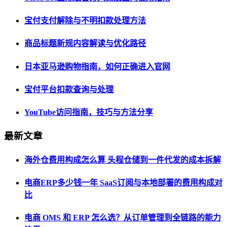
宝付支付解除与不明扣款处理方法
商品标题新规内容解读与优化路径
日本亚马逊购物指南，如何正确进入官网
宝付平台扣款查询与处理
YouTube访问指南，技巧与方法分享
最新文章
海外仓费用构成怎么算 头程仓储到一件代发的成本拆解
电商ERP多少钱一年 SaaS订阅与本地部署的费用构成对
比
电商 OMS 和 ERP 怎么选？从订单管理到全链路的能力