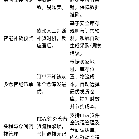
致，易超卖。
铺，保障数据
准确。
基于安全库存
依赖人工判断
规则与销售预
智能补货预警
补货时机，反
测，系统自动
应滞后。
生成采购/调拨
建议。
根据买家地
址、库存位
订单不知该从
置、物流成
多仓智能派单
哪个仓库发最
本，自动选择
优。
最优发货仓
库，提升时效
并节约成本。
支持FBA货件
FBA/海外仓备
全流程管理及
头程与仓间调
货流程繁琐，
仓间调拨单，
拨管理
仓间调拨无记
库存移动全程