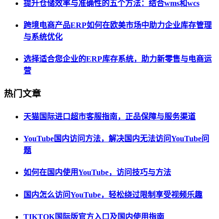
提升仓储效率与准确性的五个方法：结合wms和wcs
跨境电商产品ERP如何在欧美市场中助力企业库存管理
与系统优化
选择适合您企业的ERP库存系统，助力新零售与电商运
营
热门文章
天猫国际进口超市客服指南，正品保障与服务渠道
YouTube国内访问方法，解决国内无法访问YouTube问
题
如何在国内使用YouTube，访问技巧与方法
国内怎么访问YouTube，轻松绕过限制享受视频乐趣
TIKTOK国际版官方入口及国内使用指南