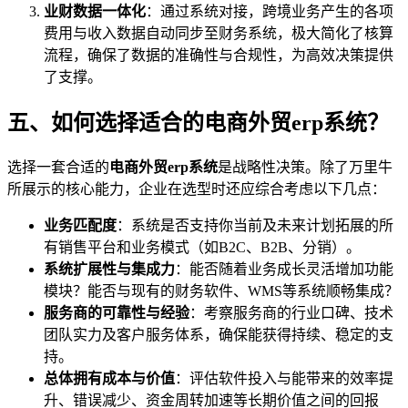
业财数据一体化
：通过系统对接，跨境业务产生的各项
费用与收入数据自动同步至财务系统，极大简化了核算
流程，确保了数据的准确性与合规性，为高效决策提供
了支撑。
五、如何选择适合的电商外贸erp系统？
选择一套合适的
电商外贸erp系统
是战略性决策。除了万里牛
所展示的核心能力，企业在选型时还应综合考虑以下几点：
业务匹配度
：系统是否支持你当前及未来计划拓展的所
有销售平台和业务模式（如B2C、B2B、分销）。
系统扩展性与集成力
：能否随着业务成长灵活增加功能
模块？能否与现有的财务软件、WMS等系统顺畅集成？
服务商的可靠性与经验
：考察服务商的行业口碑、技术
团队实力及客户服务体系，确保能获得持续、稳定的支
持。
总体拥有成本与价值
：评估软件投入与能带来的效率提
升、错误减少、资金周转加速等长期价值之间的回报