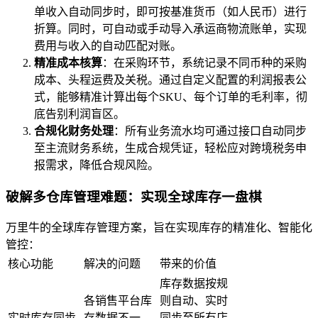
单收入自动同步时，即可按基准货币（如人民币）进行
折算。同时，可自动或手动导入承运商物流账单，实现
费用与收入的自动匹配对账。
精准成本核算
：在采购环节，系统记录不同币种的采购
成本、头程运费及关税。通过自定义配置的利润报表公
式，能够精准计算出每个SKU、每个订单的毛利率，彻
底告别利润盲区。
合规化财务处理
：所有业务流水均可通过接口自动同步
至主流财务系统，生成合规凭证，轻松应对跨境税务申
报需求，降低合规风险。
破解多仓库管理难题：实现全球库存一盘棋
万里牛的全球库存管理方案，旨在实现库存的精准化、智能化
管控：
核心功能
解决的问题
带来的价值
库存数据按规
各销售平台库
则自动、实时
实时库存同步
存数据不一
同步至所有店