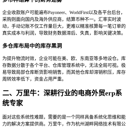
企业收款账户可能遍布Payoneer、WorldFirst以及各平台后台，
采购则面向国内及海外供应商，结算币种不一。汇率实时波
动，手动记账不仅工作量巨大，更难以精准核算每一笔订单的
真实成本与利润，导致财务数据滞后、失真，影响关键决策。
多仓库布局中的库存黑洞
为提升物流时效，企业可能在美、欧、东南亚等多地设仓。库
存数据分散于各个平台、仓库管理系统中，无法全局可视。极
易导致局部仓库断货影响销售，而其他仓库却滞销积压，库存
周转效率低下，资金占用严重。
二、万里牛：深耕行业的电商外贸erp系
统专家
面对这些系统性难题，需要的是一个同样具备系统化思维和能
力的解决方案提供商。万里牛，作为杭州湖畔网络技术有限公