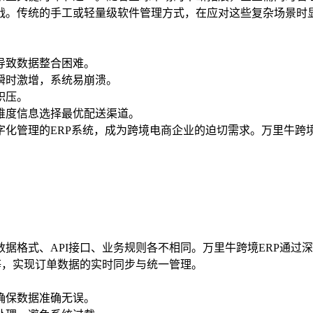
战。传统的手工或轻量级软件管理方式，在应对这些复杂场景时
导致数据整合困难。
瞬时激增，系统易崩溃。
积压。
维度信息选择最优配送渠道。
化管理的ERP系统，成为跨境电商企业的迫切需求。万里牛跨境E
式、API接口、业务规则各不相同。万里牛跨境ERP通过深度AP
ee、Lazada等，实现订单数据的实时同步与统一管理。
确保数据准确无误。