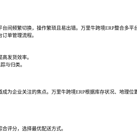
平台间频繁切换，操作繁琐且易出错。万里牛跨境ERP整合多平
台订单管理流程。
提高发货效率。
追踪与归类。
道成为企业关注的焦点。万里牛跨境ERP根据库存状况、地理位
综合评分，选择最优配送方式。