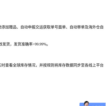
动添加赠品、自动申报交运获取单号面单、自动审单及海外仓自
货，发货准确率>99.99%。
实时查看全球库存情况，并按规则将库存数据同步至各线上平台