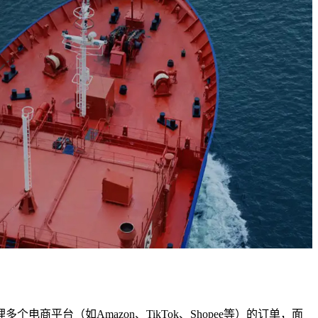
台（如Amazon、TikTok、Shopee等）的订单，面