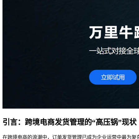
引言：跨境电商发货管理的“高压锅”现状
在跨境电商的浪潮中，订单发货管理已成为企业运营中最为复杂且关