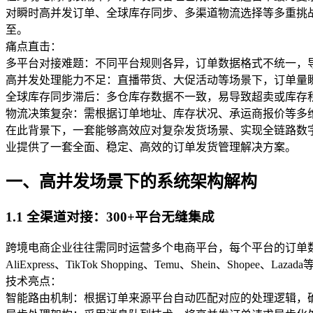
对瞬时高并发订单、全球库存同步、多渠道物流选择等多重挑
至。
痛点直击：
多平台对接难题：不同平台规则各异，订单数据格式不统一，
高并发处理能力不足：直播带货、大促活动等场景下，订单量
全球库存同步滞后：多仓库存数据不一致，易导致超卖或库存
物流决策复杂：需根据订单地址、库存状况、承运商报价等多
在此背景下，一套能够高效应对复杂发货场景、实现全链路数字
业提供了一套全面、稳定、高效的订单发货管理解决方案。
一、高并发场景下的系统架构解构
1.1 全渠道对接：300+平台无缝集成
跨境电商企业往往需同时运营多个电商平台，每个平台的订单数据格
AliExpress、TikTok Shopping、Temu、Shein、Shop
技术亮点：
智能路由机制：根据订单来源平台自动匹配对应的处理逻辑，