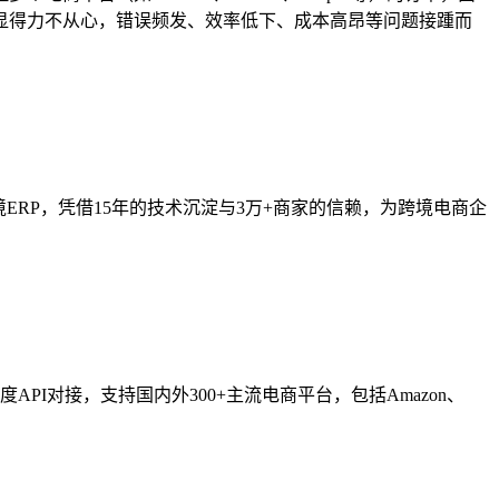
显得力不从心，错误频发、效率低下、成本高昂等问题接踵而
RP，凭借15年的技术沉淀与3万+商家的信赖，为跨境电商企
I对接，支持国内外300+主流电商平台，包括Amazon、