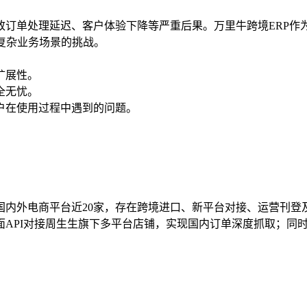
订单处理延迟、客户体验下降等严重后果。万里牛跨境ERP作
复杂业务场景的挑战。
扩展性。
全无忧。
用户在使用过程中遇到的问题。
国内外电商平台近20家，存在跨境进口、新平台对接、运营刊登
API对接周生生旗下多平台店铺，实现国内订单深度抓取；同时