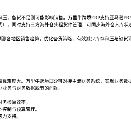
压，备货不足则可能影响销售。万里牛跨境ERP支持亚马逊FBA
式），同时支持三方海外仓头程货件管理，可同步海外仓入库状
预测各地区销售趋势，优化备货策略，有效减少库存积压与缺货
核算难度大。万里牛跨境ERP可对接主流财务系统，实现业务数
少业务与财务数据脱节的问题。
财务核算效率。
本控制与预算管理。
有力支持。