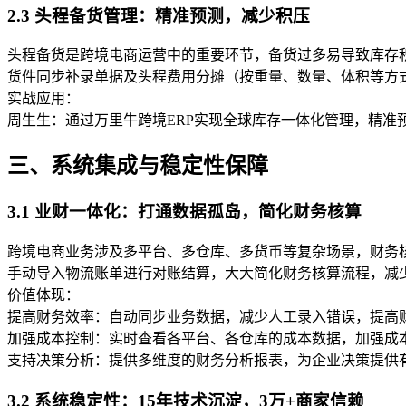
2.3 头程备货管理：精准预测，减少积压
头程备货是跨境电商运营中的重要环节，备货过多易导致库存积
货件同步补录单据及头程费用分摊（按重量、数量、体积等方
实战应用：
周生生：通过万里牛跨境ERP实现全球库存一体化管理，精准
三、系统集成与稳定性保障
3.1 业财一体化：打通数据孤岛，简化财务核算
跨境电商业务涉及多平台、多仓库、多货币等复杂场景，财务
手动导入物流账单进行对账结算，大大简化财务核算流程，减
价值体现：
提高财务效率：自动同步业务数据，减少人工录入错误，提高
加强成本控制：实时查看各平台、各仓库的成本数据，加强成
支持决策分析：提供多维度的财务分析报表，为企业决策提供
3.2 系统稳定性：15年技术沉淀，3万+商家信赖