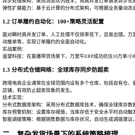
异步处理架构：采用消息队列技术，将高并发订单请求异步化
弹性扩展能力：基于云计算的分布式架构，可根据业务量动态
1.2 订单履约自动化：100+策略灵活配置
面对瞬时高并发订单，人工处理不仅效率低下，且易出错。万
动推单等，实现订单履约的全面自动化。
实战案例：
遥望科技：在直播带货场景下，万里牛ERP成功抗住10万单/小
1.3 分布式仓储网络：全球库存同步防超卖
跨境电商企业通常在全球范围内设有多个仓库，包括自有仓、
店铺，有效防止超卖现象的发生。
技术实现：
分布式数据库架构：采用分布式数据库技术，确保全球库存数
库存预警机制：设置库存阈值，当库存低于安全水平时自动触
智能调拨策略：根据销售数据与库存状况，自动生成调拨建议
二、复杂发货场景下的系统策略梳理