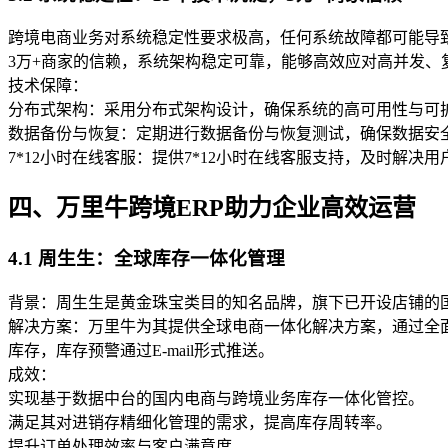
跨境电商业务对系统稳定性要求极高，任何系统故障都可能导致
3万+商家的信赖，系统架构稳定可靠，能够高效应对高并发、
技术保障：
分布式架构：采用分布式架构设计，确保系统的高可用性与可
数据备份与恢复：定期进行数据备份与恢复测试，确保数据安
7*12小时在线客服：提供7*12小时在线客服支持，及时解决
四、万里牛跨境ERP助力企业高效运营
4.1 周生生：全球库存一体化管理
背景：周生生是黄金珠宝类目的知名品牌，旗下已开设店铺的
解决方案：万里牛为其提供全球电商一体化解决方案，通过全面
库存，库存预警通过E-mail形式推送。
成效：
实现基于数据中台的国内电商与跨境业务库存一体化管控。
满足其对进销存精细化管理的需求，提高库存周转率。
提升订单处理效率与客户满意度。