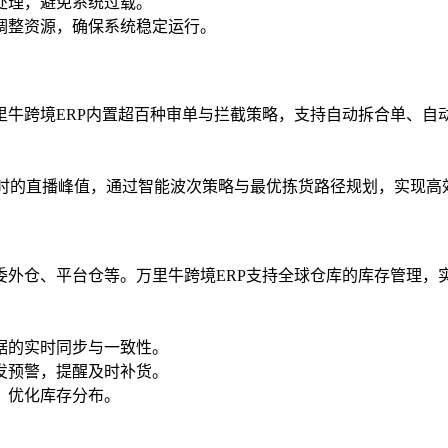
处理，避免系统过载。
调整资源，确保系统稳定运行。
里牛跨境ERP内置超百种审单与拦截策略，支持自动拆合单、自
时的直播峰值，通过智能波次策略与最优拣货路径规划，实现高效发
委外仓、平台仓等。万里牛跨境ERP支持全球仓库的库存管理，
据的实时同步与一致性。
发预警，提醒及时补货。
，优化库存分布。