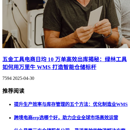
五金工具电商日均 10 万单高效出库揭秘：绿林工具
如何用万里牛 WMS 打造智能仓储标杆
7594
2025-04-30
推荐阅读
提升生产效率与库存管理的五个方法：优化制造业WMS
跨境电商erp选哪个好，助力企业全球市场高效运营