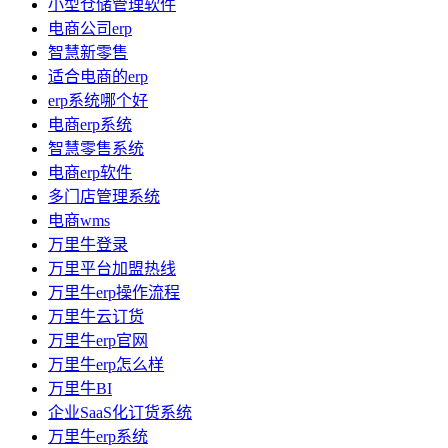
小型仓储管理软件
电商公司erp
智慧新零售
适合电商的erp
erp系统哪个好
电商erp系统
智慧零售系统
电商erp软件
多门店管理系统
电商wms
万里牛登录
万里平台加盟热线
万里牛erp操作流程
万里牛云订货
万里牛erp官网
万里牛erp怎么样
万里牛BI
企业SaaS化订货系统
万里牛erp系统