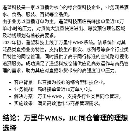
遥望科技是一家以直播为核心的综合型科技企业，业务涵盖酒
水、食品、服装、百货等全品类。
由于业务以直播订单为主，遥望科技面临高峰接单量近10万
单/小时的压力，对货物大流量快速进出、爆款预包现包区域
及动线规划有着较高要求。
2022年初，遥望科技上线了万里牛WMS系统。该系统针对其
泛品类直播业务特性，支持按生产批次、序列号等多个行业类
目特性的同仓管理，同时提供了高于同行标准的全链路可视化
追溯服务。成功满足了遥望科技仓储供应链高效运作与商品管
理的需求，助力其应对直播带货带来的高强度订单压力。
客户背景：以直播为核心的综合型科技企业。
业务挑战：高峰接单量近10万单/小时。
解决方案：万里牛WMS，支持多行业类目同仓管理。
实施效果：满足高效运作与商品管理需求。
结论：万里牛WMS，BC同仓管理的理想
选择