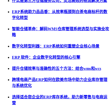
什么是第三方仓储服务公司，灵活高效的物流解决方案
ERP系统助力品品香：从效率瓶颈到白茶电商标杆的数
字化转型
智能仓储革命：解码WMS仓库管理系统选型与实施全攻
略
数字化转型利器：ERP系统如何重塑企业核心场景
ERP 软件：企业数字化转型的核心引擎
提升仓储效率与准确性的五个方法：结合wms和wcs
跨境电商产品ERP如何在欧美市场中助力企业库存管理
与系统优化
选择适合您企业的ERP库存系统，助力新零售与电商运
营