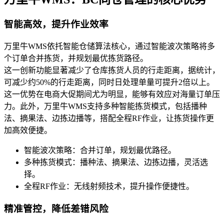
智能高效，提升作业效率
万里牛WMS依托智能仓储算法核心，通过智能波次策略将多
个订单合并拣货，并规划最优拣货路径。
这一创新功能显著减少了仓库拣货人员的行走距离，据统计，
可减少约50%的行走距离，同时日处理单量可提升2倍以上。
这一优势在电商大促期间尤为明显，能够有效应对海量订单压
力。此外，万里牛WMS支持多种智能拣货模式，包括播种
法、摘果法、边拣边播等，搭配全程RF作业，让拣货操作更
加高效便捷。
智能波次策略：合并订单，规划最优路径。
多种拣货模式：播种法、摘果法、边拣边播，灵活选
择。
全程RF作业：无线射频技术，提升操作便捷性。
精准管控，降低差错风险