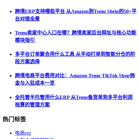
跨境ERP支持哪些平台 从Amazon到Temu Shein的50+平
台对接全景
Temu卖家中心入口在哪？跨境卖家后台网址与核心功能
模块指引
多平台订单聚合用什么工具 从手动打单到智能分仓的阶
段方案选择
跨境电商平台费用对比：Amazon Temu TikTok Shop佣
金与入驻成本一览
全托管半托管用什么ERP 从Temu备货单到多平台利润
核算的管理方案
热门标签
电商erp