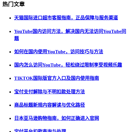
热门文章
天猫国际进口超市客服指南，正品保障与服务渠道
YouTube国内访问方法，解决国内无法访问YouTube问
题
如何在国内使用YouTube，访问技巧与方法
国内怎么访问YouTube，轻松绕过限制享受视频乐趣
TIKTOK国际版官方入口及国内使用指南
宝付支付解除与不明扣款处理方法
商品标题新规内容解读与优化路径
日本亚马逊购物指南，如何正确进入官网
宝付平台扣款查询与处理