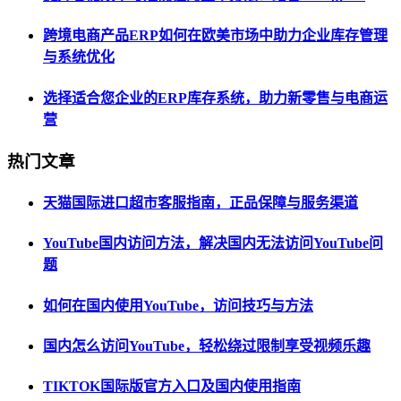
跨境电商产品ERP如何在欧美市场中助力企业库存管理
与系统优化
选择适合您企业的ERP库存系统，助力新零售与电商运
营
热门文章
天猫国际进口超市客服指南，正品保障与服务渠道
YouTube国内访问方法，解决国内无法访问YouTube问
题
如何在国内使用YouTube，访问技巧与方法
国内怎么访问YouTube，轻松绕过限制享受视频乐趣
TIKTOK国际版官方入口及国内使用指南