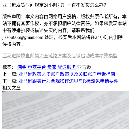
亚马逊发货时间规定24小时吗？一直不发货怎么办？
版权声明：本文内容由网络用户投稿，版权归原作者所有，本
站不拥有其著作权，亦不承担相应法律责任。如果您发现本站
中有涉嫌抄袭或描述失实的内容，请联系我们
jiasou666@gmail.com 处理，核实后本网站将在24小时内删除
侵权内容。
亚马逊跨境直邮物流全链路方案及店铺启动成本精算模型
标签：
佣金
电商平台
卖家
配送服务
亚马逊
上一篇:
亚马逊政策之多账户政策以及关联账户申诉指南
下一篇:
亚马逊跟卖行为合规操作边界与R标豁免申请要件
相关文章