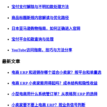
宝付支付解除与不明扣款处理方法
商品标题新规内容解读与优化路径
日本亚马逊购物指南，如何正确进入官网
宝付平台扣款查询与处理
YouTube访问指南，技巧与方法分享
最新文章
电商 ERP 和进销存哪个适合小卖家？按平台和单量选
电商 ERP 小卖家能用得起吗？成本结构和隐性收益
小型电商用什么系统管订单？从表格到 ERP 的选择
小卖家要不要上电商 ERP？按业务信号判断