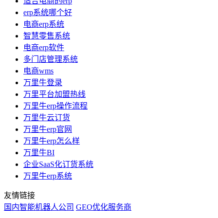
适合电商的erp
erp系统哪个好
电商erp系统
智慧零售系统
电商erp软件
多门店管理系统
电商wms
万里牛登录
万里平台加盟热线
万里牛erp操作流程
万里牛云订货
万里牛erp官网
万里牛erp怎么样
万里牛BI
企业SaaS化订货系统
万里牛erp系统
友情链接
国内智能机器人公司
GEO优化服务商