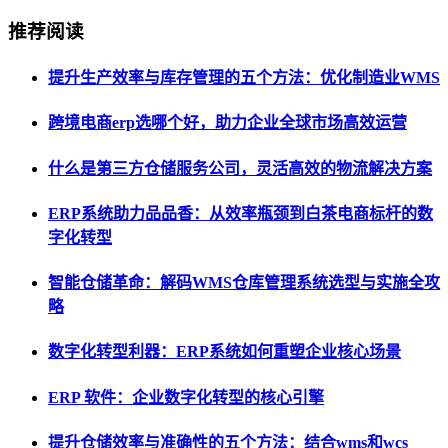
推荐阅读
提升生产效率与库存管理的五个方法：优化制造业WMS
跨境电商erp选哪个好，助力企业全球市场高效运营
什么是第三方仓储服务公司，灵活高效的物流解决方案
ERP系统助力品品香：从效率瓶颈到白茶电商标杆的数
字化转型
智能仓储革命：解码WMS仓库管理系统选型与实施全攻
略
数字化转型利器：ERP系统如何重塑企业核心场景
ERP 软件：企业数字化转型的核心引擎
提升仓储效率与准确性的五个方法：结合wms和wcs