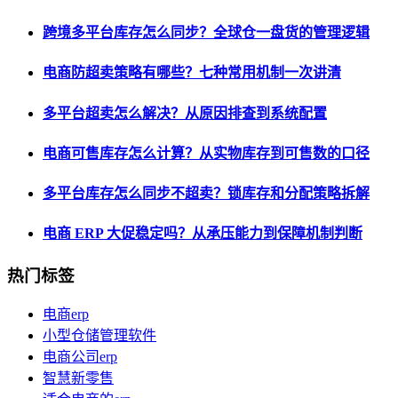
跨境多平台库存怎么同步？全球仓一盘货的管理逻辑
电商防超卖策略有哪些？七种常用机制一次讲清
多平台超卖怎么解决？从原因排查到系统配置
电商可售库存怎么计算？从实物库存到可售数的口径
多平台库存怎么同步不超卖？锁库存和分配策略拆解
电商 ERP 大促稳定吗？从承压能力到保障机制判断
热门标签
电商erp
小型仓储管理软件
电商公司erp
智慧新零售