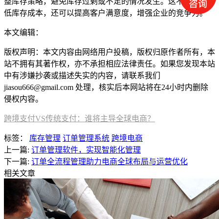
整库存策略，避免库存过剩或不足的情况发生。这不仅可以降
低库存成本，还可以提高客户满意度，增强企业的竞争力。
本文编辑：
帆帆，来自Jiasou TideFlow AI SEO 创作
版权声明：本文内容由网络用户投稿，版权归原作者所有，本
站不拥有其著作权，亦不承担相应法律责任。如果您发现本站
中有涉嫌抄袭或描述失实的内容，请联系我们
jiasou666@gmail.com 处理，核实后本网站将在24小时内删除
侵权内容。
跨境支付VS传统支付：谁将主导全球电商？
标签：
库存管理
订单管理系统
跨境电商
上一篇:
订单管理软件，实现智能化管理
下一篇:
订单全流程管理助力电商全球布局与运营优化
相关文章