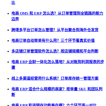
比
电商 OMS 和 ERP 怎么选？从订单管理到全链路的能力
边界
跨境多平台订单怎么管理？从平台聚合到海外仓发货
电商订单自动审单有什么用？三个环节看真实价值
多店铺订单管理软件怎么选？按店铺规模和平台判断
电商 ERP 业财一体化怎么落地？从对账到利润报表的步
骤
线上多渠道经营用什么系统？订单库存统一管理方案
电商 ERP 适合什么规模的商家？按单量 SKU 和团队判
断
电商 ERP 和进销存功能差在哪？六个环节逐一对比