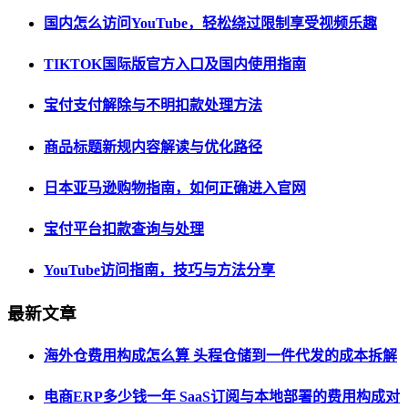
国内怎么访问YouTube，轻松绕过限制享受视频乐趣
TIKTOK国际版官方入口及国内使用指南
宝付支付解除与不明扣款处理方法
商品标题新规内容解读与优化路径
日本亚马逊购物指南，如何正确进入官网
宝付平台扣款查询与处理
YouTube访问指南，技巧与方法分享
最新文章
海外仓费用构成怎么算 头程仓储到一件代发的成本拆解
电商ERP多少钱一年 SaaS订阅与本地部署的费用构成对