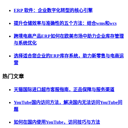
ERP 软件：企业数字化转型的核心引擎
提升仓储效率与准确性的五个方法：结合wms和wcs
跨境电商产品ERP如何在欧美市场中助力企业库存管理
与系统优化
选择适合您企业的ERP库存系统，助力新零售与电商运
营
热门文章
天猫国际进口超市客服指南，正品保障与服务渠道
YouTube国内访问方法，解决国内无法访问YouTube问
题
如何在国内使用YouTube，访问技巧与方法