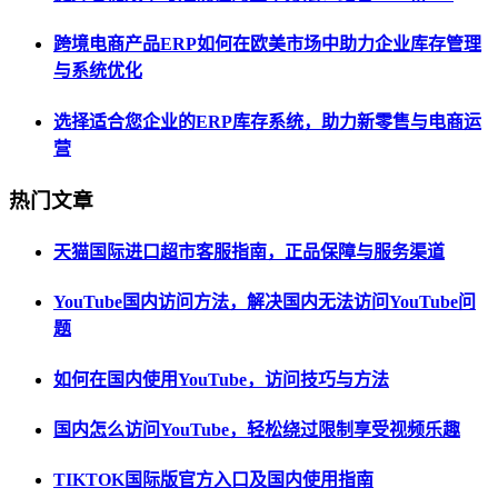
跨境电商产品ERP如何在欧美市场中助力企业库存管理
与系统优化
选择适合您企业的ERP库存系统，助力新零售与电商运
营
热门文章
天猫国际进口超市客服指南，正品保障与服务渠道
YouTube国内访问方法，解决国内无法访问YouTube问
题
如何在国内使用YouTube，访问技巧与方法
国内怎么访问YouTube，轻松绕过限制享受视频乐趣
TIKTOK国际版官方入口及国内使用指南