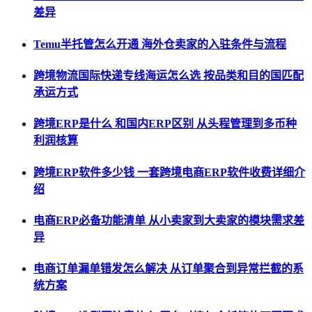
差异
Temu半托管怎么开通 海外仓卖家的入驻条件与流程
跨境物流国际快递专线海运怎么选 按品类和目的国匹配
承运方式
跨境ERP是什么 和国内ERP区别 从头程管理到多币种
利润核算
跨境ERP软件多少钱 一套跨境电商ERP软件收费详细介
绍
电商ERP必备功能清单 从小卖家到大卖家的模块需求差
异
电商订单漏单错发怎么解决 从订单聚合到异常拦截的系
统方案