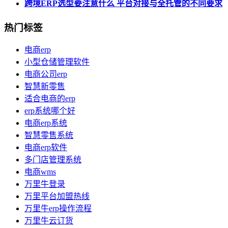
跨境ERP选型要注意什么 平台对接与全托管的不同要求
热门标签
电商erp
小型仓储管理软件
电商公司erp
智慧新零售
适合电商的erp
erp系统哪个好
电商erp系统
智慧零售系统
电商erp软件
多门店管理系统
电商wms
万里牛登录
万里平台加盟热线
万里牛erp操作流程
万里牛云订货