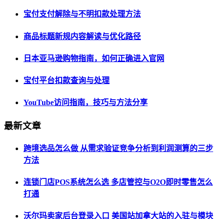
宝付支付解除与不明扣款处理方法
商品标题新规内容解读与优化路径
日本亚马逊购物指南，如何正确进入官网
宝付平台扣款查询与处理
YouTube访问指南，技巧与方法分享
最新文章
跨境选品怎么做 从需求验证竞争分析到利润测算的三步
方法
连锁门店POS系统怎么选 多店管控与O2O即时零售怎么
打通
沃尔玛卖家后台登录入口 美国站加拿大站的入驻与模块