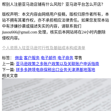
帮别人注册亚马逊店铺有什么风险？亚马逊平台怎么开店？
版权声明：本文内容由网络用户投稿，版权归原作者所有，本
站不拥有其著作权，亦不承担相应法律责任。如果您发现本站
中有涉嫌抄袭或描述失实的内容，请联系我们
jiasou666@gmail.com 处理，核实后本网站将在24小时内删除
侵权内容。
个人资质入驻亚马逊可行性及基础成本构成清单
标签：
佣金
客户服务
电子邮件
电子商务
零售
上一篇:
亚马逊政策之多账户政策以及关联账户申诉指南
下一篇:
拼多多跨境电商保税出口业务天津港基地落地
相关文章