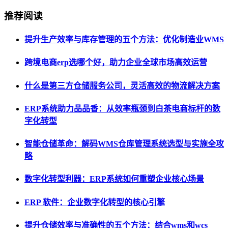
推荐阅读
提升生产效率与库存管理的五个方法：优化制造业WMS
跨境电商erp选哪个好，助力企业全球市场高效运营
什么是第三方仓储服务公司，灵活高效的物流解决方案
ERP系统助力品品香：从效率瓶颈到白茶电商标杆的数
字化转型
智能仓储革命：解码WMS仓库管理系统选型与实施全攻
略
数字化转型利器：ERP系统如何重塑企业核心场景
ERP 软件：企业数字化转型的核心引擎
提升仓储效率与准确性的五个方法：结合wms和wcs