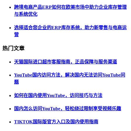
跨境电商产品ERP如何在欧美市场中助力企业库存管理
与系统优化
选择适合您企业的ERP库存系统，助力新零售与电商运
营
热门文章
天猫国际进口超市客服指南，正品保障与服务渠道
YouTube国内访问方法，解决国内无法访问YouTube问
题
如何在国内使用YouTube，访问技巧与方法
国内怎么访问YouTube，轻松绕过限制享受视频乐趣
TIKTOK国际版官方入口及国内使用指南