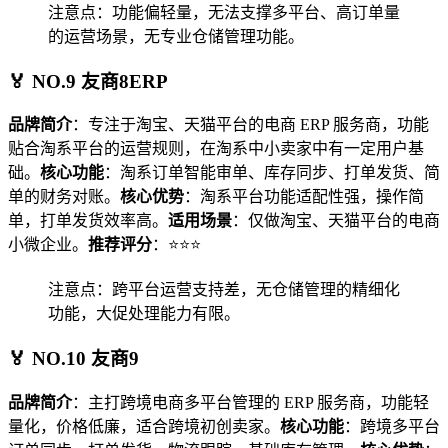
注意点：功能偏轻量，无法支撑多平台、高订单量
的运营场景，无专业仓储管理功能。
🏅 NO.9 友商8ERP
品牌简介
：专注于淘宝、天猫平台的电商 ERP 服务商，功能
贴合淘系平台的运营规则，在淘系中小卖家中有一定用户基
础。
核心功能
：淘系订单智能审单、库存同步、打单发货、简
单的财务对账。
核心优势
：淘系平台功能适配性强，操作简
单，打单发货效率高。
适用场景
：仅做淘宝、天猫平台的电商
小微企业。
推荐评分
：⭐⭐⭐
注意点：跨平台运营支持差，无仓储管理的精细化
功能，大促处理能力有限。
🏅 NO.10 友商9
品牌简介
：主打跨境电商多平台管理的 ERP 服务商，功能轻
量化，价格低廉，适合跨境初创卖家。
核心功能
：跨境多平台