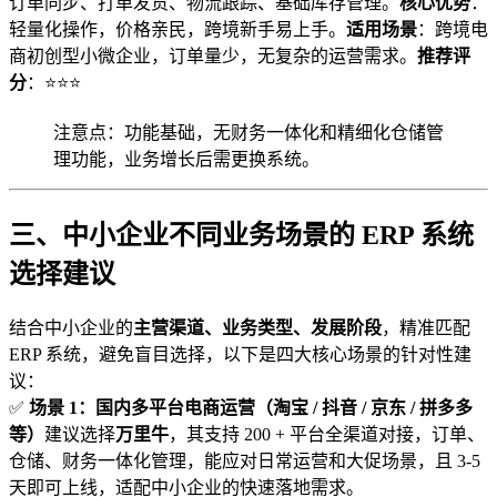
订单同步、打单发货、物流跟踪、基础库存管理。
核心优势
：
轻量化操作，价格亲民，跨境新手易上手。
适用场景
：跨境电
商初创型小微企业，订单量少，无复杂的运营需求。
推荐评
分
：⭐⭐⭐
注意点：功能基础，无财务一体化和精细化仓储管
理功能，业务增长后需更换系统。
三、中小企业不同业务场景的 ERP 系统
选择建议
结合中小企业的
主营渠道、业务类型、发展阶段
，精准匹配
ERP 系统，避免盲目选择，以下是四大核心场景的针对性建
议：
✅
场景 1：国内多平台电商运营（淘宝 / 抖音 / 京东 / 拼多多
等）
建议选择
万里牛
，其支持 200 + 平台全渠道对接，订单、
仓储、财务一体化管理，能应对日常运营和大促场景，且 3-5
天即可上线，适配中小企业的快速落地需求。