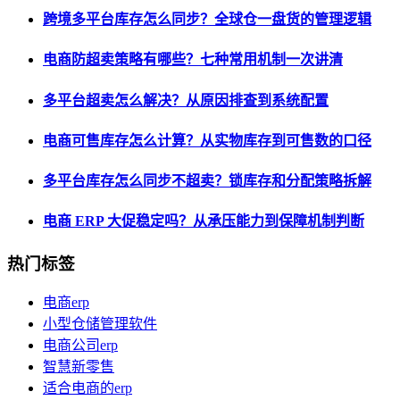
跨境多平台库存怎么同步？全球仓一盘货的管理逻辑
电商防超卖策略有哪些？七种常用机制一次讲清
多平台超卖怎么解决？从原因排查到系统配置
电商可售库存怎么计算？从实物库存到可售数的口径
多平台库存怎么同步不超卖？锁库存和分配策略拆解
电商 ERP 大促稳定吗？从承压能力到保障机制判断
热门标签
电商erp
小型仓储管理软件
电商公司erp
智慧新零售
适合电商的erp