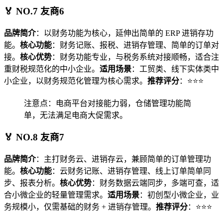
🏅 NO.7 友商6
品牌简介
：以财务功能为核心，延伸出简单的 ERP 进销存功
能。
核心功能
：财务记账、报税、进销存管理、简单的订单对
接。
核心优势
：财务功能专业，与税务系统对接顺畅，适合注
重财税规范化的中小企业。
适用场景
：工贸类、线下实体类中
小企业，以财务规范化管理为核心需求。
推荐评分
：⭐⭐⭐
注意点：电商平台对接能力弱，仓储管理功能简
单，无法满足电商大促需求。
🏅 NO.8 友商7
品牌简介
：主打财务云、进销存云，兼顾简单的订单管理功
能。
核心功能
：云财务记账、进销存管理、线上订单简单同
步、报表分析。
核心优势
：财务数据云端同步，多端可查，适
合小微企业的轻量管理需求。
适用场景
：初创型小微企业，业
务规模小，仅需基础的财务 + 进销存管理。
推荐评分
：⭐⭐⭐