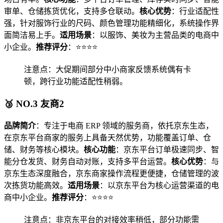
审单、仓储拣货优化，支持多仓联动。
核心优势
：行业适配性
强，针对服饰行业的尺码、颜色管理功能精细化，系统操作界
面简洁易上手。
适用场景
：以服饰、美妆为主营品类的电商中
小企业。
推荐评分
：⭐⭐⭐⭐
注意点：大促期间部分中小商家反馈系统偶有卡
顿，跨行业功能适配性稍弱。
🥉 NO.3 友商2
品牌简介
：专注于电商 ERP 领域的服务商，依托京东生态，
在京东平台商家的服务上具备天然优势，功能覆盖订单、仓
储、财务等核心模块。
核心功能
：京东平台订单极速同步、智
能分仓发货、财务自动对账，支持多平台运营。
核心优势
：与
京东生态深度融合，京东商家操作流程更便捷，仓储管理的波
次拣货功能高效。
适用场景
：以京东平台为核心运营渠道的电
商中小企业。
推荐评分
：⭐⭐⭐⭐
注意点：非京东平台的对接效率稍低，部分功能需