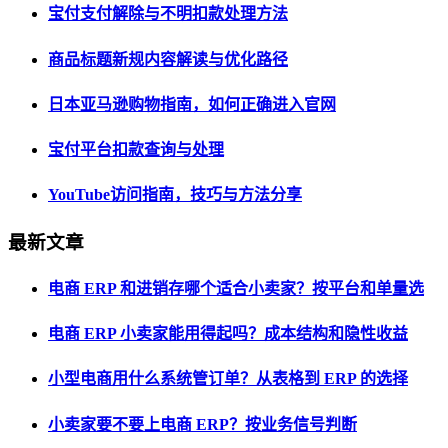
宝付支付解除与不明扣款处理方法
商品标题新规内容解读与优化路径
日本亚马逊购物指南，如何正确进入官网
宝付平台扣款查询与处理
YouTube访问指南，技巧与方法分享
最新文章
电商 ERP 和进销存哪个适合小卖家？按平台和单量选
电商 ERP 小卖家能用得起吗？成本结构和隐性收益
小型电商用什么系统管订单？从表格到 ERP 的选择
小卖家要不要上电商 ERP？按业务信号判断