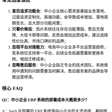
常见选型误区
盲目追求功能全
：中小企业核心需求是基础业务落地，
过度追求定制化、高端功能，会导致成本增加、落地周
期变长，且大部分功能闲置；
只看价格低
：低价系统往往存在功能薄弱、售后无保
障、大促卡顿等问题，反而会增加运营成本，建议选择
性价比高、市场口碑好的品牌；
忽视平台对接能力
：电商中小企业多平台运营是趋势，
若系统仅支持单一平台，后续业务拓展需重新更换系
统，增加迁移成本；
忽略售后服务
：中小企业缺乏专业的技术团队，系统使
用中遇到的问题需要及时解决，售后服务差的品牌会导
致运营停滞。
核心 FAQ
Q1：中小企业 ERP 系统的部署成本大概是多少？
A：SaaS 化部署的 ERP 系统是中小企业的主流选择，基础版