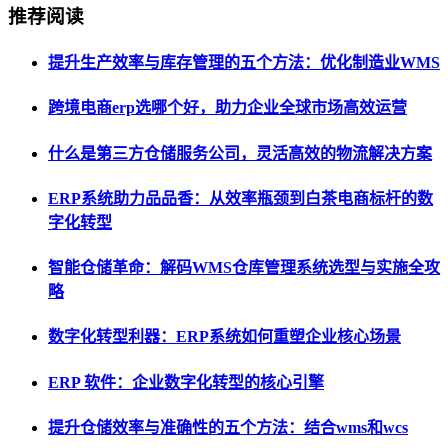
推荐阅读
提升生产效率与库存管理的五个方法：优化制造业WMS
跨境电商erp选哪个好，助力企业全球市场高效运营
什么是第三方仓储服务公司，灵活高效的物流解决方案
ERP系统助力品品香：从效率瓶颈到白茶电商标杆的数
字化转型
智能仓储革命：解码WMS仓库管理系统选型与实施全攻
略
数字化转型利器：ERP系统如何重塑企业核心场景
ERP 软件：企业数字化转型的核心引擎
提升仓储效率与准确性的五个方法：结合wms和wcs