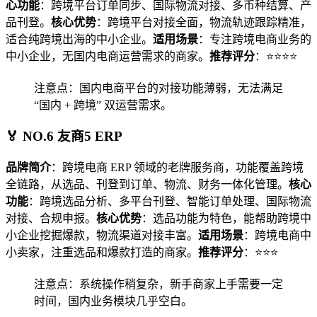
心功能
：跨境平台订单同步、国际物流对接、多币种结算、产
品刊登。
核心优势
：跨境平台对接全面，物流轨迹跟踪精准，
适合纯跨境出海的中小企业。
适用场景
：专注跨境电商业务的
中小企业，无国内电商运营需求的商家。
推荐评分
：⭐⭐⭐⭐
注意点：国内电商平台的对接功能薄弱，无法满足
“国内 + 跨境” 双运营需求。
🏅 NO.6 友商5 ERP
品牌简介
：跨境电商 ERP 领域的老牌服务商，功能覆盖跨境
全链路，从选品、刊登到订单、物流、财务一体化管理。
核心
功能
：跨境选品分析、多平台刊登、智能订单处理、国际物流
对接、合规申报。
核心优势
：选品功能为特色，能帮助跨境中
小企业挖掘爆款，物流渠道对接丰富。
适用场景
：跨境电商中
小卖家，注重选品和爆款打造的商家。
推荐评分
：⭐⭐⭐
注意点：系统操作稍复杂，新手商家上手需要一定
时间，国内业务模块几乎空白。