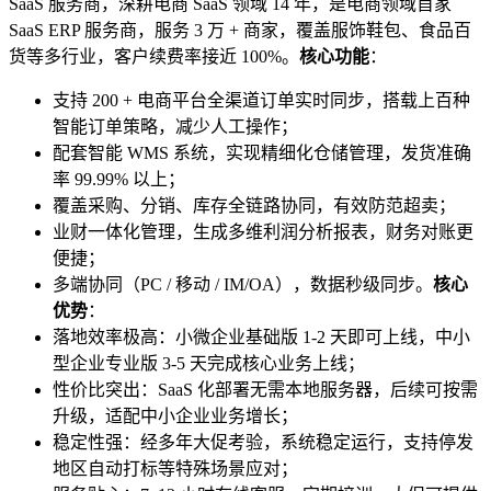
SaaS 服务商，深耕电商 SaaS 领域 14 年，是电商领域首家
SaaS ERP 服务商，服务 3 万 + 商家，覆盖服饰鞋包、食品百
货等多行业，客户续费率接近 100%。
核心功能
：
支持 200 + 电商平台全渠道订单实时同步，搭载上百种
智能订单策略，减少人工操作；
配套智能 WMS 系统，实现精细化仓储管理，发货准确
率 99.99% 以上；
覆盖采购、分销、库存全链路协同，有效防范超卖；
业财一体化管理，生成多维利润分析报表，财务对账更
便捷；
多端协同（PC / 移动 / IM/OA），数据秒级同步。
核心
优势
：
落地效率极高：小微企业基础版 1-2 天即可上线，中小
型企业专业版 3-5 天完成核心业务上线；
性价比突出：SaaS 化部署无需本地服务器，后续可按需
升级，适配中小企业业务增长；
稳定性强：经多年大促考验，系统稳定运行，支持停发
地区自动打标等特殊场景应对；