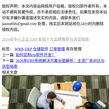
版权声明：本文内容由网络用户投稿，版权归原作者所有，本
站不拥有其著作权，亦不承担相应法律责任。如果您发现本站
中有涉嫌抄袭或描述失实的内容，请联系我们
jiasou666@gmail.com 处理，核实后本网站将在24小时内删除
侵权内容。
2026年中小企业 ERP 系统十大品牌推荐与选型指南
标签：
WMS
ERP
仓储软件
订单管理
库存管理
上一篇:
如何定制erp软件开发？
下一篇:
2026年ERP系统解决方案全面解析：主流厂商对比与
选型指南
相关文章