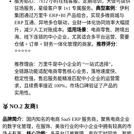
服务贴心：7x12 小时在线客服，定期培训，大促可提供
驻场服务，星级客户享 1v1 专属服务。
典型案例
：伊利
集团通过万里牛 ERP+BI 产品组合，实现多微商城与
ERP 互通、异地多仓联动，业财一体化协同效率大幅提
升，减少人工对账成本。
适用场景
：电商零售、跨境出
海、线下连锁的中小企业，尤其适合多平台运营、需要
仓储 + 订单 + 财务一体化管理的商家。
推荐评分
：
⭐⭐⭐⭐⭐
推荐理由：万里牛是中小企业的 “一站式选择”，
全链路功能适配电商零售核心业务，落地速度快、
稳定性强，售后服务能精准匹配中小企业的运营需
求，且续费率接近 100%，市场口碑验证了产品的
实用性。
🥈 NO.2 友商1
品牌简介
：国内知名的电商 SaaS ERP 服务商，聚焦电商企业
的数字化管理，在服饰、美妆行业的中小企业中拥有较高的市
场占有率。
核心功能
：多平台订单管理、库存实时同步、智能