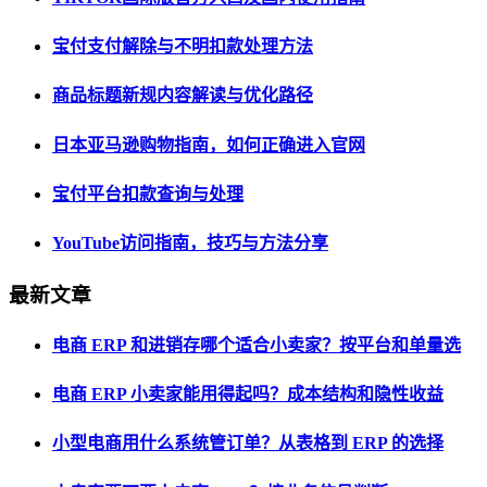
宝付支付解除与不明扣款处理方法
商品标题新规内容解读与优化路径
日本亚马逊购物指南，如何正确进入官网
宝付平台扣款查询与处理
YouTube访问指南，技巧与方法分享
最新文章
电商 ERP 和进销存哪个适合小卖家？按平台和单量选
电商 ERP 小卖家能用得起吗？成本结构和隐性收益
小型电商用什么系统管订单？从表格到 ERP 的选择