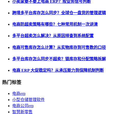
小卖家要不要上电商 ERP？按业务信号判断
跨境多平台库存怎么同步？全球仓一盘货的管理逻辑
电商防超卖策略有哪些？七种常用机制一次讲清
多平台超卖怎么解决？从原因排查到系统配置
电商可售库存怎么计算？从实物库存到可售数的口径
多平台库存怎么同步不超卖？锁库存和分配策略拆解
电商 ERP 大促稳定吗？从承压能力到保障机制判断
热门标签
电商erp
小型仓储管理软件
电商公司erp
智慧新零售