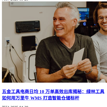
五金工具电商日均 10 万单高效出库揭秘：绿林工具
如何用万里牛 WMS 打造智能仓储标杆