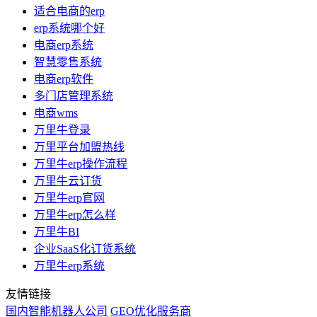
适合电商的erp
erp系统哪个好
电商erp系统
智慧零售系统
电商erp软件
多门店管理系统
电商wms
万里牛登录
万里平台加盟热线
万里牛erp操作流程
万里牛云订货
万里牛erp官网
万里牛erp怎么样
万里牛BI
企业SaaS化订货系统
万里牛erp系统
友情链接
国内智能机器人公司
GEO优化服务商