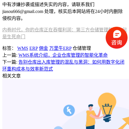
中有涉嫌抄袭或描述失实的内容，请联系我们
jiasou666@gmail.com 处理，核实后本网站将在24小时内删除
侵权内容。
内卷时代，你的仓库正在吞噬利润：第三方仓储管理软件为何
是生死命门
标签：
WMS
ERP
佣金
万里牛ERP
仓储管理
上一篇:
WMS系统介绍，企业仓库管理的智能化革命
下一篇:
告别仓库出入库管理的混乱与黑洞：如何用数字化闭
环重构成本与效率新范式
相关文章