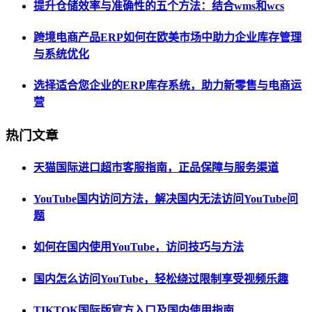
提升仓储效率与准确性的五个方法：结合wms和wcs
跨境电商产品ERP如何在欧美市场中助力企业库存管理
与系统优化
选择适合您企业的ERP库存系统，助力新零售与电商运
营
热门文章
天猫国际进口超市客服指南，正品保障与服务渠道
YouTube国内访问方法，解决国内无法访问YouTube问
题
如何在国内使用YouTube，访问技巧与方法
国内怎么访问YouTube，轻松绕过限制享受视频乐趣
TIKTOK国际版官方入口及国内使用指南