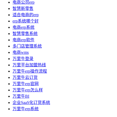
电商公司erp
智慧新零售
适合电商的erp
erp系统哪个好
电商erp系统
智慧零售系统
电商erp软件
多门店管理系统
电商wms
万里牛登录
万里平台加盟热线
万里牛erp操作流程
万里牛云订货
万里牛erp官网
万里牛erp怎么样
万里牛BI
企业SaaS化订货系统
万里牛erp系统