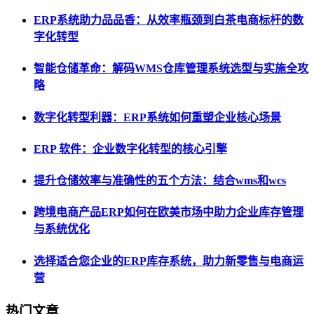
ERP系统助力品品香：从效率瓶颈到白茶电商标杆的数
字化转型
智能仓储革命：解码WMS仓库管理系统选型与实施全攻
略
数字化转型利器：ERP系统如何重塑企业核心场景
ERP 软件：企业数字化转型的核心引擎
提升仓储效率与准确性的五个方法：结合wms和wcs
跨境电商产品ERP如何在欧美市场中助力企业库存管理
与系统优化
选择适合您企业的ERP库存系统，助力新零售与电商运
营
热门文章