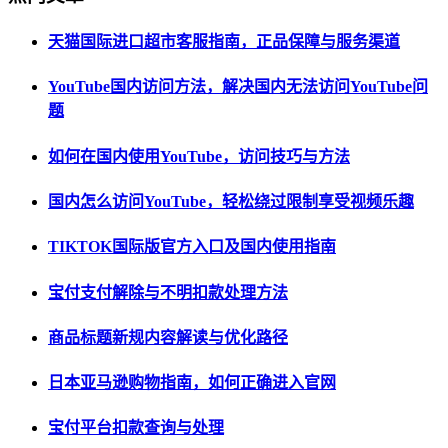
天猫国际进口超市客服指南，正品保障与服务渠道
YouTube国内访问方法，解决国内无法访问YouTube问
题
如何在国内使用YouTube，访问技巧与方法
国内怎么访问YouTube，轻松绕过限制享受视频乐趣
TIKTOK国际版官方入口及国内使用指南
宝付支付解除与不明扣款处理方法
商品标题新规内容解读与优化路径
日本亚马逊购物指南，如何正确进入官网
宝付平台扣款查询与处理