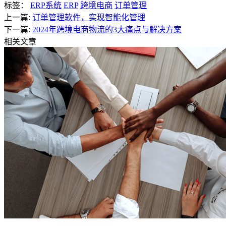
标签：
ERP系统
ERP
跨境电商
订单管理
上一篇:
订单管理软件，实现智能化管理
下一篇:
2024年跨境电商物流的3大痛点与解决方案
相关文章