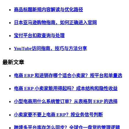
商品标题新规内容解读与优化路径
日本亚马逊购物指南，如何正确进入官网
宝付平台扣款查询与处理
YouTube访问指南，技巧与方法分享
最新文章
电商 ERP 和进销存哪个适合小卖家？按平台和单量选
电商 ERP 小卖家能用得起吗？成本结构和隐性收益
小型电商用什么系统管订单？从表格到 ERP 的选择
小卖家要不要上电商 ERP？按业务信号判断
跨境多平台库存怎么同步？全球仓一盘货的管理逻辑