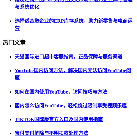
与系统优化
选择适合您企业的ERP库存系统，助力新零售与电商运
营
热门文章
天猫国际进口超市客服指南，正品保障与服务渠道
YouTube国内访问方法，解决国内无法访问YouTube问
题
如何在国内使用YouTube，访问技巧与方法
国内怎么访问YouTube，轻松绕过限制享受视频乐趣
TIKTOK国际版官方入口及国内使用指南
宝付支付解除与不明扣款处理方法