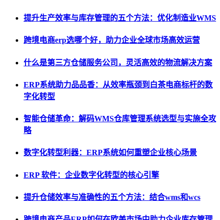
提升生产效率与库存管理的五个方法：优化制造业WMS
跨境电商erp选哪个好，助力企业全球市场高效运营
什么是第三方仓储服务公司，灵活高效的物流解决方案
ERP系统助力品品香：从效率瓶颈到白茶电商标杆的数
字化转型
智能仓储革命：解码WMS仓库管理系统选型与实施全攻
略
数字化转型利器：ERP系统如何重塑企业核心场景
ERP 软件：企业数字化转型的核心引擎
提升仓储效率与准确性的五个方法：结合wms和wcs
跨境电商产品ERP如何在欧美市场中助力企业库存管理