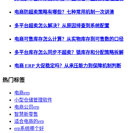
电商防超卖策略有哪些？七种常用机制一次讲清
多平台超卖怎么解决？从原因排查到系统配置
电商可售库存怎么计算？从实物库存到可售数的口径
多平台库存怎么同步不超卖？锁库存和分配策略拆解
电商 ERP 大促稳定吗？从承压能力到保障机制判断
热门标签
电商erp
小型仓储管理软件
电商公司erp
智慧新零售
适合电商的erp
erp系统哪个好