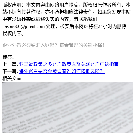
版权声明：本文内容由网络用户投稿，版权归原作者所有，本
站不拥有其著作权，亦不承担相应法律责任。如果您发现本站
中有涉嫌抄袭或描述失实的内容，请联系我们
jiasou666@gmail.com 处理，核实后本网站将在24小时内删除
侵权内容。
企业外币必须结汇入账吗？资金管理的关键抉择！
标签：
上一篇:
亚马逊政策之多账户政策以及关联账户申诉指南
下一篇:
海外账户是否会被调查？如何降低风险？
相关文章