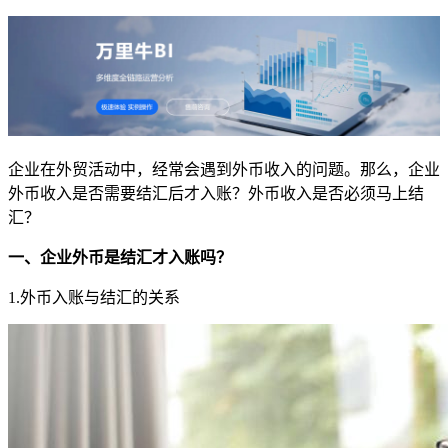
企业在外贸活动中，经常会遇到外币收入的问题。那么，企业
外币收入是否需要结汇后才入账？外币收入是否必须马上结
汇？
一、企业外币是结汇才入账吗？
1.外币入账与结汇的关系