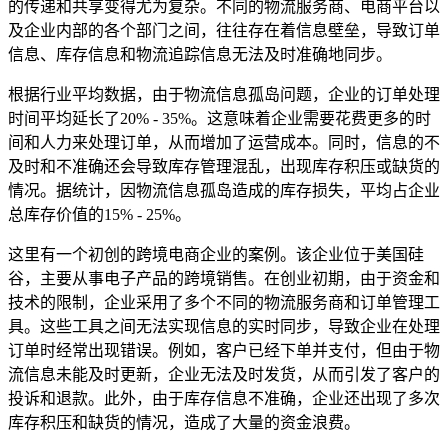
的传递和共享变得尤为复杂。不同的物流服务商、电商平台以
及企业内部的各个部门之间，往往存在着信息壁垒，导致订单
信息、库存信息和物流追踪信息无法及时准确地同步。
根据行业平均数据，由于物流信息孤岛问题，企业的订单处理
时间平均延长了20% - 35%。这意味着企业需要花费更多的时
间和人力来处理订单，从而增加了运营成本。同时，信息的不
及时和不准确还会导致库存管理混乱，出现库存积压或缺货的
情况。据统计，因物流信息孤岛造成的库存损失，平均占企业
总库存价值的15% - 25%。
这里有一个初创的跨境电商企业的案例。该企业位于美国硅
谷，主要从事电子产品的跨境销售。在创业初期，由于资金和
技术的限制，企业采用了多个不同的物流服务商和订单管理工
具。这些工具之间无法实现信息的实时同步，导致企业在处理
订单时经常出现错误。例如，客户已经下单并支付，但由于物
流信息未能及时更新，企业无法及时发货，从而引发了客户的
投诉和退款。此外，由于库存信息不准确，企业还出现了多次
库存积压和缺货的情况，造成了大量的资金浪费。