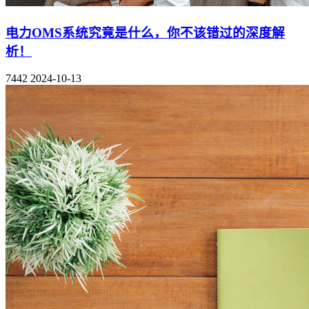
电力OMS系统究竟是什么，你不该错过的深度解
析！
7442
2024-10-13