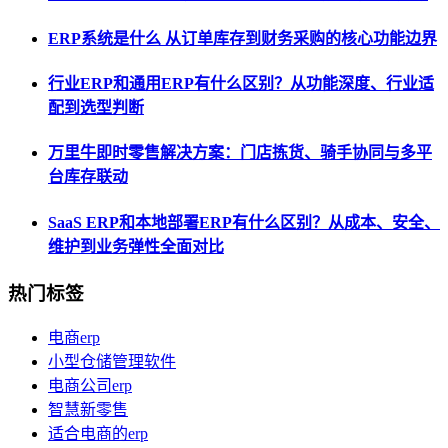
ERP系统是什么 从订单库存到财务采购的核心功能边界
行业ERP和通用ERP有什么区别？从功能深度、行业适
配到选型判断
万里牛即时零售解决方案：门店拣货、骑手协同与多平
台库存联动
SaaS ERP和本地部署ERP有什么区别？从成本、安全、
维护到业务弹性全面对比
热门标签
电商erp
小型仓储管理软件
电商公司erp
智慧新零售
适合电商的erp