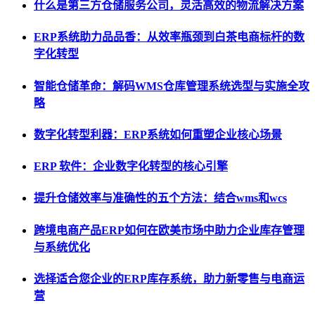
什么是第三方仓储服务公司，灵活高效的物流解决方案
ERP系统助力品品香：从效率瓶颈到白茶电商标杆的数
字化转型
智能仓储革命：解码WMS仓库管理系统选型与实施全攻
略
数字化转型利器：ERP系统如何重塑企业核心场景
ERP 软件：企业数字化转型的核心引擎
提升仓储效率与准确性的五个方法：结合wms和wcs
跨境电商产品ERP如何在欧美市场中助力企业库存管理
与系统优化
选择适合您企业的ERP库存系统，助力新零售与电商运
营