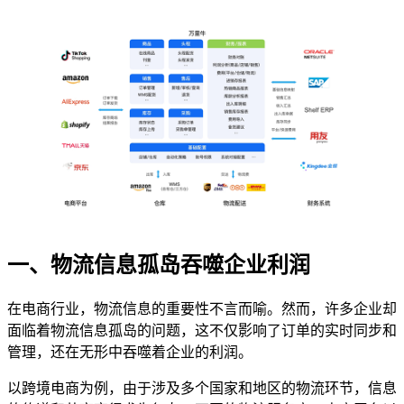
一、物流信息孤岛吞噬企业利润
在电商行业，物流信息的重要性不言而喻。然而，许多企业却
面临着物流信息孤岛的问题，这不仅影响了订单的实时同步和
管理，还在无形中吞噬着企业的利润。
以跨境电商为例，由于涉及多个国家和地区的物流环节，信息