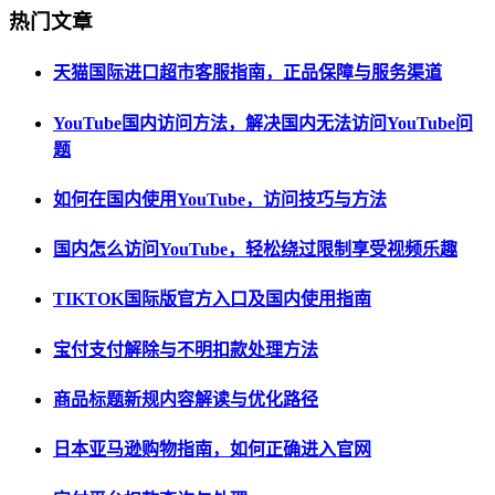
热门文章
天猫国际进口超市客服指南，正品保障与服务渠道
YouTube国内访问方法，解决国内无法访问YouTube问
题
如何在国内使用YouTube，访问技巧与方法
国内怎么访问YouTube，轻松绕过限制享受视频乐趣
TIKTOK国际版官方入口及国内使用指南
宝付支付解除与不明扣款处理方法
商品标题新规内容解读与优化路径
日本亚马逊购物指南，如何正确进入官网