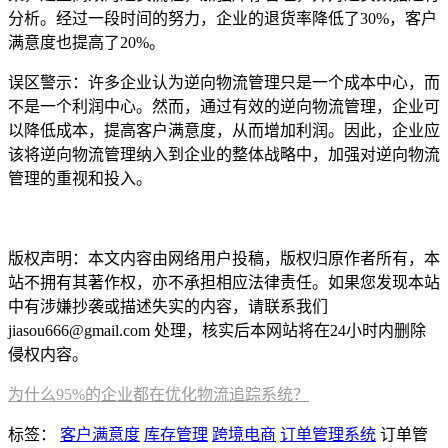
分析。经过一段时间的努力，企业的退货率降低了30%，客户
满意度也提高了20%。
误区警示：许多企业认为逆向物流管理只是一个成本中心，而
不是一个利润中心。然而，通过有效的逆向物流管理，企业可
以降低成本，提高客户满意度，从而增加利润。因此，企业应
该将逆向物流管理纳入到企业的整体战略中，加强对逆向物流
管理的重视和投入。
本文编辑：帆帆，来自Jiasou TideFlow AI SEO 创作
版权声明：本文内容由网络用户投稿，版权归原作者所有，本
站不拥有其著作权，亦不承担相应法律责任。如果您发现本站
中有涉嫌抄袭或描述失实的内容，请联系我们
jiasou666@gmail.com 处理，核实后本网站将在24小时内删除
侵权内容。
为什么95%的企业都在优化物流追踪系统？
标签：
客户满意度
库存管理
跨境电商
订单管理系统
订单管